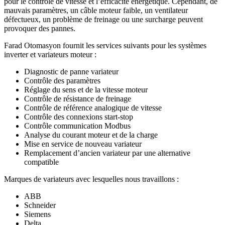
pour le contrôle de vitesse et l’efficacité énergétique. Cependant, de
mauvais paramètres, un câble moteur faible, un ventilateur
défectueux, un problème de freinage ou une surcharge peuvent
provoquer des pannes.
Farad Otomasyon fournit les services suivants pour les systèmes
inverter et variateurs moteur :
Diagnostic de panne variateur
Contrôle des paramètres
Réglage du sens et de la vitesse moteur
Contrôle de résistance de freinage
Contrôle de référence analogique de vitesse
Contrôle des connexions start-stop
Contrôle communication Modbus
Analyse du courant moteur et de la charge
Mise en service de nouveau variateur
Remplacement d’ancien variateur par une alternative
compatible
Marques de variateurs avec lesquelles nous travaillons :
ABB
Schneider
Siemens
Delta