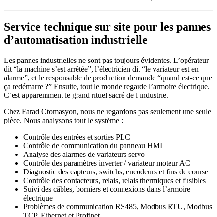
Service technique sur site pour les pannes
d’automatisation industrielle
Les pannes industrielles ne sont pas toujours évidentes. L’opérateur
dit “la machine s’est arrêtée”, l’électricien dit “le variateur est en
alarme”, et le responsable de production demande “quand est-ce que
ça redémarre ?” Ensuite, tout le monde regarde l’armoire électrique.
C’est apparemment le grand rituel sacré de l’industrie.
Chez Farad Otomasyon, nous ne regardons pas seulement une seule
pièce. Nous analysons tout le système :
Contrôle des entrées et sorties PLC
Contrôle de communication du panneau HMI
Analyse des alarmes de variateurs servo
Contrôle des paramètres inverter / variateur moteur AC
Diagnostic des capteurs, switchs, encodeurs et fins de course
Contrôle des contacteurs, relais, relais thermiques et fusibles
Suivi des câbles, borniers et connexions dans l’armoire
électrique
Problèmes de communication RS485, Modbus RTU, Modbus
TCP, Ethernet et Profinet