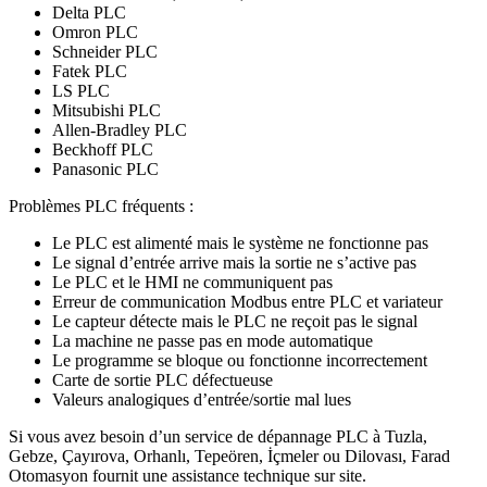
Delta PLC
Omron PLC
Schneider PLC
Fatek PLC
LS PLC
Mitsubishi PLC
Allen-Bradley PLC
Beckhoff PLC
Panasonic PLC
Problèmes PLC fréquents :
Le PLC est alimenté mais le système ne fonctionne pas
Le signal d’entrée arrive mais la sortie ne s’active pas
Le PLC et le HMI ne communiquent pas
Erreur de communication Modbus entre PLC et variateur
Le capteur détecte mais le PLC ne reçoit pas le signal
La machine ne passe pas en mode automatique
Le programme se bloque ou fonctionne incorrectement
Carte de sortie PLC défectueuse
Valeurs analogiques d’entrée/sortie mal lues
Si vous avez besoin d’un service de dépannage PLC à Tuzla,
Gebze, Çayırova, Orhanlı, Tepeören, İçmeler ou Dilovası, Farad
Otomasyon fournit une assistance technique sur site.