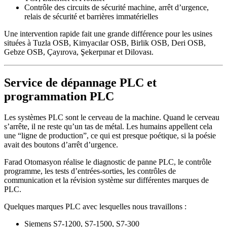
Contrôle des circuits de sécurité machine, arrêt d’urgence,
relais de sécurité et barrières immatérielles
Une intervention rapide fait une grande différence pour les usines
situées à Tuzla OSB, Kimyacılar OSB, Birlik OSB, Deri OSB,
Gebze OSB, Çayırova, Şekerpınar et Dilovası.
Service de dépannage PLC et
programmation PLC
Les systèmes PLC sont le cerveau de la machine. Quand le cerveau
s’arrête, il ne reste qu’un tas de métal. Les humains appellent cela
une “ligne de production”, ce qui est presque poétique, si la poésie
avait des boutons d’arrêt d’urgence.
Farad Otomasyon réalise le diagnostic de panne PLC, le contrôle
programme, les tests d’entrées-sorties, les contrôles de
communication et la révision système sur différentes marques de
PLC.
Quelques marques PLC avec lesquelles nous travaillons :
Siemens S7-1200, S7-1500, S7-300