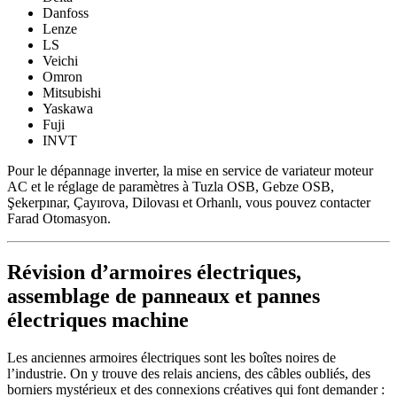
Danfoss
Lenze
LS
Veichi
Omron
Mitsubishi
Yaskawa
Fuji
INVT
Pour le dépannage inverter, la mise en service de variateur moteur
AC et le réglage de paramètres à Tuzla OSB, Gebze OSB,
Şekerpınar, Çayırova, Dilovası et Orhanlı, vous pouvez contacter
Farad Otomasyon.
Révision d’armoires électriques,
assemblage de panneaux et pannes
électriques machine
Les anciennes armoires électriques sont les boîtes noires de
l’industrie. On y trouve des relais anciens, des câbles oubliés, des
borniers mystérieux et des connexions créatives qui font demander :