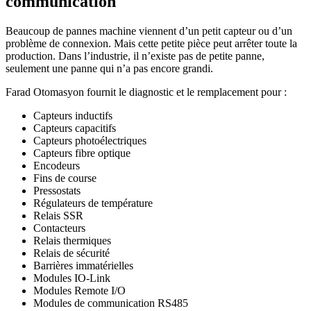
communication
Beaucoup de pannes machine viennent d’un petit capteur ou d’un
problème de connexion. Mais cette petite pièce peut arrêter toute la
production. Dans l’industrie, il n’existe pas de petite panne,
seulement une panne qui n’a pas encore grandi.
Farad Otomasyon fournit le diagnostic et le remplacement pour :
Capteurs inductifs
Capteurs capacitifs
Capteurs photoélectriques
Capteurs fibre optique
Encodeurs
Fins de course
Pressostats
Régulateurs de température
Relais SSR
Contacteurs
Relais thermiques
Relais de sécurité
Barrières immatérielles
Modules IO-Link
Modules Remote I/O
Modules de communication RS485