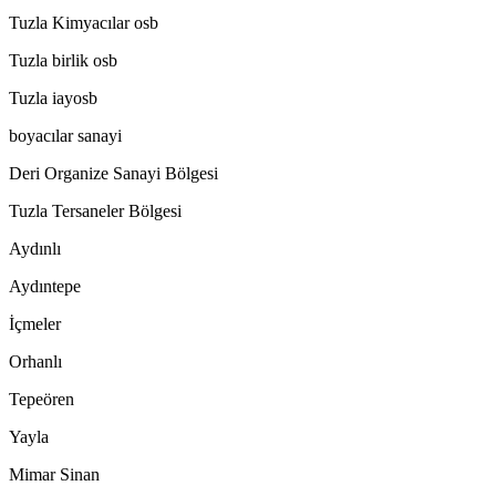
Tuzla Kimyacılar osb
Tuzla birlik osb
Tuzla iayosb
boyacılar sanayi
Deri Organize Sanayi Bölgesi
Tuzla Tersaneler Bölgesi
Aydınlı
Aydıntepe
İçmeler
Orhanlı
Tepeören
Yayla
Mimar Sinan