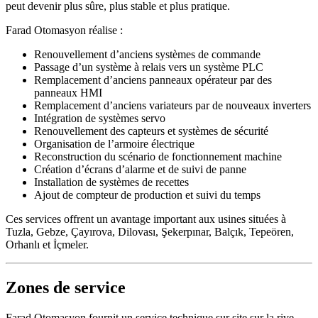
peut devenir plus sûre, plus stable et plus pratique.
Farad Otomasyon réalise :
Renouvellement d’anciens systèmes de commande
Passage d’un système à relais vers un système PLC
Remplacement d’anciens panneaux opérateur par des
panneaux HMI
Remplacement d’anciens variateurs par de nouveaux inverters
Intégration de systèmes servo
Renouvellement des capteurs et systèmes de sécurité
Organisation de l’armoire électrique
Reconstruction du scénario de fonctionnement machine
Création d’écrans d’alarme et de suivi de panne
Installation de systèmes de recettes
Ajout de compteur de production et suivi du temps
Ces services offrent un avantage important aux usines situées à
Tuzla, Gebze, Çayırova, Dilovası, Şekerpınar, Balçık, Tepeören,
Orhanlı et İçmeler.
Zones de service
Farad Otomasyon fournit un service technique sur site sur la rive