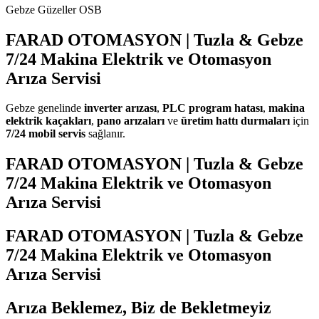
Gebze Güzeller OSB
FARAD OTOMASYON | Tuzla & Gebze
7/24 Makina Elektrik ve Otomasyon
Arıza Servisi
Gebze genelinde
inverter arızası
,
PLC program hatası
,
makina
elektrik kaçakları
,
pano arızaları
ve
üretim hattı durmaları
için
7/24 mobil servis
sağlanır.
FARAD OTOMASYON | Tuzla & Gebze
7/24 Makina Elektrik ve Otomasyon
Arıza Servisi
FARAD OTOMASYON | Tuzla & Gebze
7/24 Makina Elektrik ve Otomasyon
Arıza Servisi
Arıza Beklemez, Biz de Bekletmeyiz