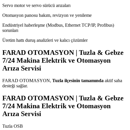
Servo motor ve servo sürücü arızaları
Otomasyon panosu bakım, revizyon ve yenileme
Endüstriyel haberleşme (Modbus, Ethernet TCP/IP, Profibus)
sorunları
Üretim hattı duruş analizleri ve kalıcı çözümler
FARAD OTOMASYON | Tuzla & Gebze
7/24 Makina Elektrik ve Otomasyon
Arıza Servisi
FARAD OTOMASYON,
Tuzla ilçesinin tamamında
aktif saha
desteği sağlar.
FARAD OTOMASYON | Tuzla & Gebze
7/24 Makina Elektrik ve Otomasyon
Arıza Servisi
Tuzla OSB