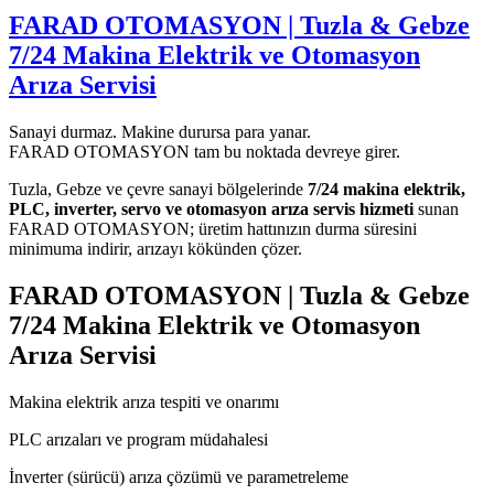
FARAD OTOMASYON | Tuzla & Gebze
7/24 Makina Elektrik ve Otomasyon
Arıza Servisi
Sanayi durmaz. Makine durursa para yanar.
FARAD OTOMASYON tam bu noktada devreye girer.
Tuzla, Gebze ve çevre sanayi bölgelerinde
7/24 makina elektrik,
PLC, inverter, servo ve otomasyon arıza servis hizmeti
sunan
FARAD OTOMASYON; üretim hattınızın durma süresini
minimuma indirir, arızayı kökünden çözer.
FARAD OTOMASYON | Tuzla & Gebze
7/24 Makina Elektrik ve Otomasyon
Arıza Servisi
Makina elektrik arıza tespiti ve onarımı
PLC arızaları ve program müdahalesi
İnverter (sürücü) arıza çözümü ve parametreleme