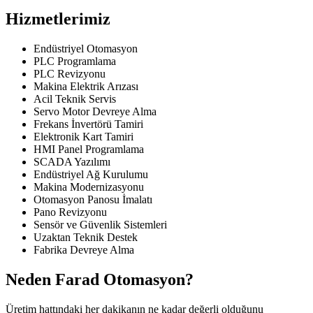
Hizmetlerimiz
Endüstriyel Otomasyon
PLC Programlama
PLC Revizyonu
Makina Elektrik Arızası
Acil Teknik Servis
Servo Motor Devreye Alma
Frekans İnvertörü Tamiri
Elektronik Kart Tamiri
HMI Panel Programlama
SCADA Yazılımı
Endüstriyel Ağ Kurulumu
Makina Modernizasyonu
Otomasyon Panosu İmalatı
Pano Revizyonu
Sensör ve Güvenlik Sistemleri
Uzaktan Teknik Destek
Fabrika Devreye Alma
Neden Farad Otomasyon?
Üretim hattındaki her dakikanın ne kadar değerli olduğunu