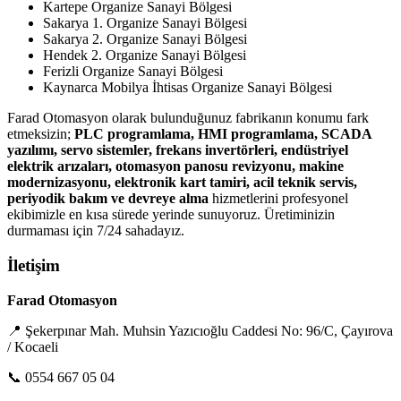
Kartepe Organize Sanayi Bölgesi
Sakarya 1. Organize Sanayi Bölgesi
Sakarya 2. Organize Sanayi Bölgesi
Hendek 2. Organize Sanayi Bölgesi
Ferizli Organize Sanayi Bölgesi
Kaynarca Mobilya İhtisas Organize Sanayi Bölgesi
Farad Otomasyon olarak bulunduğunuz fabrikanın konumu fark
etmeksizin;
PLC programlama, HMI programlama, SCADA
yazılımı, servo sistemler, frekans invertörleri, endüstriyel
elektrik arızaları, otomasyon panosu revizyonu, makine
modernizasyonu, elektronik kart tamiri, acil teknik servis,
periyodik bakım ve devreye alma
hizmetlerini profesyonel
ekibimizle en kısa sürede yerinde sunuyoruz. Üretiminizin
durmaması için 7/24 sahadayız.
İletişim
Farad Otomasyon
📍 Şekerpınar Mah. Muhsin Yazıcıoğlu Caddesi No: 96/C, Çayırova
/ Kocaeli
📞 0554 667 05 04