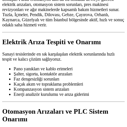
elektrik arızaları, otomasyon sistem sorunları, pres makinesi
revizyonları ve ağır makinelerde kapsamlı bakım hizmetleri sunar.
Tuzla, İçmeler, Pendik, Dilovası, Gebze, Çayırova, Orhanlı,
Kaynarca, Güzelyalı ve tüm İstanbul bölgesinde aktif, hızlı ve sonuç
odaklı saha hizmeti verir.
Elektrik Arıza Tespiti ve Onarımı
Sanayi tesislerinde en sık karşılaşılan elektrik sorunlarında hızlı
tespit ve kalıcı çözüm sağlıyoruz.
Pano yanıkları ve kablo erimeleri
Şalter, sigorta, kontaktör arızaları
Faz dengesizliği sorunları
Kaçak akım ve topraklama problemleri
Kompanzasyon sistem arızaları
Enerji analizör kurulumu ve arıza giderimi
Otomasyon Arızaları ve PLC Sistem
Onarımı