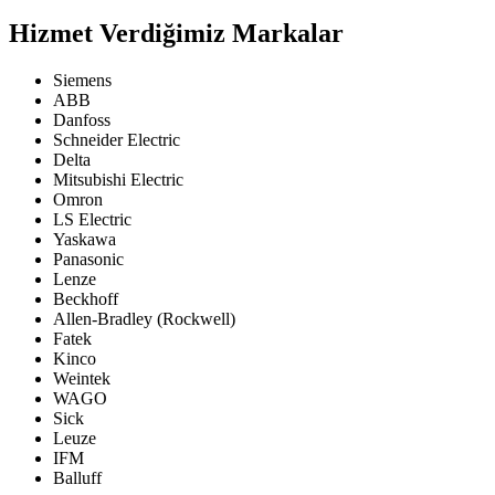
Hizmet Verdiğimiz Markalar
Siemens
ABB
Danfoss
Schneider Electric
Delta
Mitsubishi Electric
Omron
LS Electric
Yaskawa
Panasonic
Lenze
Beckhoff
Allen-Bradley (Rockwell)
Fatek
Kinco
Weintek
WAGO
Sick
Leuze
IFM
Balluff