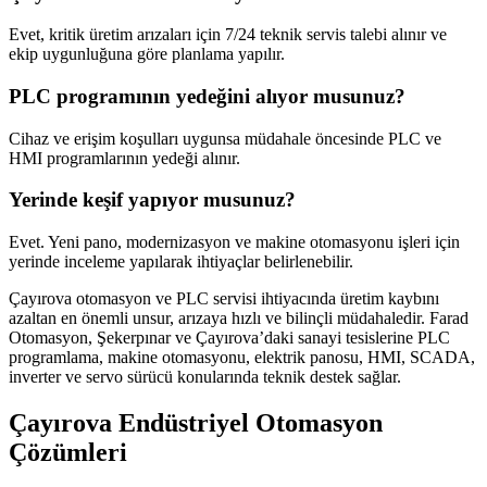
Evet, kritik üretim arızaları için 7/24 teknik servis talebi alınır ve
ekip uygunluğuna göre planlama yapılır.
PLC programının yedeğini alıyor musunuz?
Cihaz ve erişim koşulları uygunsa müdahale öncesinde PLC ve
HMI programlarının yedeği alınır.
Yerinde keşif yapıyor musunuz?
Evet. Yeni pano, modernizasyon ve makine otomasyonu işleri için
yerinde inceleme yapılarak ihtiyaçlar belirlenebilir.
Çayırova otomasyon ve PLC servisi ihtiyacında üretim kaybını
azaltan en önemli unsur, arızaya hızlı ve bilinçli müdahaledir. Farad
Otomasyon, Şekerpınar ve Çayırova’daki sanayi tesislerine PLC
programlama, makine otomasyonu, elektrik panosu, HMI, SCADA,
inverter ve servo sürücü konularında teknik destek sağlar.
Çayırova Endüstriyel Otomasyon
Çözümleri