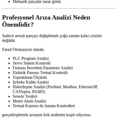
Mekanik parçalar zarar görür.
Profesyonel Arıza Analizi Neden
Önemlidir?
Sadece arızalı parçayı değiştirmek çoğu zaman kalıcı çözüm
değildir.
Farad Otomasyon olarak;
PLC Program Analizi
Servo Sistem Kontrolü
Frekans İnvertörü Parametre Analizi
Elektrik Panosu Termal Kontrolü
Topraklama Ölçümü
Şebeke Kalite Analizi
Haberleşme Analizi (Profinet, Modbus, Ethernet/IP,
CANopen, RS485)
Sensör Testleri
Motor Akım Analizi
Termal Kamera ile Isınma Kontrolleri
gerçekleştirerek arızanın kök nedenini tespit ediyoruz.