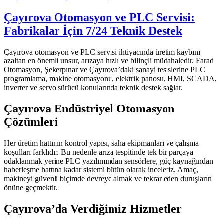
Çayırova Otomasyon ve PLC Servisi:
Fabrikalar İçin 7/24 Teknik Destek
Çayırova otomasyon ve PLC servisi ihtiyacında üretim kaybını
azaltan en önemli unsur, arızaya hızlı ve bilinçli müdahaledir. Farad
Otomasyon, Şekerpınar ve Çayırova’daki sanayi tesislerine PLC
programlama, makine otomasyonu, elektrik panosu, HMI, SCADA,
inverter ve servo sürücü konularında teknik destek sağlar.
Çayırova Endüstriyel Otomasyon
Çözümleri
Her üretim hattının kontrol yapısı, saha ekipmanları ve çalışma
koşulları farklıdır. Bu nedenle arıza tespitinde tek bir parçaya
odaklanmak yerine PLC yazılımından sensörlere, güç kaynağından
haberleşme hattına kadar sistemi bütün olarak inceleriz. Amaç,
makineyi güvenli biçimde devreye almak ve tekrar eden duruşların
önüne geçmektir.
Çayırova’da Verdiğimiz Hizmetler