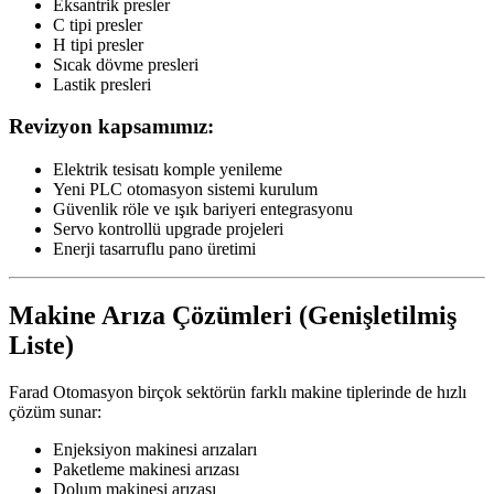
Eksantrik presler
C tipi presler
H tipi presler
Sıcak dövme presleri
Lastik presleri
Revizyon kapsamımız:
Elektrik tesisatı komple yenileme
Yeni PLC otomasyon sistemi kurulum
Güvenlik röle ve ışık bariyeri entegrasyonu
Servo kontrollü upgrade projeleri
Enerji tasarruflu pano üretimi
Makine Arıza Çözümleri (Genişletilmiş
Liste)
Farad Otomasyon birçok sektörün farklı makine tiplerinde de hızlı
çözüm sunar:
Enjeksiyon makinesi arızaları
Paketleme makinesi arızası
Dolum makinesi arızası