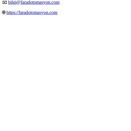
📧
bilgi@faradotomasyon.com
🌐
https://faradotomasyon.com