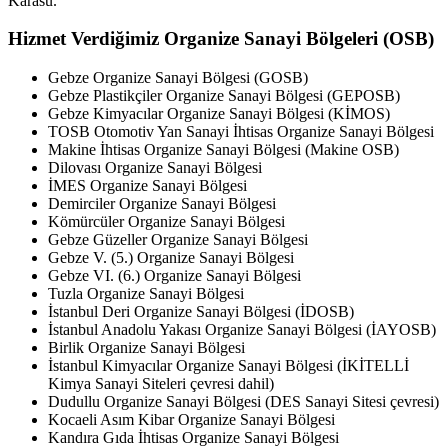
Karasu.
Hizmet Verdiğimiz Organize Sanayi Bölgeleri (OSB)
Gebze Organize Sanayi Bölgesi (GOSB)
Gebze Plastikçiler Organize Sanayi Bölgesi (GEPOSB)
Gebze Kimyacılar Organize Sanayi Bölgesi (KİMOS)
TOSB Otomotiv Yan Sanayi İhtisas Organize Sanayi Bölgesi
Makine İhtisas Organize Sanayi Bölgesi (Makine OSB)
Dilovası Organize Sanayi Bölgesi
İMES Organize Sanayi Bölgesi
Demirciler Organize Sanayi Bölgesi
Kömürcüler Organize Sanayi Bölgesi
Gebze Güzeller Organize Sanayi Bölgesi
Gebze V. (5.) Organize Sanayi Bölgesi
Gebze VI. (6.) Organize Sanayi Bölgesi
Tuzla Organize Sanayi Bölgesi
İstanbul Deri Organize Sanayi Bölgesi (İDOSB)
İstanbul Anadolu Yakası Organize Sanayi Bölgesi (İAYOSB)
Birlik Organize Sanayi Bölgesi
İstanbul Kimyacılar Organize Sanayi Bölgesi (İKİTELLİ
Kimya Sanayi Siteleri çevresi dahil)
Dudullu Organize Sanayi Bölgesi (DES Sanayi Sitesi çevresi)
Kocaeli Asım Kibar Organize Sanayi Bölgesi
Kandıra Gıda İhtisas Organize Sanayi Bölgesi