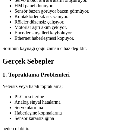
Servo motor ara ara alarm oluşturuyor.
HMI panel donuyor.
Sensör bazen görüyor bazen görmüyor.
Kontaktörler sık sık yanıyor.
Röleler düzensiz çalışıyor.
Motorlar aşırı akım çekiyor.
Encoder sinyalleri kayboluyor.
Ethernet haberleşmesi kopuyor.
Sorunun kaynağı çoğu zaman cihaz değildir.
Gerçek Sebepler
1. Topraklama Problemleri
Yetersiz veya hatalı topraklama;
PLC resetlerine
Analog sinyal hatalarına
Servo alarmına
Haberleşme kopmalarına
Sensör kararsızlığına
neden olabilir.