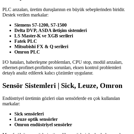
PLC arızaları, üretim duruşlarının en büyük sebeplerinden biridir.
Destek verilen markalar:
Siemens S7-1200, S7-1500
Delta DVP, ASDA iletişim sistemleri
LS Master-K ve XGB serileri
Fatek PLC
Mitsubishi FX & Q serileri
Omron PLC
I/O hataları, haberleşme problemları, CPU stop, modül arızaları,
ethernet-profinet-profinbus sorunları, eksen kontrol problemleri
detaylı analiz edilerek kalıcı çözümler uygulanır.
Sensör Sistemleri | Sick, Leuze, Omron
Endüstriyel üretimin gözleri olan sensörlerde en çok kullanılan
markalar:
Sick sensörleri
Leuze optik sensörler
Omron endüstriyel sensörler