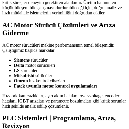
kritik süreçler deneyim gerektiren alanlardır. Üretim hattının en
küçük bileşeni bile çalışmayı durdurabileceği için, doğru analiz ve
hızlı müdahale işletmelerin verimliliğini doğrudan etkiler.
AC Motor Sürücü Çözümleri ve Arıza
Giderme
AC motor sürücüleri makine performansının temel bileşenidir.
Çalıştığımız başlıca markalar:
Siemens
sürücüler
Delta
motor sürücüleri
LS
sürücüler
Mitsubishi
sürücüler
Omron
hız kontrol cihazları
Fatek uyumlu motor kontrol uygulamaları
Hız-tork kararsızlıkları, aşırı akım hataları, over-voltage, encoder
hataları, IGBT arızaları ve parametre bozulmaları gibi kritik sorunlar
hızlı şekilde analiz edilip çözümlenir.
PLC Sistemleri | Programlama, Arıza,
Revizyon