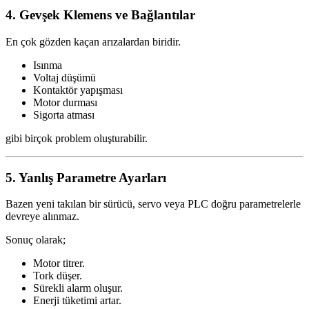
4. Gevşek Klemens ve Bağlantılar
En çok gözden kaçan arızalardan biridir.
Isınma
Voltaj düşümü
Kontaktör yapışması
Motor durması
Sigorta atması
gibi birçok problem oluşturabilir.
5. Yanlış Parametre Ayarları
Bazen yeni takılan bir sürücü, servo veya PLC doğru parametrelerle
devreye alınmaz.
Sonuç olarak;
Motor titrer.
Tork düşer.
Sürekli alarm oluşur.
Enerji tüketimi artar.