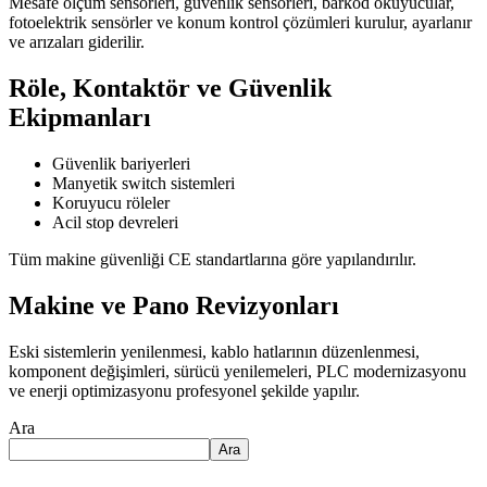
Mesafe ölçüm sensörleri, güvenlik sensörleri, barkod okuyucular,
fotoelektrik sensörler ve konum kontrol çözümleri kurulur, ayarlanır
ve arızaları giderilir.
Röle, Kontaktör ve Güvenlik
Ekipmanları
Güvenlik bariyerleri
Manyetik switch sistemleri
Koruyucu röleler
Acil stop devreleri
Tüm makine güvenliği CE standartlarına göre yapılandırılır.
Makine ve Pano Revizyonları
Eski sistemlerin yenilenmesi, kablo hatlarının düzenlenmesi,
komponent değişimleri, sürücü yenilemeleri, PLC modernizasyonu
ve enerji optimizasyonu profesyonel şekilde yapılır.
Ara
Ara