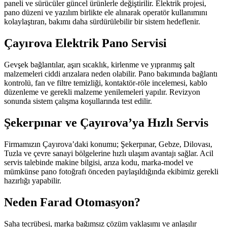
paneli ve sürücüler güncel ürünlerle değiştirilir. Elektrik projesi,
pano düzeni ve yazılım birlikte ele alınarak operatör kullanımını
kolaylaştıran, bakımı daha sürdürülebilir bir sistem hedeflenir.
Çayırova Elektrik Pano Servisi
Gevşek bağlantılar, aşırı sıcaklık, kirlenme ve yıpranmış şalt
malzemeleri ciddi arızalara neden olabilir. Pano bakımında bağlantı
kontrolü, fan ve filtre temizliği, kontaktör-röle incelemesi, kablo
düzenleme ve gerekli malzeme yenilemeleri yapılır. Revizyon
sonunda sistem çalışma koşullarında test edilir.
Şekerpınar ve Çayırova’ya Hızlı Servis
Firmamızın Çayırova’daki konumu; Şekerpınar, Gebze, Dilovası,
Tuzla ve çevre sanayi bölgelerine hızlı ulaşım avantajı sağlar. Acil
servis talebinde makine bilgisi, arıza kodu, marka-model ve
mümkünse pano fotoğrafı önceden paylaşıldığında ekibimiz gerekli
hazırlığı yapabilir.
Neden Farad Otomasyon?
Saha tecrübesi, marka bağımsız çözüm yaklaşımı ve anlaşılır