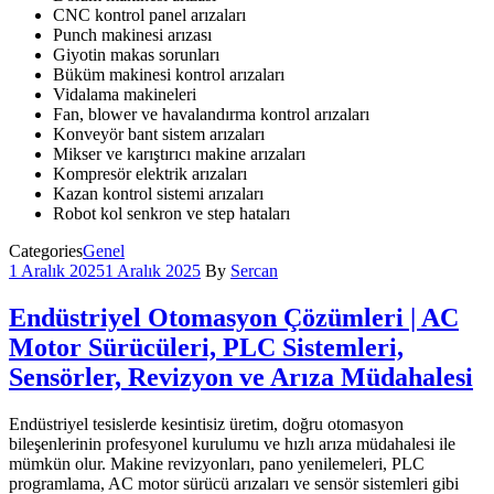
CNC kontrol panel arızaları
Punch makinesi arızası
Giyotin makas sorunları
Büküm makinesi kontrol arızaları
Vidalama makineleri
Fan, blower ve havalandırma kontrol arızaları
Konveyör bant sistem arızaları
Mikser ve karıştırıcı makine arızaları
Kompresör elektrik arızaları
Kazan kontrol sistemi arızaları
Robot kol senkron ve step hataları
Categories
Genel
1 Aralık 2025
1 Aralık 2025
By
Sercan
Endüstriyel Otomasyon Çözümleri | AC
Motor Sürücüleri, PLC Sistemleri,
Sensörler, Revizyon ve Arıza Müdahalesi
Endüstriyel tesislerde kesintisiz üretim, doğru otomasyon
bileşenlerinin profesyonel kurulumu ve hızlı arıza müdahalesi ile
mümkün olur. Makine revizyonları, pano yenilemeleri, PLC
programlama, AC motor sürücü arızaları ve sensör sistemleri gibi