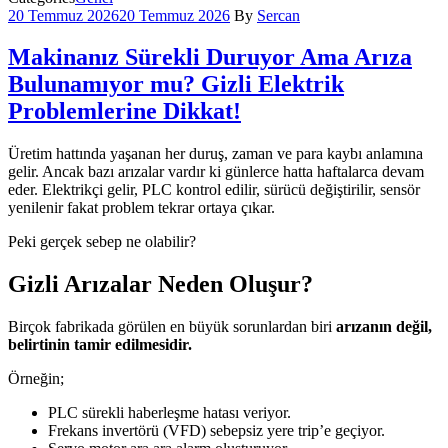
20 Temmuz 2026
20 Temmuz 2026
By
Sercan
Makinanız Sürekli Duruyor Ama Arıza
Bulunamıyor mu? Gizli Elektrik
Problemlerine Dikkat!
Üretim hattında yaşanan her duruş, zaman ve para kaybı anlamına
gelir. Ancak bazı arızalar vardır ki günlerce hatta haftalarca devam
eder. Elektrikçi gelir, PLC kontrol edilir, sürücü değiştirilir, sensör
yenilenir fakat problem tekrar ortaya çıkar.
Peki gerçek sebep ne olabilir?
Gizli Arızalar Neden Oluşur?
Birçok fabrikada görülen en büyük sorunlardan biri
arızanın değil,
belirtinin tamir edilmesidir.
Örneğin;
PLC sürekli haberleşme hatası veriyor.
Frekans invertörü (VFD) sebepsiz yere trip’e geçiyor.