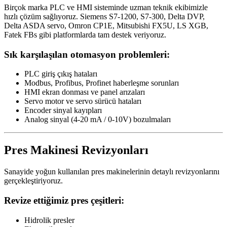
Birçok marka PLC ve HMI sisteminde uzman teknik ekibimizle
hızlı çözüm sağlıyoruz. Siemens S7-1200, S7-300, Delta DVP,
Delta ASDA servo, Omron CP1E, Mitsubishi FX5U, LS XGB,
Fatek FBs gibi platformlarda tam destek veriyoruz.
Sık karşılaşılan otomasyon problemleri:
PLC giriş çıkış hataları
Modbus, Profibus, Profinet haberleşme sorunları
HMI ekran donması ve panel arızaları
Servo motor ve servo sürücü hataları
Encoder sinyal kayıpları
Analog sinyal (4-20 mA / 0-10V) bozulmaları
Pres Makinesi Revizyonları
Sanayide yoğun kullanılan pres makinelerinin detaylı revizyonlarını
gerçekleştiriyoruz.
Revize ettiğimiz pres çeşitleri:
Hidrolik presler