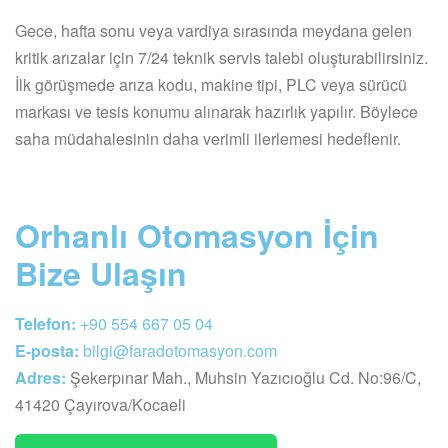
Gece, hafta sonu veya vardiya sırasında meydana gelen
kritik arızalar için 7/24 teknik servis talebi oluşturabilirsiniz.
İlk görüşmede arıza kodu, makine tipi, PLC veya sürücü
markası ve tesis konumu alınarak hazırlık yapılır. Böylece
saha müdahalesinin daha verimli ilerlemesi hedeflenir.
Orhanlı Otomasyon İçin
Bize Ulaşın
Telefon:
+90 554 667 05 04
E-posta:
bilgi@faradotomasyon.com
Adres:
Şekerpınar Mah., Muhsin Yazıcıoğlu Cd. No:96/C,
41420 Çayırova/Kocaeli