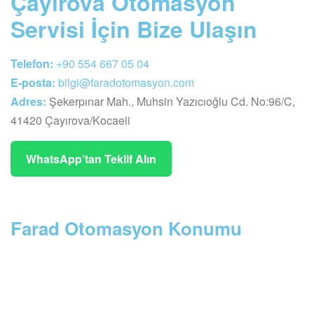
Çayırova Otomasyon
Servisi İçin Bize Ulaşın
Telefon:
+90 554 667 05 04
E-posta:
bilgi@faradotomasyon.com
Adres:
Şekerpınar Mah., Muhsin Yazıcıoğlu Cd. No:96/C,
41420 Çayırova/Kocaeli
WhatsApp’tan Teklif Alın
Farad Otomasyon Konumu