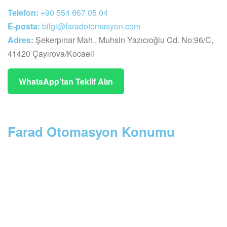
Telefon:
+90 554 667 05 04
E-posta:
bilgi@faradotomasyon.com
Adres:
Şekerpınar Mah., Muhsin Yazıcıoğlu Cd. No:96/C,
41420 Çayırova/Kocaeli
WhatsApp’tan Teklif Alın
Farad Otomasyon Konumu