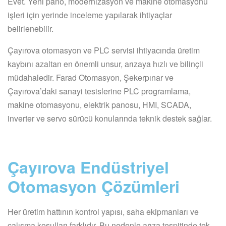
Evet. Yeni pano, modernizasyon ve makine otomasyonu
işleri için yerinde inceleme yapılarak ihtiyaçlar
belirlenebilir.
Çayırova otomasyon ve PLC servisi ihtiyacında üretim
kaybını azaltan en önemli unsur, arızaya hızlı ve bilinçli
müdahaledir. Farad Otomasyon, Şekerpınar ve
Çayırova’daki sanayi tesislerine PLC programlama,
makine otomasyonu, elektrik panosu, HMI, SCADA,
inverter ve servo sürücü konularında teknik destek sağlar.
Çayırova Endüstriyel
Otomasyon Çözümleri
Her üretim hattının kontrol yapısı, saha ekipmanları ve
çalışma koşulları farklıdır. Bu nedenle arıza tespitinde tek