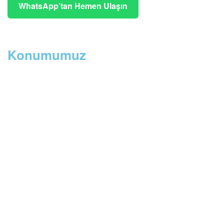
WhatsApp’tan Hemen Ulaşın
Konumumuz