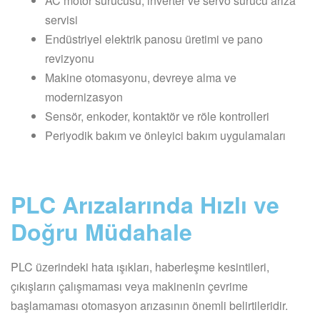
AC motor sürücüsü, inverter ve servo sürücü arıza
servisi
Endüstriyel elektrik panosu üretimi ve pano
revizyonu
Makine otomasyonu, devreye alma ve
modernizasyon
Sensör, enkoder, kontaktör ve röle kontrolleri
Periyodik bakım ve önleyici bakım uygulamaları
PLC Arızalarında Hızlı ve
Doğru Müdahale
PLC üzerindeki hata ışıkları, haberleşme kesintileri,
çıkışların çalışmaması veya makinenin çevrime
başlamaması otomasyon arızasının önemli belirtileridir.