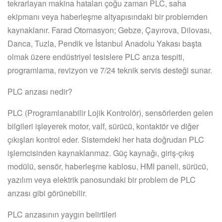
tekrarlayan makina hataları çoğu zaman PLC, saha
ekipmanı veya haberleşme altyapısındaki bir problemden
kaynaklanır. Farad Otomasyon; Gebze, Çayırova, Dilovası,
Darıca, Tuzla, Pendik ve İstanbul Anadolu Yakası başta
olmak üzere endüstriyel tesislere PLC arıza tespiti,
programlama, revizyon ve 7/24 teknik servis desteği sunar.
PLC arızası nedir?
PLC (Programlanabilir Lojik Kontrolör), sensörlerden gelen
bilgileri işleyerek motor, valf, sürücü, kontaktör ve diğer
çıkışları kontrol eder. Sistemdeki her hata doğrudan PLC
işlemcisinden kaynaklanmaz. Güç kaynağı, giriş-çıkış
modülü, sensör, haberleşme kablosu, HMI paneli, sürücü,
yazılım veya elektrik panosundaki bir problem de PLC
arızası gibi görünebilir.
PLC arızasının yaygın belirtileri