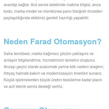
avantajı sağlar. Acil servis talebinde makine bilgisi, arıza
kodu, marka-model ve mümkünse pano fotoğrafı önceden
paylaşıldığında ekibimiz gerekli hazırlığı yapabilir.
Neden Farad Otomasyon?
Saha tecrübesi, marka bağımsız çözüm yaklaşımı ve
anlaşılır bilgilendirme, hizmetimizin temelini oluşturur.
Arızayı geçici olarak susturmak yerine kök nedeni araştırır;
ihtiyaç halinde bakım ve modernizasyon önerileri sunarız.
Küçük işletmelerden büyük üretim tesislerine kadar planlı
ve acil teknik servis desteği veririz.