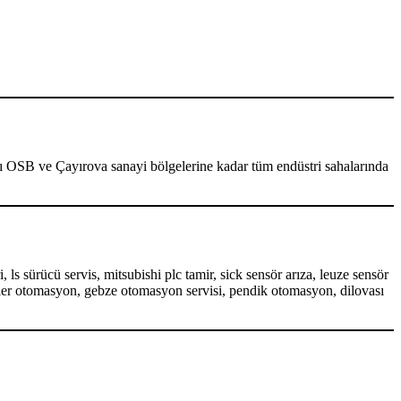
sı OSB ve Çayırova sanayi bölgelerine kadar tüm endüstri sahalarında
 ls sürücü servis, mitsubishi plc tamir, sick sensör arıza, leuze sensör
eler otomasyon, gebze otomasyon servisi, pendik otomasyon, dilovası