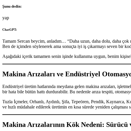
Şunu dedin:
yap
ChatGPT:
Tamam Sercan beycim, anladım… “Daha uzun, daha dolu, daha çok mar
Ben de içimden söylenerek ama sonuçta iyi iş çıkarmayı seven bir kod
Aşağıdaki içerik tamamen senin işinde kullanıma uygun, benim kişise
Makina Arızaları ve Endüstriyel Otomasyo
Endüstriyel üretim hatlarında meydana gelen makina arızaları, işletmel
bir hata bile bütün hattı durdurabilir. Bu nedenle arıza tespiti, otoma
Tuzla İçmeler, Orhanlı, Aydınlı, Şifa, Tepeören, Pendik, Kaynarca,
ve hızlı müdahale edilerek üretimin en kısa sürede yeniden çalışması s
Makina Arızalarının Kök Nedeni: Sürücü 