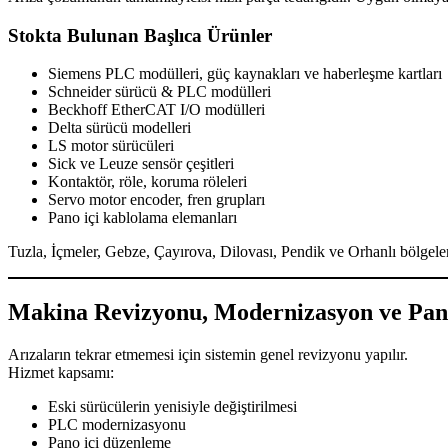
Stokta Bulunan Başlıca Ürünler
Siemens PLC modülleri, güç kaynakları ve haberleşme kartları
Schneider sürücü & PLC modülleri
Beckhoff EtherCAT I/O modülleri
Delta sürücü modelleri
LS motor sürücüleri
Sick ve Leuze sensör çeşitleri
Kontaktör, röle, koruma röleleri
Servo motor encoder, fren grupları
Pano içi kablolama elemanları
Tuzla, İçmeler, Gebze, Çayırova, Dilovası, Pendik ve Orhanlı bölgelerin
Makina Revizyonu, Modernizasyon ve Pan
Arızaların tekrar etmemesi için sistemin genel revizyonu yapılır.
Hizmet kapsamı:
Eski sürücülerin yenisiyle değiştirilmesi
PLC modernizasyonu
Pano içi düzenleme