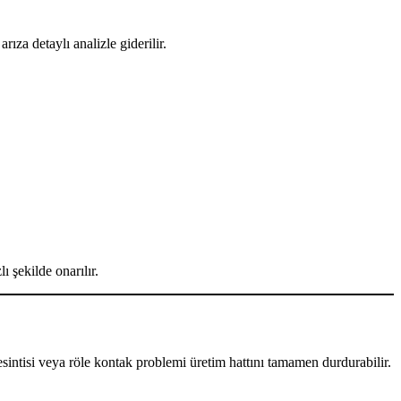
ıza detaylı analizle giderilir.
 şekilde onarılır.
sintisi veya röle kontak problemi üretim hattını tamamen durdurabilir.