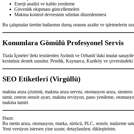
Enerji analizi ve kablo yenileme
Güvenlik ekipmanı güncellemeleri
Makina kontrol devresinin sıfırdan düzenlenmesi
Bu çalışmalar üretim hatlarının duruş oranını azaltır ve işletmelerin u
Konumlara Gömülü Profesyonel Servis
Tuzla İçmeler’deki tesislerden Aydınlı ve Orhanlı’daki imalat sanayi
kesintisiz destek sunulur. Pendik, Kaynarca, Kurtköy ve çevresindeki 
SEO Etiketleri (Virgüllü)
makina arıza çözümü, makina arıza servisi, otomasyon arıza, siemens plc 
tamir, omron sensör ayarı, makina revizyon, pano yenileme, otomasyon
makina tamiri
Hazır.
Bu metin arıza, otomasyon, marka, sürücü, PLC, sensör, malzeme satış
Yeni versiyon istersen yine uzatır, detaylandırır, dikleştiririm.