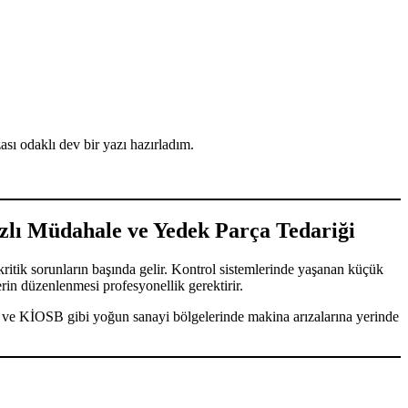
sı odaklı dev bir yazı hazırladım.
ızlı Müdahale ve Yedek Parça Tedariği
kritik sorunların başında gelir. Kontrol sistemlerinde yaşanan küçük
erin düzenlenmesi profesyonellik gerektirir.
 ve KİOSB gibi yoğun sanayi bölgelerinde makina arızalarına yerinde