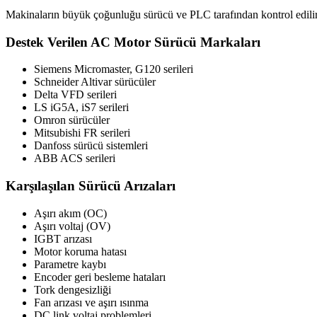
Makinaların büyük çoğunluğu sürücü ve PLC tarafından kontrol edilir.
Destek Verilen AC Motor Sürücü Markaları
Siemens Micromaster, G120 serileri
Schneider Altivar sürücüler
Delta VFD serileri
LS iG5A, iS7 serileri
Omron sürücüler
Mitsubishi FR serileri
Danfoss sürücü sistemleri
ABB ACS serileri
Karşılaşılan Sürücü Arızaları
Aşırı akım (OC)
Aşırı voltaj (OV)
IGBT arızası
Motor koruma hatası
Parametre kaybı
Encoder geri besleme hataları
Tork dengesizliği
Fan arızası ve aşırı ısınma
DC link voltaj problemleri