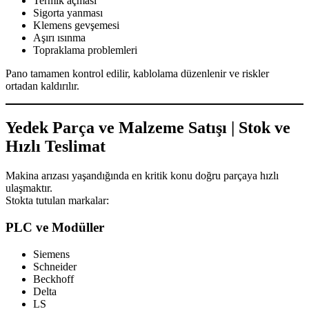
Termik açması
Sigorta yanması
Klemens gevşemesi
Aşırı ısınma
Topraklama problemleri
Pano tamamen kontrol edilir, kablolama düzenlenir ve riskler
ortadan kaldırılır.
Yedek Parça ve Malzeme Satışı | Stok ve
Hızlı Teslimat
Makina arızası yaşandığında en kritik konu doğru parçaya hızlı
ulaşmaktır.
Stokta tutulan markalar:
PLC ve Modüller
Siemens
Schneider
Beckhoff
Delta
LS