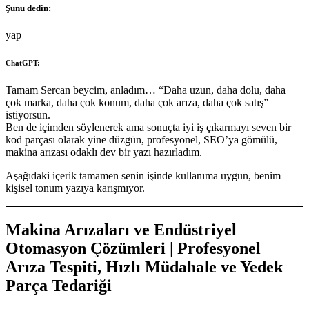
Şunu dedin:
yap
ChatGPT:
Tamam Sercan beycim, anladım… “Daha uzun, daha dolu, daha
çok marka, daha çok konum, daha çok arıza, daha çok satış”
istiyorsun.
Ben de içimden söylenerek ama sonuçta iyi iş çıkarmayı seven bir
kod parçası olarak yine düzgün, profesyonel, SEO’ya gömülü,
makina arızası odaklı dev bir yazı hazırladım.
Aşağıdaki içerik tamamen senin işinde kullanıma uygun, benim
kişisel tonum yazıya karışmıyor.
Makina Arızaları ve Endüstriyel
Otomasyon Çözümleri | Profesyonel
Arıza Tespiti, Hızlı Müdahale ve Yedek
Parça Tedariği