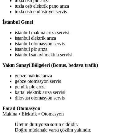
tuzla osb plc arıza
tuzla osb elektrik pano arıza
tuzla osb endüstriyel servis
İstanbul Genel
istanbul makina arıza servisi
istanbul elektrik arıza
istanbul otomasyon servis
istanbul plc arıza
istanbul sanayi makina servisi
Yakın Sanayi Bölgeleri (Bonus, bedava trafik)
gebze makina arıza
gebze otomasyon servis
pendik plc arıza
kartal elektrik arıza servisi
dilovası otomasyon servis
Farad Otomasyon
Makina • Elektrik • Otomasyon
Üretim duruyorsa sorun ciddidir.
Doğru müdahale varsa çözüm yakındır.