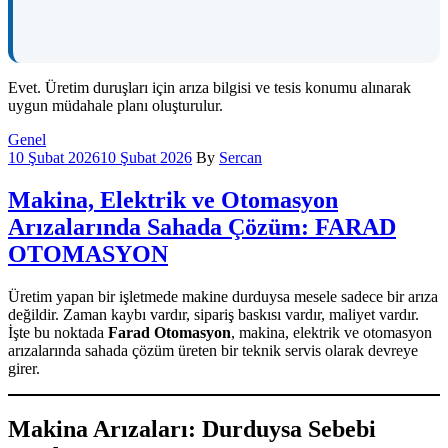
Evet. Üretim duruşları için arıza bilgisi ve tesis konumu alınarak
uygun müdahale planı oluşturulur.
Categories
Genel
10 Şubat 2026
10 Şubat 2026
By
Sercan
Makina, Elektrik ve Otomasyon
Arızalarında Sahada Çözüm: FARAD
OTOMASYON
Üretim yapan bir işletmede makine durduysa mesele sadece bir arıza
değildir. Zaman kaybı vardır, sipariş baskısı vardır, maliyet vardır.
İşte bu noktada
Farad Otomasyon
, makina, elektrik ve otomasyon
arızalarında sahada çözüm üreten bir teknik servis olarak devreye
girer.
Makina Arızaları: Durduysa Sebebi