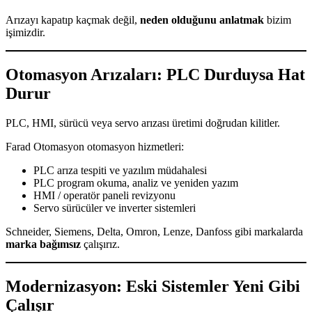
Arızayı kapatıp kaçmak değil,
neden olduğunu anlatmak
bizim
işimizdir.
Otomasyon Arızaları: PLC Durduysa Hat
Durur
PLC, HMI, sürücü veya servo arızası üretimi doğrudan kilitler.
Farad Otomasyon otomasyon hizmetleri:
PLC arıza tespiti ve yazılım müdahalesi
PLC program okuma, analiz ve yeniden yazım
HMI / operatör paneli revizyonu
Servo sürücüler ve inverter sistemleri
Schneider, Siemens, Delta, Omron, Lenze, Danfoss gibi markalarda
marka bağımsız
çalışırız.
Modernizasyon: Eski Sistemler Yeni Gibi
Çalışır