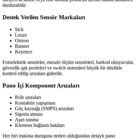
durdurabilir.
Destek Verilen Sensör Markaları
Sick
Leuze
Omron
Banner
Keyence
Fotoelektrik sensörler, mesafe ölçüm sensörleri, barkod okuyucular,
güvenlik ışık perdeleri ve switch sistemleri büyük bir titizlikle
kontrol edilip arızaları giderilir.
Pano İçi Komponent Arızaları
Röle arızaları
Kontaktör yapışması
Güç kaynağı (SMPS) arızaları
Sigorta atması
Aşırı ısınma
Klemens bağlantı hataları
Her biri makina duruşuna neden olduğundan detaylı pano