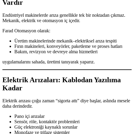
Vardır
Endüstriyel makinelerde arıza genellikle tek bir noktadan çıkmaz.
Mekanik, elektrik ve otomasyon iç içedir.
Farad Otomasyon olarak:
Üretim makinelerinde mekanik–elektriksel arıza tespiti
Fırın makineleri, konveyörler, paketleme ve proses hatları
Bakım, revizyon ve devreye alma hizmetleri
uygulamalarını sahada, üretimi tanıyarak yaparız.
Elektrik Arızaları: Kablodan Yazılıma
Kadar
Elektrik arızası çoğu zaman “sigorta attı” diye başlar, aslında mesele
daha derindedir.
Pano içi arızalar
Sensör, röle, kontaktör problemleri
Güç elektroniği kaynaklı sorunlar
Monofaze ve trifaze sistemler