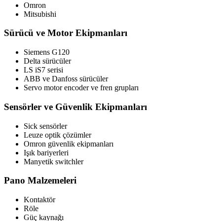
Omron
Mitsubishi
Sürücü ve Motor Ekipmanları
Siemens G120
Delta sürücüler
LS iS7 serisi
ABB ve Danfoss sürücüler
Servo motor encoder ve fren grupları
Sensörler ve Güvenlik Ekipmanları
Sick sensörler
Leuze optik çözümler
Omron güvenlik ekipmanları
Işık bariyerleri
Manyetik switchler
Pano Malzemeleri
Kontaktör
Röle
Güç kaynağı