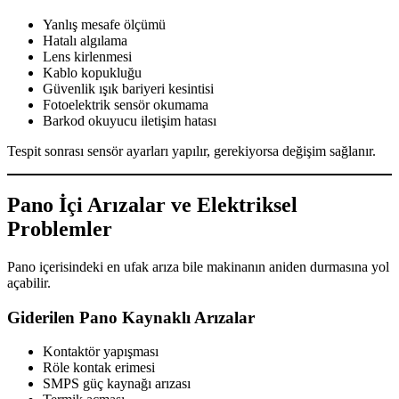
Yanlış mesafe ölçümü
Hatalı algılama
Lens kirlenmesi
Kablo kopukluğu
Güvenlik ışık bariyeri kesintisi
Fotoelektrik sensör okumama
Barkod okuyucu iletişim hatası
Tespit sonrası sensör ayarları yapılır, gerekiyorsa değişim sağlanır.
Pano İçi Arızalar ve Elektriksel
Problemler
Pano içerisindeki en ufak arıza bile makinanın aniden durmasına yol
açabilir.
Giderilen Pano Kaynaklı Arızalar
Kontaktör yapışması
Röle kontak erimesi
SMPS güç kaynağı arızası