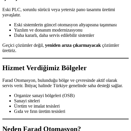
Eski PLC, sorunlu sürücü veya yetersiz pano tasarımı üretimi
yavaşlatır.
Eski sistemlerin güncel otomasyon altyapısına taşınması
Yazılım ve donanım modernizasyonu
Daha kararlı, daha servis edilebilir sistemler
Geçici çözümler değil,
yeniden arıza çıkarmayacak
çözümler
üretiriz.
Hizmet Verdiğimiz Bölgeler
Farad Otomasyon, bulunduğu bölge ve çevresinde aktif olarak
servis verir. İhtiyaç halinde Türkiye genelinde saha desteği sağlar.
Organize sanayi bölgeleri (OSB)
Sanayi siteleri
Üretim ve imalat tesisleri
Gıda ve fırın üretim tesisleri
Neden Farad Otomasyon?