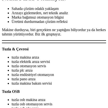
Sahada çözüm odaklı yaklaşım
Arızayı gizlemeden, net teknik analiz
Marka bağımsız otomasyon bilgisi
Üretimi durdurmadan çözüm refleksi
Makine durduysa, biri gerçekten ne yaptığını biliyordur ya da herkes
tahmin yürütüyordur. Biz ilk gruptayız.
Tuzla & Çevresi
tuzla makina arıza
tuzla elektrik arıza servisi
tuzla otomasyon servis
tuzla plc arıza
tuzla endüstriyel otomasyon
tuzla pano arıza
tuzla makina bakım servisi
Tuzla OSB
tuzla osb makina arıza
tuzla osb otomasyon servis