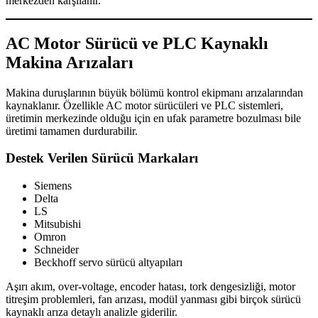
merkezden karşılanır.
AC Motor Sürücü ve PLC Kaynaklı
Makina Arızaları
Makina duruşlarının büyük bölümü kontrol ekipmanı arızalarından
kaynaklanır. Özellikle AC motor sürücüleri ve PLC sistemleri,
üretimin merkezinde olduğu için en ufak parametre bozulması bile
üretimi tamamen durdurabilir.
Destek Verilen Sürücü Markaları
Siemens
Delta
LS
Mitsubishi
Omron
Schneider
Beckhoff servo sürücü altyapıları
Aşırı akım, over-voltage, encoder hatası, tork dengesizliği, motor
titreşim problemleri, fan arızası, modül yanması gibi birçok sürücü
kaynaklı arıza detaylı analizle giderilir.