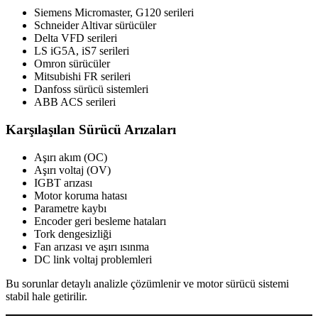
Siemens Micromaster, G120 serileri
Schneider Altivar sürücüler
Delta VFD serileri
LS iG5A, iS7 serileri
Omron sürücüler
Mitsubishi FR serileri
Danfoss sürücü sistemleri
ABB ACS serileri
Karşılaşılan Sürücü Arızaları
Aşırı akım (OC)
Aşırı voltaj (OV)
IGBT arızası
Motor koruma hatası
Parametre kaybı
Encoder geri besleme hataları
Tork dengesizliği
Fan arızası ve aşırı ısınma
DC link voltaj problemleri
Bu sorunlar detaylı analizle çözümlenir ve motor sürücü sistemi
stabil hale getirilir.