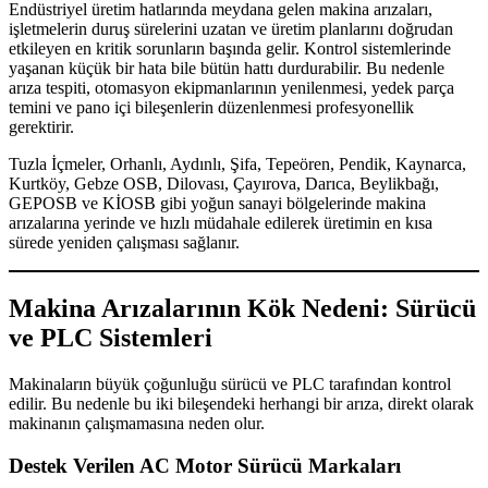
Endüstriyel üretim hatlarında meydana gelen makina arızaları,
işletmelerin duruş sürelerini uzatan ve üretim planlarını doğrudan
etkileyen en kritik sorunların başında gelir. Kontrol sistemlerinde
yaşanan küçük bir hata bile bütün hattı durdurabilir. Bu nedenle
arıza tespiti, otomasyon ekipmanlarının yenilenmesi, yedek parça
temini ve pano içi bileşenlerin düzenlenmesi profesyonellik
gerektirir.
Tuzla İçmeler, Orhanlı, Aydınlı, Şifa, Tepeören, Pendik, Kaynarca,
Kurtköy, Gebze OSB, Dilovası, Çayırova, Darıca, Beylikbağı,
GEPOSB ve KİOSB gibi yoğun sanayi bölgelerinde makina
arızalarına yerinde ve hızlı müdahale edilerek üretimin en kısa
sürede yeniden çalışması sağlanır.
Makina Arızalarının Kök Nedeni: Sürücü
ve PLC Sistemleri
Makinaların büyük çoğunluğu sürücü ve PLC tarafından kontrol
edilir. Bu nedenle bu iki bileşendeki herhangi bir arıza, direkt olarak
makinanın çalışmamasına neden olur.
Destek Verilen AC Motor Sürücü Markaları