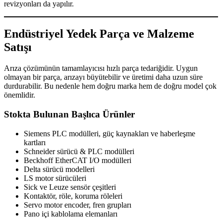
revizyonları da yapılır.
Endüstriyel Yedek Parça ve Malzeme
Satışı
Arıza çözümünün tamamlayıcısı hızlı parça tedariğidir. Uygun
olmayan bir parça, arızayı büyütebilir ve üretimi daha uzun süre
durdurabilir. Bu nedenle hem doğru marka hem de doğru model çok
önemlidir.
Stokta Bulunan Başlıca Ürünler
Siemens PLC modülleri, güç kaynakları ve haberleşme
kartları
Schneider sürücü & PLC modülleri
Beckhoff EtherCAT I/O modülleri
Delta sürücü modelleri
LS motor sürücüleri
Sick ve Leuze sensör çeşitleri
Kontaktör, röle, koruma röleleri
Servo motor encoder, fren grupları
Pano içi kablolama elemanları