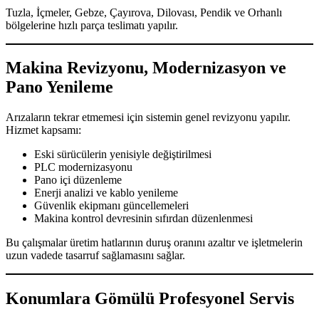
Tuzla, İçmeler, Gebze, Çayırova, Dilovası, Pendik ve Orhanlı
bölgelerine hızlı parça teslimatı yapılır.
Makina Revizyonu, Modernizasyon ve
Pano Yenileme
Arızaların tekrar etmemesi için sistemin genel revizyonu yapılır.
Hizmet kapsamı:
Eski sürücülerin yenisiyle değiştirilmesi
PLC modernizasyonu
Pano içi düzenleme
Enerji analizi ve kablo yenileme
Güvenlik ekipmanı güncellemeleri
Makina kontrol devresinin sıfırdan düzenlenmesi
Bu çalışmalar üretim hatlarının duruş oranını azaltır ve işletmelerin
uzun vadede tasarruf sağlamasını sağlar.
Konumlara Gömülü Profesyonel Servis