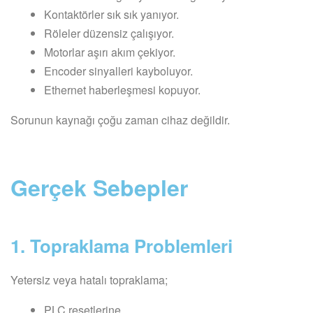
Kontaktörler sık sık yanıyor.
Röleler düzensiz çalışıyor.
Motorlar aşırı akım çekiyor.
Encoder sinyalleri kayboluyor.
Ethernet haberleşmesi kopuyor.
Sorunun kaynağı çoğu zaman cihaz değildir.
Gerçek Sebepler
1. Topraklama Problemleri
Yetersiz veya hatalı topraklama;
PLC resetlerine