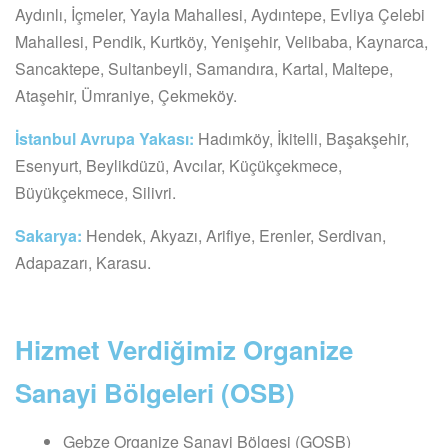
Aydınlı, İçmeler, Yayla Mahallesi, Aydıntepe, Evliya Çelebi
Mahallesi, Pendik, Kurtköy, Yenişehir, Velibaba, Kaynarca,
Sancaktepe, Sultanbeyli, Samandıra, Kartal, Maltepe,
Ataşehir, Ümraniye, Çekmeköy.
İstanbul Avrupa Yakası:
Hadımköy, İkitelli, Başakşehir,
Esenyurt, Beylikdüzü, Avcılar, Küçükçekmece,
Büyükçekmece, Silivri.
Sakarya:
Hendek, Akyazı, Arifiye, Erenler, Serdivan,
Adapazarı, Karasu.
Hizmet Verdiğimiz Organize
Sanayi Bölgeleri (OSB)
Gebze Organize Sanayi Bölgesi (GOSB)