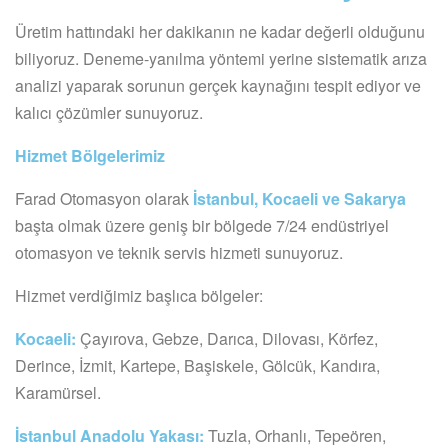
Üretim hattındaki her dakikanın ne kadar değerli olduğunu
biliyoruz. Deneme-yanılma yöntemi yerine sistematik arıza
analizi yaparak sorunun gerçek kaynağını tespit ediyor ve
kalıcı çözümler sunuyoruz.
Hizmet Bölgelerimiz
Farad Otomasyon olarak
İstanbul, Kocaeli ve Sakarya
başta olmak üzere geniş bir bölgede 7/24 endüstriyel
otomasyon ve teknik servis hizmeti sunuyoruz.
Hizmet verdiğimiz başlıca bölgeler:
Kocaeli:
Çayırova, Gebze, Darıca, Dilovası, Körfez,
Derince, İzmit, Kartepe, Başiskele, Gölcük, Kandıra,
Karamürsel.
İstanbul Anadolu Yakası:
Tuzla, Orhanlı, Tepeören,