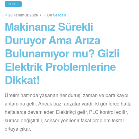
CATEGORIES
GENEL
20 Temmuz 2026
By
Sercan
Makinanız Sürekli
Duruyor Ama Arıza
Bulunamıyor mu? Gizli
Elektrik Problemlerine
Dikkat!
Üretim hattında yaşanan her duruş, zaman ve para kaybı
anlamına gelir. Ancak bazı arızalar vardır ki günlerce hatta
haftalarca devam eder. Elektrikçi gelir, PLC kontrol edilir,
sürücü değiştirilir, sensör yenilenir fakat problem tekrar
ortaya çıkar.