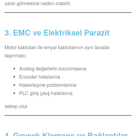
zarar görmesine neden olabilir.
3. EMC ve Elektriksel Parazit
Motor kabloları ile sinyal kablolarının aynı tavada
taşınması;
Analog değerlerin bozulmasına
Encoder hatalarına
Haberleşme problemlerine
PLC giriş çıkış hatalarına
sebep olur.
4. Gevşek Klemens ve Bağlantılar