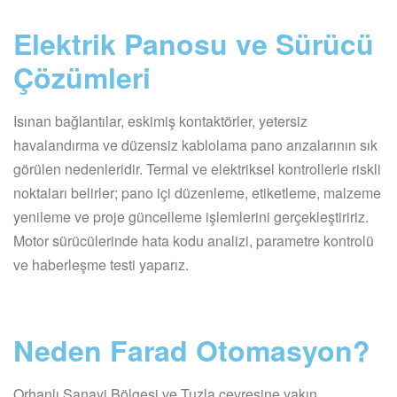
Elektrik Panosu ve Sürücü
Çözümleri
Isınan bağlantılar, eskimiş kontaktörler, yetersiz
havalandırma ve düzensiz kablolama pano arızalarının sık
görülen nedenleridir. Termal ve elektriksel kontrollerle riskli
noktaları belirler; pano içi düzenleme, etiketleme, malzeme
yenileme ve proje güncelleme işlemlerini gerçekleştiririz.
Motor sürücülerinde hata kodu analizi, parametre kontrolü
ve haberleşme testi yaparız.
Neden Farad Otomasyon?
Orhanlı Sanayi Bölgesi ve Tuzla çevresine yakın