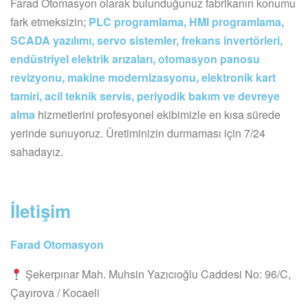
Farad Otomasyon olarak bulunduğunuz fabrikanın konumu
fark etmeksizin;
PLC programlama, HMI programlama,
SCADA yazılımı, servo sistemler, frekans invertörleri,
endüstriyel elektrik arızaları, otomasyon panosu
revizyonu, makine modernizasyonu, elektronik kart
tamiri, acil teknik servis, periyodik bakım ve devreye
alma
hizmetlerini profesyonel ekibimizle en kısa sürede
yerinde sunuyoruz. Üretiminizin durmaması için 7/24
sahadayız.
İletişim
Farad Otomasyon
Şekerpınar Mah. Muhsin Yazıcıoğlu Caddesi No: 96/C,
Çayırova / Kocaeli