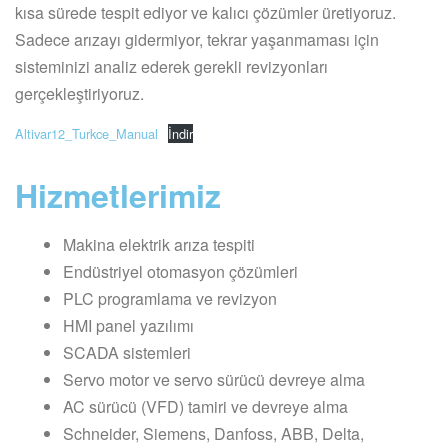
kısa sürede tespit ediyor ve kalıcı çözümler üretiyoruz.
Sadece arızayı gidermiyor, tekrar yaşanmaması için
sisteminizi analiz ederek gerekli revizyonları
gerçekleştiriyoruz.
Altivar12_Turkce_Manual
İndir
Hizmetlerimiz
Makina elektrik arıza tespiti
Endüstriyel otomasyon çözümleri
PLC programlama ve revizyon
HMI panel yazılımı
SCADA sistemleri
Servo motor ve servo sürücü devreye alma
AC sürücü (VFD) tamiri ve devreye alma
Schneider, Siemens, Danfoss, ABB, Delta,