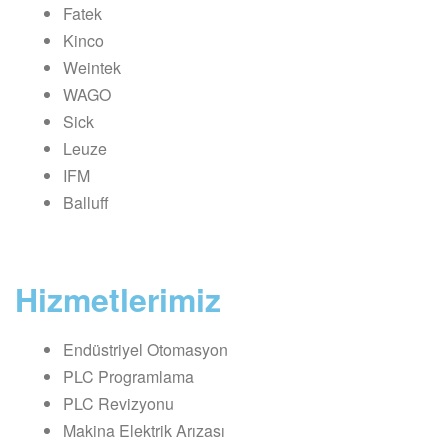
Fatek
Kinco
Weintek
WAGO
Sick
Leuze
IFM
Balluff
Hizmetlerimiz
Endüstriyel Otomasyon
PLC Programlama
PLC Revizyonu
Makina Elektrik Arızası