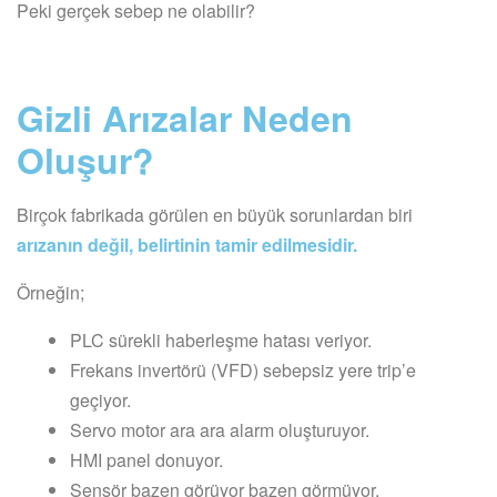
Peki gerçek sebep ne olabilir?
Gizli Arızalar Neden
Oluşur?
Birçok fabrikada görülen en büyük sorunlardan biri
arızanın değil, belirtinin tamir edilmesidir.
Örneğin;
PLC sürekli haberleşme hatası veriyor.
Frekans invertörü (VFD) sebepsiz yere trip’e
geçiyor.
Servo motor ara ara alarm oluşturuyor.
HMI panel donuyor.
Sensör bazen görüyor bazen görmüyor.