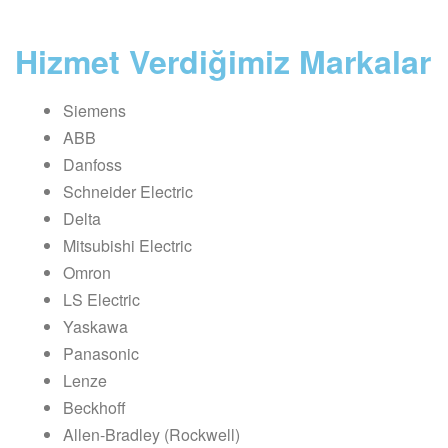
Hizmet Verdiğimiz Markalar
Siemens
ABB
Danfoss
Schneider Electric
Delta
Mitsubishi Electric
Omron
LS Electric
Yaskawa
Panasonic
Lenze
Beckhoff
Allen-Bradley (Rockwell)