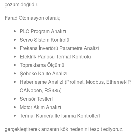
çözüm değildir.
Farad Otomasyon olarak;
PLC Program Analizi
Servo Sistem Kontrolü
Frekans İnvertörü Parametre Analizi
Elektrik Panosu Termal Kontrolü
Topraklama Ölçümü
Şebeke Kalite Analizi
Haberleşme Analizi (Profinet, Modbus, Ethernet/IP,
CANopen, RS485)
Sensör Testleri
Motor Akım Analizi
Termal Kamera ile Isınma Kontrolleri
gerçekleştirerek arızanın kök nedenini tespit ediyoruz.