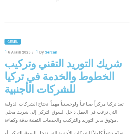
GENEL
6 Aralık 2025
By
Sercan
شريك التوريد التقني وتركيب
الخطوط والخدمة في تركيا
للشركات الأجنبية
تعد تركيا مركزاً صناعياً ولوجستياً مهماً. تحتاج الشركات الدولية
التي ترغب في العمل داخل السوق التركي إلى شريك محلي
موثوق يدير التوريد والتركيب والخدمات التقنية بدقة وكفاءة.
نقدّم دعماً كاملاً للشركات الأجنبية التي تدخل السوق التركي أو