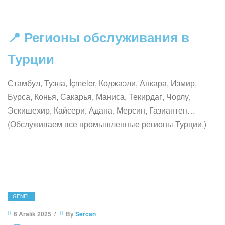
📍 Регионы обслуживания в
Турции
Стамбул, Тузла, İçmeler, Коджаэли, Анкара, Измир,
Бурса, Конья, Сакарья, Маниса, Текирдаг, Чорлу,
Эскишехир, Кайсери, Адана, Мерсин, Газиантеп…
(Обслуживаем все промышленные регионы Турции.)
GENEL
6 Aralık 2025
By
Sercan