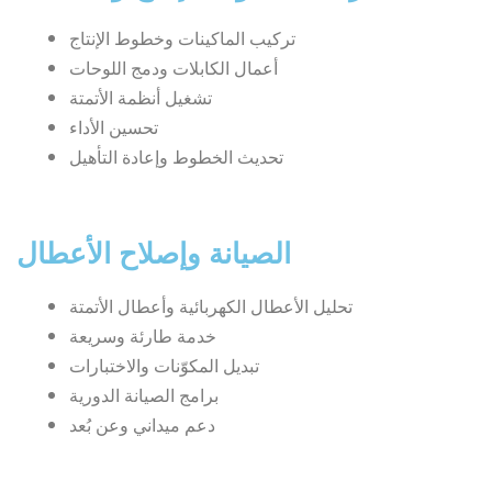
تركيب الماكينات وخطوط الإنتاج
أعمال الكابلات ودمج اللوحات
تشغيل أنظمة الأتمتة
تحسين الأداء
تحديث الخطوط وإعادة التأهيل
الصيانة وإصلاح الأعطال
تحليل الأعطال الكهربائية وأعطال الأتمتة
خدمة طارئة وسريعة
تبديل المكوّنات والاختبارات
برامج الصيانة الدورية
دعم ميداني وعن بُعد