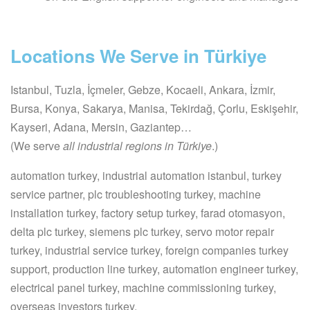
Locations We Serve in Türkiye
Istanbul, Tuzla, İçmeler, Gebze, Kocaeli, Ankara, İzmir,
Bursa, Konya, Sakarya, Manisa, Tekirdağ, Çorlu, Eskişehir,
Kayseri, Adana, Mersin, Gaziantep…
(We serve
all industrial regions in Türkiye
.)
automation turkey, industrial automation istanbul, turkey
service partner, plc troubleshooting turkey, machine
installation turkey, factory setup turkey, farad otomasyon,
delta plc turkey, siemens plc turkey, servo motor repair
turkey, industrial service turkey, foreign companies turkey
support, production line turkey, automation engineer turkey,
electrical panel turkey, machine commissioning turkey,
overseas investors turkey,