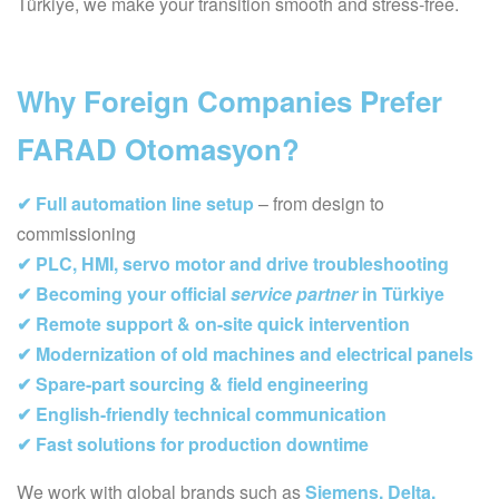
Türkiye, we make your transition smooth and stress-free.
Why Foreign Companies Prefer
FARAD Otomasyon?
✔ Full automation line setup
– from design to
commissioning
✔ PLC, HMI, servo motor and drive troubleshooting
✔ Becoming your official
service partner
in Türkiye
✔ Remote support & on-site quick intervention
✔ Modernization of old machines and electrical panels
✔ Spare-part sourcing & field engineering
✔ English-friendly technical communication
✔ Fast solutions for production downtime
We work with global brands such as
Siemens, Delta,