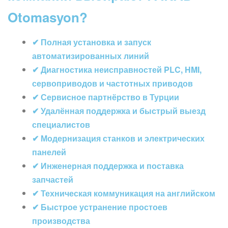
Otomasyon?
✔ Полная установка и запуск
автоматизированных линий
✔ Диагностика неисправностей PLC, HMI,
сервоприводов и частотных приводов
✔ Сервисное партнёрство в Турции
✔ Удалённая поддержка и быстрый выезд
специалистов
✔ Модернизация станков и электрических
панелей
✔ Инженерная поддержка и поставка
запчастей
✔ Техническая коммуникация на английском
✔ Быстрое устранение простоев
производства