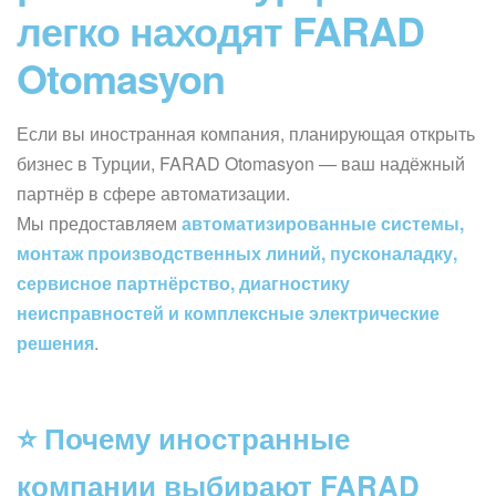
легко находят FARAD
Otomasyon
Если вы иностранная компания, планирующая открыть
бизнес в Турции, FARAD Otomasyon — ваш надёжный
партнёр в сфере автоматизации.
Мы предоставляем
автоматизированные системы,
монтаж производственных линий, пусконаладку,
сервисное партнёрство, диагностику
неисправностей и комплексные электрические
решения
.
⭐ Почему иностранные
компании выбирают FARAD