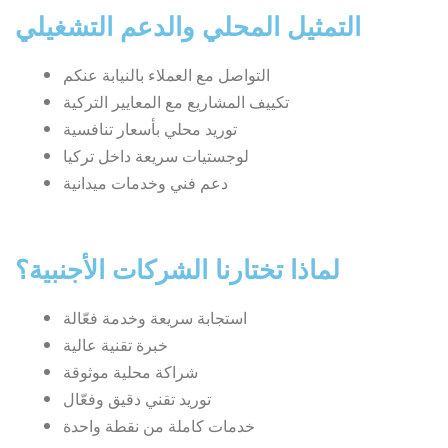
التمثيل المحلي والدعم التشغيلي
التواصل مع العملاء بالنيابة عنكم
تكييف المشاريع مع المعايير التركية
توريد محلي بأسعار تنافسية
لوجستيات سريعة داخل تركيا
دعم فني وخدمات ميدانية
لماذا تختارنا الشركات الأجنبية؟
استجابة سريعة وخدمة فعّالة
خبرة تقنية عالية
شراكة محلية موثوقة
توريد تقني دقيق وفعّال
خدمات كاملة من نقطة واحدة