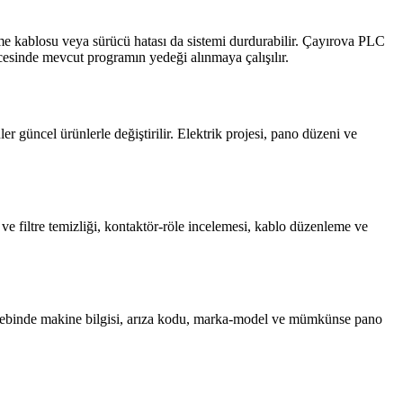
e kablosu veya sürücü hatası da sistemi durdurabilir. Çayırova PLC
öncesinde mevcut programın yedeği alınmaya çalışılır.
r güncel ürünlerle değiştirilir. Elektrik projesi, pano düzeni ve
 ve filtre temizliği, kontaktör-röle incelemesi, kablo düzenleme ve
 talebinde makine bilgisi, arıza kodu, marka-model ve mümkünse pano