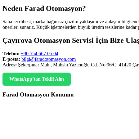
Neden Farad Otomasyon?
Saha tecrübesi, marka bağımsız çözüm yaklaşımı ve anlaşılır bilgilend
önerileri sunarız. Küçük işletmelerden büyük üretim tesislerine kadar pl
Çayırova Otomasyon Servisi İçin Bize Ula
Telefon:
+90 554 667 05 04
E-posta:
bilgi@faradotomasyon.com
Adres:
Şekerpınar Mah., Muhsin Yazıcıoğlu Cd. No:96/C, 41420 Ça
WhatsApp’tan Teklif Alın
Farad Otomasyon Konumu