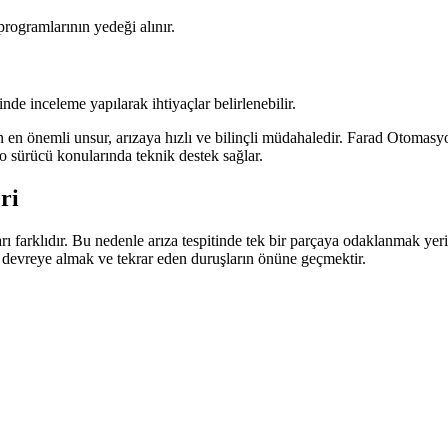
ogramlarının yedeği alınır.
de inceleme yapılarak ihtiyaçlar belirlenebilir.
 en önemli unsur, arızaya hızlı ve bilinçli müdahaledir. Farad Otomas
sürücü konularında teknik destek sağlar.
ri
ları farklıdır. Bu nedenle arıza tespitinde tek bir parçaya odaklanmak 
 devreye almak ve tekrar eden duruşların önüne geçmektir.