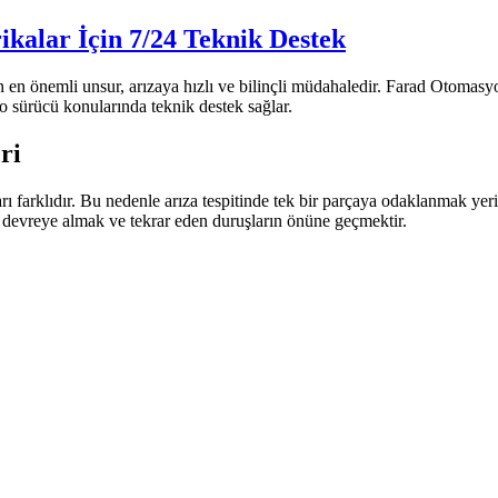
kalar İçin 7/24 Teknik Destek
 en önemli unsur, arızaya hızlı ve bilinçli müdahaledir. Farad Otomas
sürücü konularında teknik destek sağlar.
ri
ları farklıdır. Bu nedenle arıza tespitinde tek bir parçaya odaklanmak 
 devreye almak ve tekrar eden duruşların önüne geçmektir.