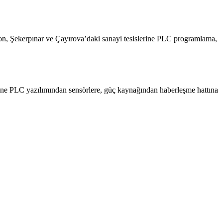
yon, Şekerpınar ve Çayırova’daki sanayi tesislerine PLC programlama,
yerine PLC yazılımından sensörlere, güç kaynağından haberleşme hattına