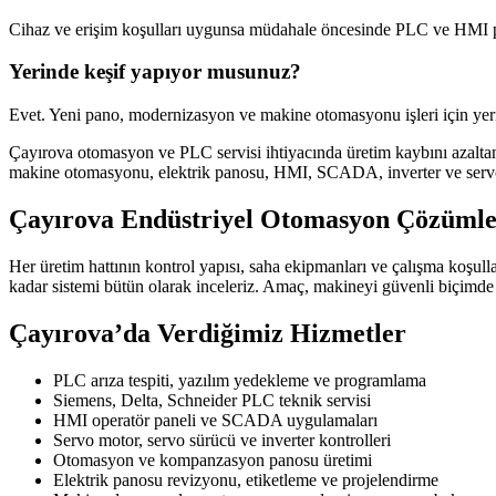
Cihaz ve erişim koşulları uygunsa müdahale öncesinde PLC ve HMI pr
Yerinde keşif yapıyor musunuz?
Evet. Yeni pano, modernizasyon ve makine otomasyonu işleri için yerin
Çayırova otomasyon ve PLC servisi ihtiyacında üretim kaybını azaltan
makine otomasyonu, elektrik panosu, HMI, SCADA, inverter ve servo 
Çayırova Endüstriyel Otomasyon Çözümle
Her üretim hattının kontrol yapısı, saha ekipmanları ve çalışma koşul
kadar sistemi bütün olarak inceleriz. Amaç, makineyi güvenli biçimde
Çayırova’da Verdiğimiz Hizmetler
PLC arıza tespiti, yazılım yedekleme ve programlama
Siemens, Delta, Schneider PLC teknik servisi
HMI operatör paneli ve SCADA uygulamaları
Servo motor, servo sürücü ve inverter kontrolleri
Otomasyon ve kompanzasyon panosu üretimi
Elektrik panosu revizyonu, etiketleme ve projelendirme