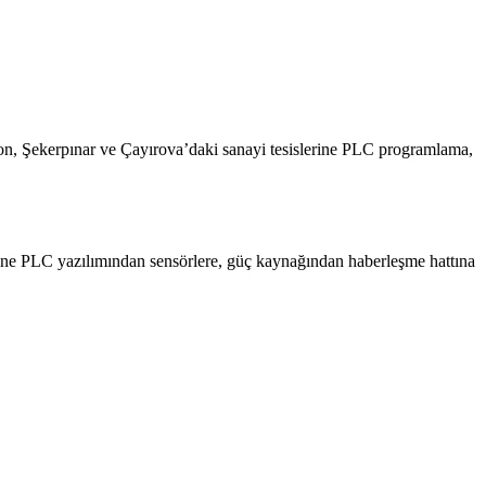
yon, Şekerpınar ve Çayırova’daki sanayi tesislerine PLC programlama,
yerine PLC yazılımından sensörlere, güç kaynağından haberleşme hattına