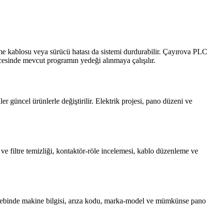
e kablosu veya sürücü hatası da sistemi durdurabilir. Çayırova PLC
öncesinde mevcut programın yedeği alınmaya çalışılır.
r güncel ürünlerle değiştirilir. Elektrik projesi, pano düzeni ve
 ve filtre temizliği, kontaktör-röle incelemesi, kablo düzenleme ve
 talebinde makine bilgisi, arıza kodu, marka-model ve mümkünse pano