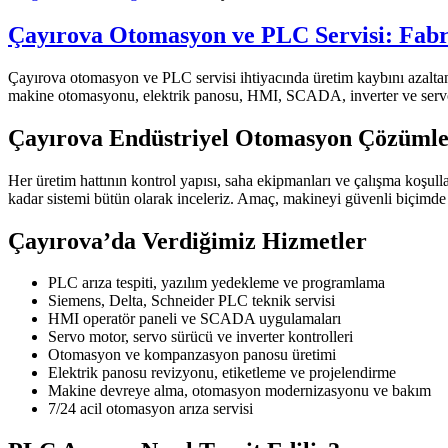
Çayırova Otomasyon ve PLC Servisi: Fabri
Çayırova otomasyon ve PLC servisi ihtiyacında üretim kaybını azaltan
makine otomasyonu, elektrik panosu, HMI, SCADA, inverter ve servo 
Çayırova Endüstriyel Otomasyon Çözümle
Her üretim hattının kontrol yapısı, saha ekipmanları ve çalışma koşul
kadar sistemi bütün olarak inceleriz. Amaç, makineyi güvenli biçimde
Çayırova’da Verdiğimiz Hizmetler
PLC arıza tespiti, yazılım yedekleme ve programlama
Siemens, Delta, Schneider PLC teknik servisi
HMI operatör paneli ve SCADA uygulamaları
Servo motor, servo sürücü ve inverter kontrolleri
Otomasyon ve kompanzasyon panosu üretimi
Elektrik panosu revizyonu, etiketleme ve projelendirme
Makine devreye alma, otomasyon modernizasyonu ve bakım
7/24 acil otomasyon arıza servisi