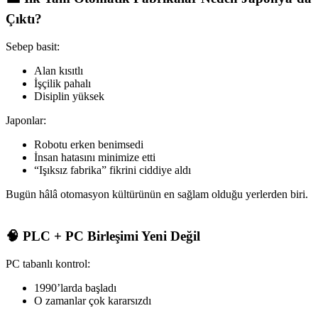
Çıktı?
Sebep basit:
Alan kısıtlı
İşçilik pahalı
Disiplin yüksek
Japonlar:
Robotu erken benimsedi
İnsan hatasını minimize etti
“Işıksız fabrika” fikrini ciddiye aldı
Bugün hâlâ otomasyon kültürünün en sağlam olduğu yerlerden biri.
🧠 PLC + PC Birleşimi Yeni Değil
PC tabanlı kontrol:
1990’larda başladı
O zamanlar çok kararsızdı