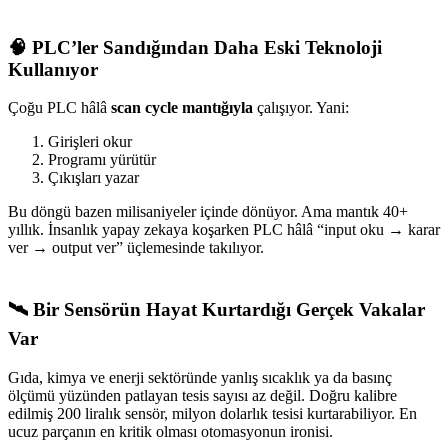
🧠 PLC’ler Sandığından Daha Eski Teknoloji
Kullanıyor
Çoğu PLC hâlâ
scan cycle mantığıyla
çalışıyor. Yani:
Girişleri okur
Programı yürütür
Çıkışları yazar
Bu döngü bazen milisaniyeler içinde dönüyor. Ama mantık 40+
yıllık. İnsanlık yapay zekaya koşarken PLC hâlâ “input oku → karar
ver → output ver” üçlemesinde takılıyor.
🛰️ Bir Sensörün Hayat Kurtardığı Gerçek Vakalar
Var
Gıda, kimya ve enerji sektöründe yanlış sıcaklık ya da basınç
ölçümü yüzünden patlayan tesis sayısı az değil. Doğru kalibre
edilmiş 200 liralık sensör, milyon dolarlık tesisi kurtarabiliyor. En
ucuz parçanın en kritik olması otomasyonun ironisi.