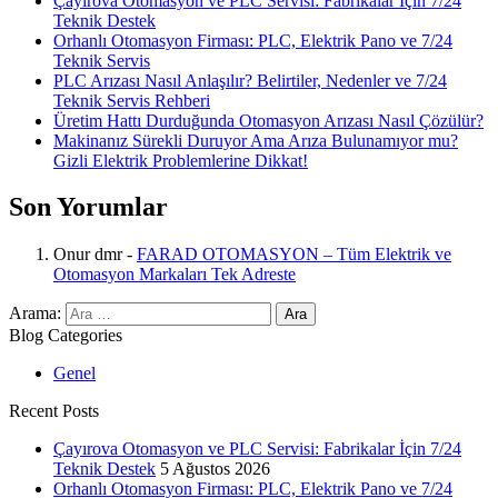
Çayırova Otomasyon ve PLC Servisi: Fabrikalar İçin 7/24
Teknik Destek
Orhanlı Otomasyon Firması: PLC, Elektrik Pano ve 7/24
Teknik Servis
PLC Arızası Nasıl Anlaşılır? Belirtiler, Nedenler ve 7/24
Teknik Servis Rehberi
Üretim Hattı Durduğunda Otomasyon Arızası Nasıl Çözülür?
Makinanız Sürekli Duruyor Ama Arıza Bulunamıyor mu?
Gizli Elektrik Problemlerine Dikkat!
Son Yorumlar
Onur dmr
-
FARAD OTOMASYON – Tüm Elektrik ve
Otomasyon Markaları Tek Adreste
Arama:
Blog Categories
Genel
Recent Posts
Çayırova Otomasyon ve PLC Servisi: Fabrikalar İçin 7/24
Teknik Destek
5 Ağustos 2026
Orhanlı Otomasyon Firması: PLC, Elektrik Pano ve 7/24