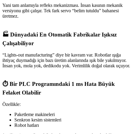
Yani tam anlamıyla refleks mekanizması. İnsan kasının mekanik
versiyonu gibi çalışır. Tek fark servo “belim tutuldu” bahanesi
üretmez.
🏭 Dünyadaki En Otomatik Fabrikalar Işıksız
Çalışabiliyor
“Lights-out manufacturing” diye bir kavram var. Robotlar ışığa
ihtiyaç duymadığı için bazı üretim alanlarında ışık bile yakılmıyor.
İnsan yok, mola yok, dedikodu yok. Verimlilik doğal olarak uçuyor.
⏱️ Bir PLC Programındaki 1 ms Hata Büyük
Felaket Olabilir
Özellikle:
Paketleme makineleri
Senkron kesim sistemleri
Robot hatları