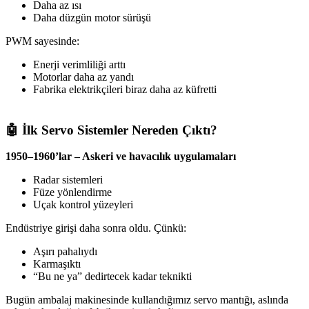
Daha az ısı
Daha düzgün motor sürüşü
PWM sayesinde:
Enerji verimliliği arttı
Motorlar daha az yandı
Fabrika elektrikçileri biraz daha az küfretti
🤖 İlk Servo Sistemler Nereden Çıktı?
1950–1960’lar – Askeri ve havacılık uygulamaları
Radar sistemleri
Füze yönlendirme
Uçak kontrol yüzeyleri
Endüstriye girişi daha sonra oldu. Çünkü:
Aşırı pahalıydı
Karmaşıktı
“Bu ne ya” dedirtecek kadar teknikti
Bugün ambalaj makinesinde kullandığımız servo mantığı, aslında