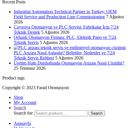
Recent Posts
Industrial Automation Technical Partner in Turkey: OEM
Field Service and Production Line Commissioning
7 Ağustos
2026
Çayırova Otomasyon ve PLC Servisi: Fabrikalar İçin 7/24
Teknik Destek
5 Ağustos 2026
Orhanlı Otomasyon Firması: PLC, Elektrik Pano ve 7/24
Teknik Servis
5 Ağustos 2026
PLC Arızası Nasıl Anlaşılır? Belirtiler, Nedenler ve 7/24
Teknik Servis Rehberi
5 Ağustos 2026
Üretim Hattı Durduğunda Otomasyon Arızası Nasıl Çözülür?
25 Temmuz 2026
Product tags
Copyright © 2023 Farad Otomasyon
Shop
My Account
Search
Search for:
Search
Anasayfa