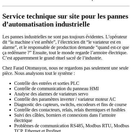
Service technique sur site pour les pannes
d’automatisation industrielle
Les pannes industrielles ne sont pas toujours évidentes. L’opérateur
dit “la machine s’est arrêtée”, l’électricien dit “le variateur est en
alarme”, et le responsable de production demande “quand est-ce que
ça redémarre ?” Ensuite, tout le monde regarde l’armoire électrique.
C’est apparemment le grand rituel sacré de l’industrie.
Chez Farad Otomasyon, nous ne regardons pas seulement une seule
pièce. Nous analysons tout le système :
Contrôle des entrées et sorties PLC
Contrôle de communication du panneau HMI
Analyse des alarmes de variateurs servo
Contrôle des paramètres inverter / variateur moteur AC
Diagnostic des capteurs, switchs, encodeurs et fins de course
Contrôle des contacteurs, relais, relais thermiques et fusibles
Suivi des câbles, borniers et connexions dans l’armoire
électrique
Problèmes de communication RS485, Modbus RTU, Modbus
TCP, Ethernet et Profinet