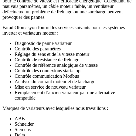
pour le contrôle de vitesse et l’efficacité énergétique. Cependant, de
mauvais paramètres, un câble moteur faible, un ventilateur
défectueux, un problème de freinage ou une surcharge peuvent
provoquer des pannes.
Farad Otomasyon fournit les services suivants pour les systèmes
inverter et variateurs moteur :
Diagnostic de panne variateur
Contrôle des paramètres
Réglage du sens et de la vitesse moteur
Contrôle de résistance de freinage
Contrôle de référence analogique de vitesse
Contrôle des connexions start-stop
Contrôle communication Modbus
Analyse du courant moteur et de la charge
Mise en service de nouveau variateur
Remplacement d’ancien variateur par une alternative
compatible
Marques de variateurs avec lesquelles nous travaillons :
ABB
Schneider
Siemens
Delta