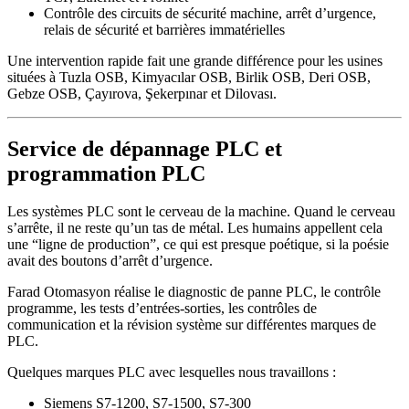
Contrôle des circuits de sécurité machine, arrêt d’urgence,
relais de sécurité et barrières immatérielles
Une intervention rapide fait une grande différence pour les usines
situées à Tuzla OSB, Kimyacılar OSB, Birlik OSB, Deri OSB,
Gebze OSB, Çayırova, Şekerpınar et Dilovası.
Service de dépannage PLC et
programmation PLC
Les systèmes PLC sont le cerveau de la machine. Quand le cerveau
s’arrête, il ne reste qu’un tas de métal. Les humains appellent cela
une “ligne de production”, ce qui est presque poétique, si la poésie
avait des boutons d’arrêt d’urgence.
Farad Otomasyon réalise le diagnostic de panne PLC, le contrôle
programme, les tests d’entrées-sorties, les contrôles de
communication et la révision système sur différentes marques de
PLC.
Quelques marques PLC avec lesquelles nous travaillons :
Siemens S7-1200, S7-1500, S7-300