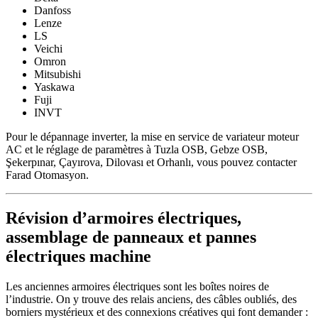
Danfoss
Lenze
LS
Veichi
Omron
Mitsubishi
Yaskawa
Fuji
INVT
Pour le dépannage inverter, la mise en service de variateur moteur
AC et le réglage de paramètres à Tuzla OSB, Gebze OSB,
Şekerpınar, Çayırova, Dilovası et Orhanlı, vous pouvez contacter
Farad Otomasyon.
Révision d’armoires électriques,
assemblage de panneaux et pannes
électriques machine
Les anciennes armoires électriques sont les boîtes noires de
l’industrie. On y trouve des relais anciens, des câbles oubliés, des
borniers mystérieux et des connexions créatives qui font demander :