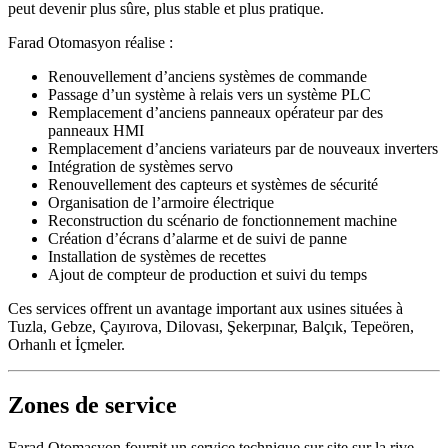
peut devenir plus sûre, plus stable et plus pratique.
Farad Otomasyon réalise :
Renouvellement d’anciens systèmes de commande
Passage d’un système à relais vers un système PLC
Remplacement d’anciens panneaux opérateur par des
panneaux HMI
Remplacement d’anciens variateurs par de nouveaux inverters
Intégration de systèmes servo
Renouvellement des capteurs et systèmes de sécurité
Organisation de l’armoire électrique
Reconstruction du scénario de fonctionnement machine
Création d’écrans d’alarme et de suivi de panne
Installation de systèmes de recettes
Ajout de compteur de production et suivi du temps
Ces services offrent un avantage important aux usines situées à
Tuzla, Gebze, Çayırova, Dilovası, Şekerpınar, Balçık, Tepeören,
Orhanlı et İçmeler.
Zones de service
Farad Otomasyon fournit un service technique sur site sur la rive