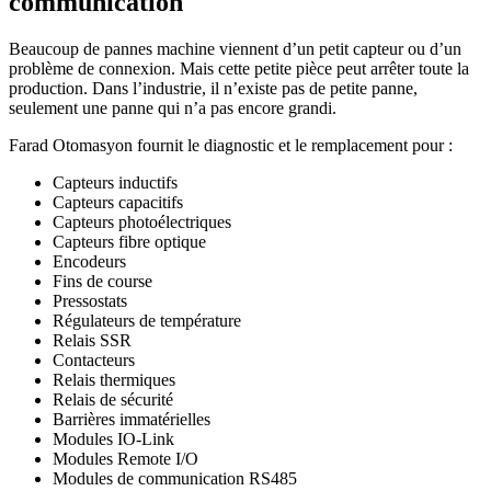
communication
Beaucoup de pannes machine viennent d’un petit capteur ou d’un
problème de connexion. Mais cette petite pièce peut arrêter toute la
production. Dans l’industrie, il n’existe pas de petite panne,
seulement une panne qui n’a pas encore grandi.
Farad Otomasyon fournit le diagnostic et le remplacement pour :
Capteurs inductifs
Capteurs capacitifs
Capteurs photoélectriques
Capteurs fibre optique
Encodeurs
Fins de course
Pressostats
Régulateurs de température
Relais SSR
Contacteurs
Relais thermiques
Relais de sécurité
Barrières immatérielles
Modules IO-Link
Modules Remote I/O
Modules de communication RS485