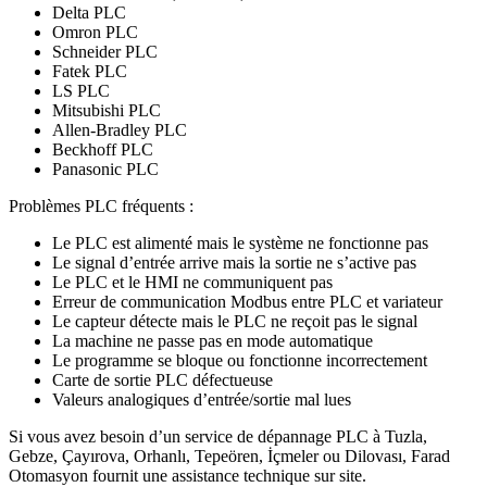
Delta PLC
Omron PLC
Schneider PLC
Fatek PLC
LS PLC
Mitsubishi PLC
Allen-Bradley PLC
Beckhoff PLC
Panasonic PLC
Problèmes PLC fréquents :
Le PLC est alimenté mais le système ne fonctionne pas
Le signal d’entrée arrive mais la sortie ne s’active pas
Le PLC et le HMI ne communiquent pas
Erreur de communication Modbus entre PLC et variateur
Le capteur détecte mais le PLC ne reçoit pas le signal
La machine ne passe pas en mode automatique
Le programme se bloque ou fonctionne incorrectement
Carte de sortie PLC défectueuse
Valeurs analogiques d’entrée/sortie mal lues
Si vous avez besoin d’un service de dépannage PLC à Tuzla,
Gebze, Çayırova, Orhanlı, Tepeören, İçmeler ou Dilovası, Farad
Otomasyon fournit une assistance technique sur site.