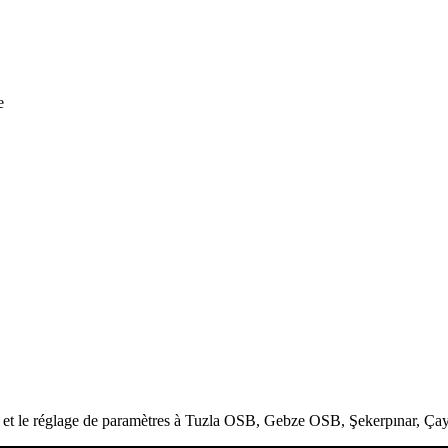
e
AC et le réglage de paramètres à Tuzla OSB, Gebze OSB, Şekerpınar, Ça