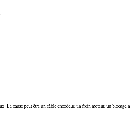
e
tueux. La cause peut être un câble encodeur, un frein moteur, un blocag