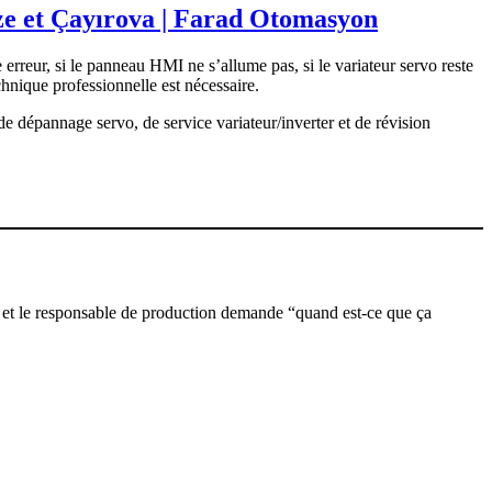
ze et Çayırova | Farad Otomasyon
erreur, si le panneau HMI ne s’allume pas, si le variateur servo reste
chnique professionnelle est nécessaire.
e dépannage servo, de service variateur/inverter et de révision
me”, et le responsable de production demande “quand est-ce que ça