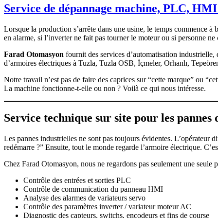
Service de dépannage machine, PLC, HMI e
Lorsque la production s’arrête dans une usine, le temps commence à brû
en alarme, si l’inverter ne fait pas tourner le moteur ou si personne n
Farad Otomasyon
fournit des services d’automatisation industrielle
d’armoires électriques à Tuzla, Tuzla OSB, İçmeler, Orhanlı, Tepeöre
Notre travail n’est pas de faire des caprices sur “cette marque” ou “ce
La machine fonctionne-t-elle ou non ? Voilà ce qui nous intéresse.
Service technique sur site pour les pannes 
Les pannes industrielles ne sont pas toujours évidentes. L’opérateur di
redémarre ?” Ensuite, tout le monde regarde l’armoire électrique. C’es
Chez Farad Otomasyon, nous ne regardons pas seulement une seule pi
Contrôle des entrées et sorties PLC
Contrôle de communication du panneau HMI
Analyse des alarmes de variateurs servo
Contrôle des paramètres inverter / variateur moteur AC
Diagnostic des capteurs, switchs, encodeurs et fins de course