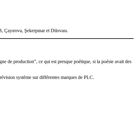
, Çayırova, Şekerpınar et Dilovası.
ne de production”, ce qui est presque poétique, si la poésie avait des
 révision système sur différentes marques de PLC.