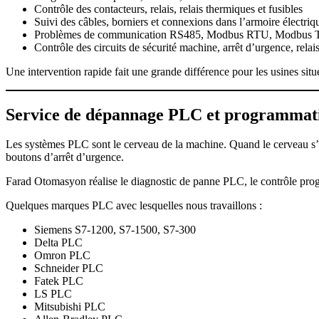
Contrôle des contacteurs, relais, relais thermiques et fusibles
Suivi des câbles, borniers et connexions dans l’armoire électriq
Problèmes de communication RS485, Modbus RTU, Modbus TCP
Contrôle des circuits de sécurité machine, arrêt d’urgence, relais
Une intervention rapide fait une grande différence pour les usines 
Service de dépannage PLC et programma
Les systèmes PLC sont le cerveau de la machine. Quand le cerveau s’arr
boutons d’arrêt d’urgence.
Farad Otomasyon réalise le diagnostic de panne PLC, le contrôle progr
Quelques marques PLC avec lesquelles nous travaillons :
Siemens S7-1200, S7-1500, S7-300
Delta PLC
Omron PLC
Schneider PLC
Fatek PLC
LS PLC
Mitsubishi PLC