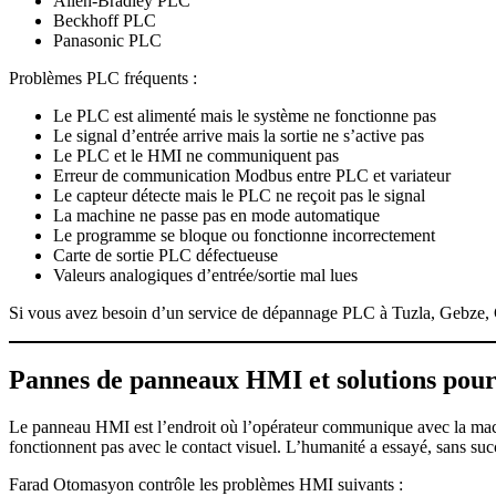
Allen-Bradley PLC
Beckhoff PLC
Panasonic PLC
Problèmes PLC fréquents :
Le PLC est alimenté mais le système ne fonctionne pas
Le signal d’entrée arrive mais la sortie ne s’active pas
Le PLC et le HMI ne communiquent pas
Erreur de communication Modbus entre PLC et variateur
Le capteur détecte mais le PLC ne reçoit pas le signal
La machine ne passe pas en mode automatique
Le programme se bloque ou fonctionne incorrectement
Carte de sortie PLC défectueuse
Valeurs analogiques d’entrée/sortie mal lues
Si vous avez besoin d’un service de dépannage PLC à Tuzla, Gebze, Ç
Pannes de panneaux HMI et solutions pou
Le panneau HMI est l’endroit où l’opérateur communique avec la ma
fonctionnent pas avec le contact visuel. L’humanité a essayé, sans suc
Farad Otomasyon contrôle les problèmes HMI suivants :