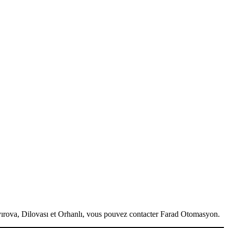
yırova, Dilovası et Orhanlı, vous pouvez contacter Farad Otomasyon.