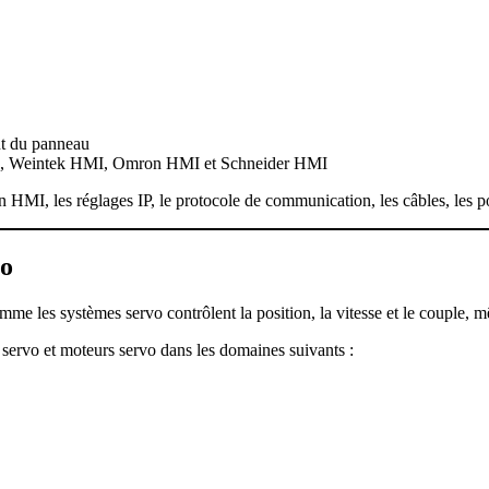
nt du panneau
I, Weintek HMI, Omron HMI et Schneider HMI
, les réglages IP, le protocole de communication, les câbles, les por
vo
me les systèmes servo contrôlent la position, la vitesse et le couple, 
servo et moteurs servo dans les domaines suivants :