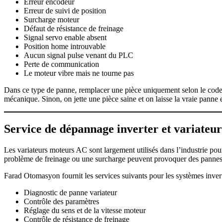
Erreur encodeur
Erreur de suivi de position
Surcharge moteur
Défaut de résistance de freinage
Signal servo enable absent
Position home introuvable
Aucun signal pulse venant du PLC
Perte de communication
Le moteur vibre mais ne tourne pas
Dans ce type de panne, remplacer une pièce uniquement selon le code a
mécanique. Sinon, on jette une pièce saine et on laisse la vraie panne e
Service de dépannage inverter et variate
Les variateurs moteurs AC sont largement utilisés dans l’industrie pour
problème de freinage ou une surcharge peuvent provoquer des pannes
Farad Otomasyon fournit les services suivants pour les systèmes invert
Diagnostic de panne variateur
Contrôle des paramètres
Réglage du sens et de la vitesse moteur
Contrôle de résistance de freinage