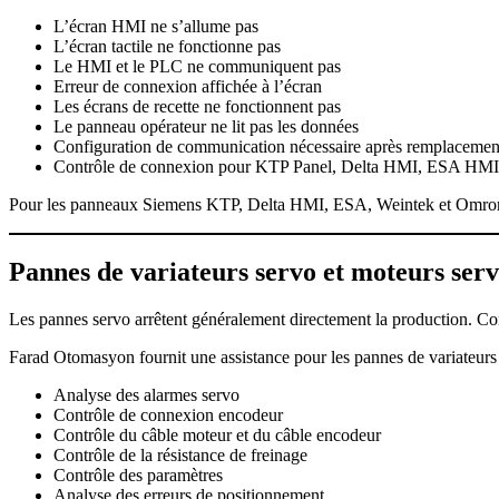
L’écran HMI ne s’allume pas
L’écran tactile ne fonctionne pas
Le HMI et le PLC ne communiquent pas
Erreur de connexion affichée à l’écran
Les écrans de recette ne fonctionnent pas
Le panneau opérateur ne lit pas les données
Configuration de communication nécessaire après remplaceme
Contrôle de connexion pour KTP Panel, Delta HMI, ESA HM
Pour les panneaux Siemens KTP, Delta HMI, ESA, Weintek et Omron HMI
Pannes de variateurs servo et moteurs ser
Les pannes servo arrêtent généralement directement la production. Com
Farad Otomasyon fournit une assistance pour les pannes de variateurs 
Analyse des alarmes servo
Contrôle de connexion encodeur
Contrôle du câble moteur et du câble encodeur
Contrôle de la résistance de freinage
Contrôle des paramètres
Analyse des erreurs de positionnement