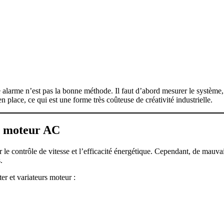
larme n’est pas la bonne méthode. Il faut d’abord mesurer le système, co
n place, ce qui est une forme très coûteuse de créativité industrielle.
ur moteur AC
 le contrôle de vitesse et l’efficacité énergétique. Cependant, de mauva
.
er et variateurs moteur :