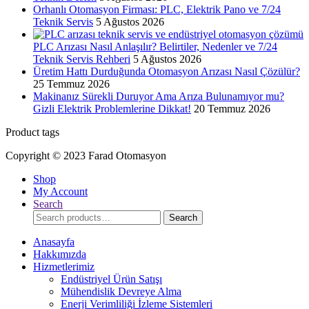
Orhanlı Otomasyon Firması: PLC, Elektrik Pano ve 7/24
Teknik Servis
5 Ağustos 2026
PLC Arızası Nasıl Anlaşılır? Belirtiler, Nedenler ve 7/24
Teknik Servis Rehberi
5 Ağustos 2026
Üretim Hattı Durduğunda Otomasyon Arızası Nasıl Çözülür?
25 Temmuz 2026
Makinanız Sürekli Duruyor Ama Arıza Bulunamıyor mu?
Gizli Elektrik Problemlerine Dikkat!
20 Temmuz 2026
Product tags
Copyright © 2023 Farad Otomasyon
Shop
My Account
Search
Search
Search
for:
Anasayfa
Hakkımızda
Hizmetlerimiz
Endüstriyel Ürün Satışı
Mühendislik Devreye Alma
Enerji Verimliliği İzleme Sistemleri