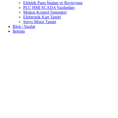
Elektrik Pano İmalatı ve Revizyonu
PLC HMI SCADA Yazılımları
Motion Kontrol Sistemleri
Elektronik Kart Tamiri
Servo Motor Tamiri
Blog / Yazılar
İletişim