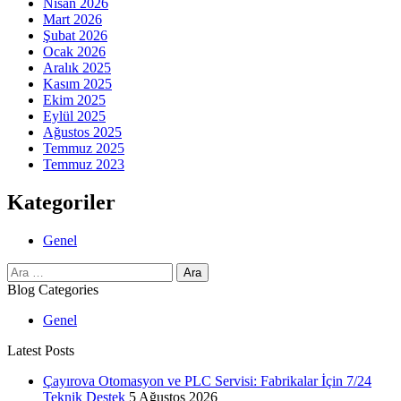
Nisan 2026
Mart 2026
Şubat 2026
Ocak 2026
Aralık 2025
Kasım 2025
Ekim 2025
Eylül 2025
Ağustos 2025
Temmuz 2025
Temmuz 2023
Kategoriler
Genel
Arama:
Blog Categories
Genel
Latest Posts
Çayırova Otomasyon ve PLC Servisi: Fabrikalar İçin 7/24
Teknik Destek
5 Ağustos 2026