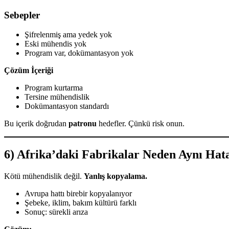
Sebepler
Şifrelenmiş ama yedek yok
Eski mühendis yok
Program var, dokümantasyon yok
Çözüm İçeriği
Program kurtarma
Tersine mühendislik
Dokümantasyon standardı
Bu içerik doğrudan
patronu
hedefler. Çünkü risk onun.
6) Afrika’daki Fabrikalar Neden Aynı Hat
Kötü mühendislik değil.
Yanlış kopyalama.
Avrupa hattı birebir kopyalanıyor
Şebeke, iklim, bakım kültürü farklı
Sonuç: sürekli arıza