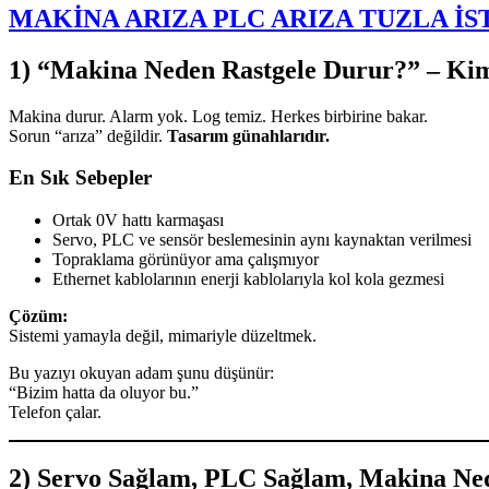
MAKİNA ARIZA PLC ARIZA TUZLA İS
1) “Makina Neden Rastgele Durur?” – Ki
Makina durur. Alarm yok. Log temiz. Herkes birbirine bakar.
Sorun “arıza” değildir.
Tasarım günahlarıdır.
En Sık Sebepler
Ortak 0V hattı karmaşası
Servo, PLC ve sensör beslemesinin aynı kaynaktan verilmesi
Topraklama görünüyor ama çalışmıyor
Ethernet kablolarının enerji kablolarıyla kol kola gezmesi
Çözüm:
Sistemi yamayla değil, mimariyle düzeltmek.
Bu yazıyı okuyan adam şunu düşünür:
“Bizim hatta da oluyor bu.”
Telefon çalar.
2) Servo Sağlam, PLC Sağlam, Makina Ne