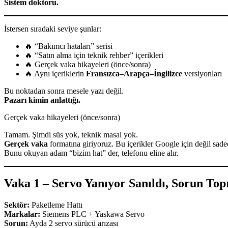
Sistem doktoru.
İstersen sıradaki seviye şunlar:
🔥 “Bakımcı hataları” serisi
🔥 “Satın alma için teknik rehber” içerikleri
🔥 Gerçek vaka hikayeleri (önce/sonra)
🔥 Aynı içeriklerin
Fransızca–Arapça–İngilizce
versiyonları
Bu noktadan sonra mesele yazı değil.
Pazarı kimin anlattığı.
Gerçek vaka hikayeleri (önce/sonra)
Tamam. Şimdi süs yok, teknik masal yok.
Gerçek vaka
formatına giriyoruz. Bu içerikler Google için değil sade
Bunu okuyan adam “bizim hat” der, telefonu eline alır.
Vaka 1 – Servo Yanıyor Sanıldı, Sorun To
Sektör:
Paketleme Hattı
Markalar:
Siemens PLC + Yaskawa Servo
Sorun:
Ayda 2 servo sürücü arızası