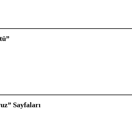
tü”
vuz” Sayfaları