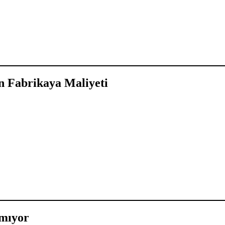
in Fabrikaya Maliyeti
mıyor