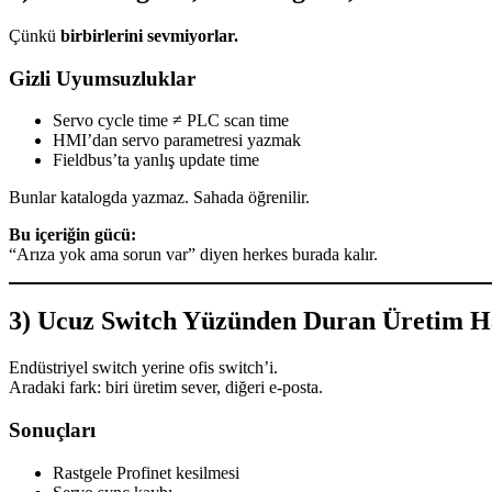
Çünkü
birbirlerini sevmiyorlar.
Gizli Uyumsuzluklar
Servo cycle time ≠ PLC scan time
HMI’dan servo parametresi yazmak
Fieldbus’ta yanlış update time
Bunlar katalogda yazmaz. Sahada öğrenilir.
Bu içeriğin gücü:
“Arıza yok ama sorun var” diyen herkes burada kalır.
3) Ucuz Switch Yüzünden Duran Üretim Ha
Endüstriyel switch yerine ofis switch’i.
Aradaki fark: biri üretim sever, diğeri e-posta.
Sonuçları
Rastgele Profinet kesilmesi