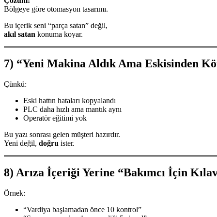
Çözüm:
Bölgeye göre otomasyon tasarımı.
Bu içerik seni “parça satan” değil,
akıl satan
konuma koyar.
7) “Yeni Makina Aldık Ama Eskisinden Kö
Çünkü:
Eski hattın hataları kopyalandı
PLC daha hızlı ama mantık aynı
Operatör eğitimi yok
Bu yazı sonrası gelen müşteri hazırdır.
Yeni değil,
doğru
ister.
8) Arıza İçeriği Yerine “Bakımcı İçin Kıla
Örnek:
“Vardiya başlamadan önce 10 kontrol”