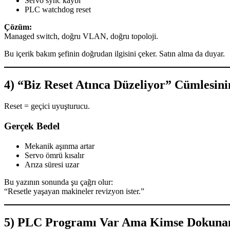
Servo sync kaybı
PLC watchdog reset
Çözüm:
Managed switch, doğru VLAN, doğru topoloji.
Bu içerik bakım şefinin doğrudan ilgisini çeker. Satın alma da duyar.
4) “Biz Reset Atınca Düzeliyor” Cümlesin
Reset = geçici uyuşturucu.
Gerçek Bedel
Mekanik aşınma artar
Servo ömrü kısalır
Arıza süresi uzar
Bu yazının sonunda şu çağrı olur:
“Resetle yaşayan makineler revizyon ister.”
5) PLC Programı Var Ama Kimse Dokuna