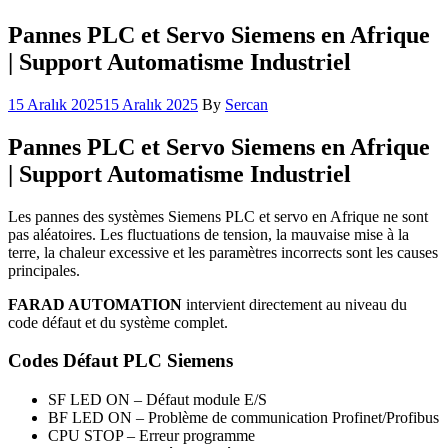
Pannes PLC et Servo Siemens en Afrique
| Support Automatisme Industriel
15 Aralık 2025
15 Aralık 2025
By
Sercan
Pannes PLC et Servo Siemens en Afrique
| Support Automatisme Industriel
Les pannes des systèmes Siemens PLC et servo en Afrique ne sont
pas aléatoires. Les fluctuations de tension, la mauvaise mise à la
terre, la chaleur excessive et les paramètres incorrects sont les causes
principales.
FARAD AUTOMATION
intervient directement au niveau du
code défaut et du système complet.
Codes Défaut PLC Siemens
SF LED ON – Défaut module E/S
BF LED ON – Problème de communication Profinet/Profibus
CPU STOP – Erreur programme