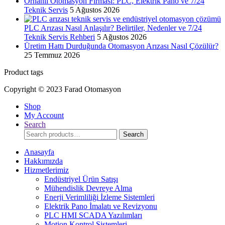
Orhanlı Otomasyon Firması: PLC, Elektrik Pano ve 7/24
Teknik Servis
5 Ağustos 2026
PLC Arızası Nasıl Anlaşılır? Belirtiler, Nedenler ve 7/24
Teknik Servis Rehberi
5 Ağustos 2026
Üretim Hattı Durduğunda Otomasyon Arızası Nasıl Çözülür?
25 Temmuz 2026
Product tags
Copyright © 2023 Farad Otomasyon
Shop
My Account
Search
Search
Search
for:
Anasayfa
Hakkımızda
Hizmetlerimiz
Endüstriyel Ürün Satışı
Mühendislik Devreye Alma
Enerji Verimliliği İzleme Sistemleri
Elektrik Pano İmalatı ve Revizyonu
PLC HMI SCADA Yazılımları
Motion Kontrol Sistemleri