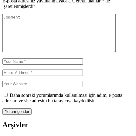
E-posta adresiniz yayınlanmayacak.
Gerekli alanlar
*
ile
işaretlenmişlerdir
Daha sonraki yorumlarımda kullanılması için adım, e-posta
adresim ve site adresim bu tarayıcıya kaydedilsin.
Arşivler