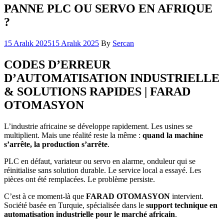
PANNE PLC OU SERVO EN AFRIQUE
?
15 Aralık 2025
15 Aralık 2025
By
Sercan
CODES D’ERREUR
D’AUTOMATISATION INDUSTRIELLE
& SOLUTIONS RAPIDES | FARAD
OTOMASYON
L’industrie africaine se développe rapidement. Les usines se
multiplient. Mais une réalité reste la même :
quand la machine
s’arrête, la production s’arrête
.
PLC en défaut, variateur ou servo en alarme, onduleur qui se
réinitialise sans solution durable. Le service local a essayé. Les
pièces ont été remplacées. Le problème persiste.
C’est à ce moment‑là que
FARAD OTOMASYON
intervient.
Société basée en Turquie, spécialisée dans le
support technique en
automatisation industrielle pour le marché africain
.