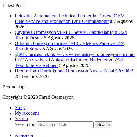
Latest Posts
Industrial Automation Technical Partner in Turkey: OEM
Field Service and Production Line Commissioning
7 Ağustos
2026
Çayırova Otomasyon ve PLC Servisi: Fabrikalar İçin 7/24
Teknik Destek
5 Ağustos 2026
Orhanlı Otomasyon Firması: PLC, Elektrik Pano ve 7/24
Teknik Servis
5 Ağustos 2026
PLC Arızası Nasıl Anlaşılır? Belirtiler, Nedenler ve 7/24
Teknik Servis Rehberi
5 Ağustos 2026
Üretim Hattı Durduğunda Otomasyon Arızası Nasıl Çözülür?
25 Temmuz 2026
Product tags
Copyright © 2023 Farad Otomasyon
Shop
My Account
Search
Search for:
Search
Anasayfa