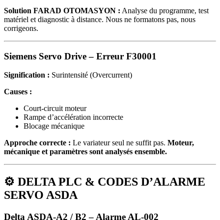
Solution FARAD OTOMASYON :
Analyse du programme, test
matériel et diagnostic à distance. Nous ne formatons pas, nous
corrigeons.
Siemens Servo Drive – Erreur F30001
Signification :
Surintensité (Overcurrent)
Causes :
Court‑circuit moteur
Rampe d’accélération incorrecte
Blocage mécanique
Approche correcte :
Le variateur seul ne suffit pas.
Moteur,
mécanique et paramètres sont analysés ensemble.
⚙️
DELTA PLC & CODES D’ALARME
SERVO ASDA
Delta ASDA‑A2 / B2 – Alarme AL‑002