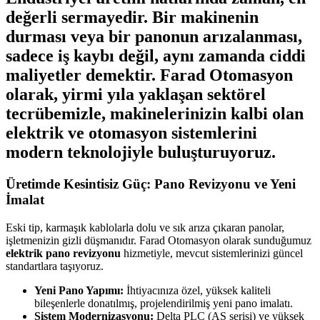
değerli sermayedir. Bir makinenin
durması veya bir panonun arızalanması,
sadece iş kaybı değil, aynı zamanda ciddi
maliyetler demektir.
Farad Otomasyon
olarak, yirmi yıla yaklaşan sektörel
tecrübemizle, makinelerinizin kalbi olan
elektrik ve otomasyon sistemlerini
modern teknolojiyle buluşturuyoruz.
Üretimde Kesintisiz Güç: Pano Revizyonu ve Yeni
İmalat
Eski tip, karmaşık kablolarla dolu ve sık arıza çıkaran panolar,
işletmenizin gizli düşmanıdır. Farad Otomasyon olarak sunduğumuz
elektrik pano revizyonu
hizmetiyle, mevcut sistemlerinizi güncel
standartlara taşıyoruz.
Yeni Pano Yapımı:
İhtiyacınıza özel, yüksek kaliteli
bileşenlerle donatılmış, projelendirilmiş yeni pano imalatı.
Sistem Modernizasyonu:
Delta PLC (AS serisi) ve yüksek