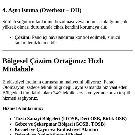
4. Aşırı Isınma (Overheat – OH)
Sürücü soğutucu fanlarının bozulması veya ortam sıcaklığının çok
yüksek olması durumunda cihaz kendini korumaya alır.
Çözüm:
Pano içi havalandırma kontrol edilmeli, sürücü
fanları temizlenmelidir.
Bölgesel Çözüm Ortağınız: Hızlı
Müdahale
Endüstriyel üretimin durmasının maliyetini biliyoruz. Farad
Otomasyon, sadece teknik bilgi değil, aynı zamanda hız vaat eder.
Bölgedeki tüm fabrikalara 24/7 teknik servis ve yerinde arıza tespiti
hizmeti sağlıyoruz.
Hizmet Alanlarımız:
Tuzla Sanayi Bölgeleri (İTOSB, Deri OSB, Birlik OSB)
Gebze ve Şekerpınar Bölgesi (GOSB, TOSB)
Kocaeli ve Çayırova Endüstriyel Alanları
Orhanlı ve Aydınlı Sanayi Siteleri