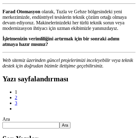
Farad Otomasyon
olarak, Tuzla ve Gebze bölgesindeki yeni
merkezimizde, endüstriyel tesislerin teknik çözüm ortağı olmaya
devam ediyoruz. Makinelerinizdeki her türlü teknik sorun veya
modernizasyon ihtiyacı için uzman ekibimizle yanınızdayız.
İşletmenizin verimliliğini artırmak için bir sonraki adımı
atmaya hazır mısınız?
Web sitemiz üzerinden güncel projelerimizi inceleyebilir veya teknik
destek için doğrudan bizimle iletişime geçebilirsiniz.
Yazı sayfalandırması
1
2
3
Ara
Ara