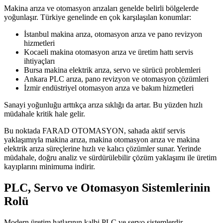
Makina arıza ve otomasyon arızaları genelde belirli bölgelerde
yoğunlaşır. Türkiye genelinde en çok karşılaşılan konumlar:
İstanbul makina arıza, otomasyon arıza ve pano revizyon
hizmetleri
Kocaeli makina otomasyon arıza ve üretim hattı servis
ihtiyaçları
Bursa makina elektrik arıza, servo ve sürücü problemleri
Ankara PLC arıza, pano revizyon ve otomasyon çözümleri
İzmir endüstriyel otomasyon arıza ve bakım hizmetleri
Sanayi yoğunluğu arttıkça arıza sıklığı da artar. Bu yüzden hızlı
müdahale kritik hale gelir.
Bu noktada FARAD OTOMASYON, sahada aktif servis
yaklaşımıyla makina arıza, makina otomasyon arıza ve makina
elektrik arıza süreçlerine hızlı ve kalıcı çözümler sunar. Yerinde
müdahale, doğru analiz ve sürdürülebilir çözüm yaklaşımı ile üretim
kayıplarını minimuma indirir.
PLC, Servo ve Otomasyon Sistemlerinin
Rolü
Modern üretim hatlarının kalbi PLC ve servo sistemlerdir.