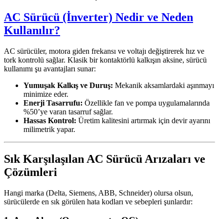
AC Sürücü (İnverter) Nedir ve Neden
Kullanılır?
AC sürücüler, motora giden frekansı ve voltajı değiştirerek hız ve
tork kontrolü sağlar. Klasik bir kontaktörlü kalkışın aksine, sürücü
kullanımı şu avantajları sunar:
Yumuşak Kalkış ve Duruş:
Mekanik aksamlardaki aşınmayı
minimize eder.
Enerji Tasarrufu:
Özellikle fan ve pompa uygulamalarında
%50’ye varan tasarruf sağlar.
Hassas Kontrol:
Üretim kalitesini artırmak için devir ayarını
milimetrik yapar.
Sık Karşılaşılan AC Sürücü Arızaları ve
Çözümleri
Hangi marka (Delta, Siemens, ABB, Schneider) olursa olsun,
sürücülerde en sık görülen hata kodları ve sebepleri şunlardır: