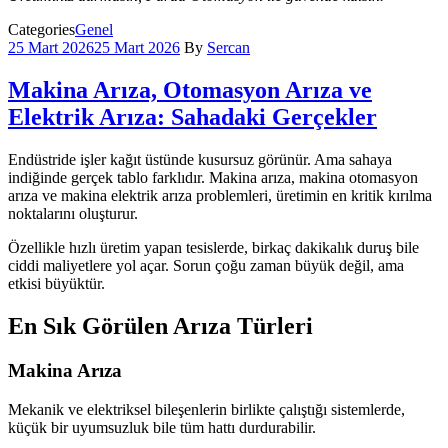
Categories
Genel
25 Mart 2026
25 Mart 2026
By
Sercan
Makina Arıza, Otomasyon Arıza ve
Elektrik Arıza: Sahadaki Gerçekler
Endüstride işler kağıt üstünde kusursuz görünür. Ama sahaya
indiğinde gerçek tablo farklıdır. Makina arıza, makina otomasyon
arıza ve makina elektrik arıza problemleri, üretimin en kritik kırılma
noktalarını oluşturur.
Özellikle hızlı üretim yapan tesislerde, birkaç dakikalık duruş bile
ciddi maliyetlere yol açar. Sorun çoğu zaman büyük değil, ama
etkisi büyüktür.
En Sık Görülen Arıza Türleri
Makina Arıza
Mekanik ve elektriksel bileşenlerin birlikte çalıştığı sistemlerde,
küçük bir uyumsuzluk bile tüm hattı durdurabilir.