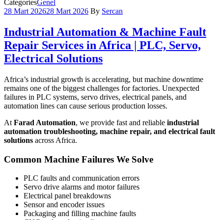
Categories
Genel
28 Mart 2026
28 Mart 2026
By
Sercan
Industrial Automation & Machine Fault
Repair Services in Africa | PLC, Servo,
Electrical Solutions
Africa’s industrial growth is accelerating, but machine downtime
remains one of the biggest challenges for factories. Unexpected
failures in PLC systems, servo drives, electrical panels, and
automation lines can cause serious production losses.
At
Farad Automation
, we provide fast and reliable
industrial
automation troubleshooting, machine repair, and electrical fault
solutions
across Africa.
Common Machine Failures We Solve
PLC faults and communication errors
Servo drive alarms and motor failures
Electrical panel breakdowns
Sensor and encoder issues
Packaging and filling machine faults