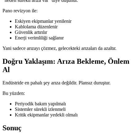
“neden sürekli arıza var” diye düşünür.
Pano revizyon ile:
Eskiyen ekipmanlar yenilenir
Kablolama düzenlenir
Güvenlik artırılır
Enerji verimliliği sağlanır
Yani sadece arızayı çözmez, gelecekteki arızaları da azaltır.
Doğru Yaklaşım: Arıza Bekleme, Önlem
Al
Endüstride en pahalı şey arıza değildir. Plansız duruştur.
Bu yüzden:
Periyodik bakım yapılmalı
Sistemler sürekli izlenmeli
Kritik ekipmanlar yedekli olmalı
Sonuç