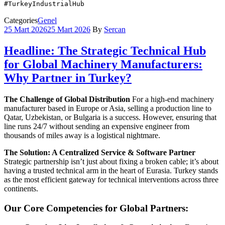
#TurkeyIndustrialHub
Categories
Genel
25 Mart 2026
25 Mart 2026
By
Sercan
Headline: The Strategic Technical Hub
for Global Machinery Manufacturers:
Why Partner in Turkey?
The Challenge of Global Distribution
For a high-end machinery
manufacturer based in Europe or Asia, selling a production line to
Qatar, Uzbekistan, or Bulgaria is a success. However, ensuring that
line runs 24/7 without sending an expensive engineer from
thousands of miles away is a logistical nightmare.
The Solution: A Centralized Service & Software Partner
Strategic partnership isn’t just about fixing a broken cable; it’s about
having a trusted technical arm in the heart of Eurasia. Turkey stands
as the most efficient gateway for technical interventions across three
continents.
Our Core Competencies for Global Partners: