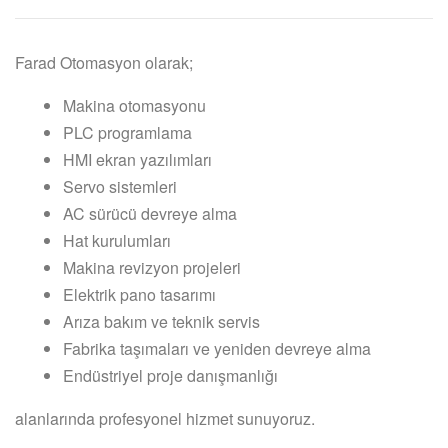
Farad Otomasyon olarak;
Makina otomasyonu
PLC programlama
HMI ekran yazılımları
Servo sistemleri
AC sürücü devreye alma
Hat kurulumları
Makina revizyon projeleri
Elektrik pano tasarımı
Arıza bakım ve teknik servis
Fabrika taşımaları ve yeniden devreye alma
Endüstriyel proje danışmanlığı
alanlarında profesyonel hizmet sunuyoruz.