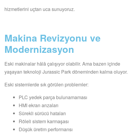
hizmetlerini uçtan uca sunuyoruz.
Makina Revizyonu ve
Modernizasyon
Eski makinalar hâlâ çalışıyor olabilir. Ama bazen içinde
yaşayan teknoloji Jurassic Park döneminden kalma oluyor.
Eski sistemlerde sık görülen problemler:
PLC yedek parça bulunamaması
HMI ekran arızaları
Sürekli sürücü hataları
Röleli sistem karmaşası
Düşük üretim performansı