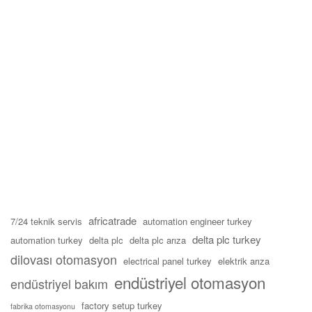
africatrade
7/24 teknik servis
automation engineer turkey
delta plc turkey
automation turkey
delta plc
delta plc arıza
dilovası otomasyon
electrical panel turkey
elektrik arıza
endüstriyel otomasyon
endüstriyel bakım
factory setup turkey
fabrika otomasyonu