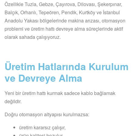
Özellikle Tuzla, Gebze, Çayırova, Dilovası, Şekerpınar,
Balçık, Orhanlı, Tepeören, Pendik, Kurtköy ve İstanbul
Anadolu Yakası bölgelerinde makina arızası, otomasyon
problemi ve üretim hattı devreye alma süreçlerinde aktif
olarak sahada çalışıyoruz.
Üretim Hatlarında Kurulum
ve Devreye Alma
Yeni bir üretim hattı kurmak sadece kablo bağlamak
değildir.
Doğru otomasyon altyapısı kurulmazsa:
üretim kararsız çalışır,
ürün kalitesi bozulur,