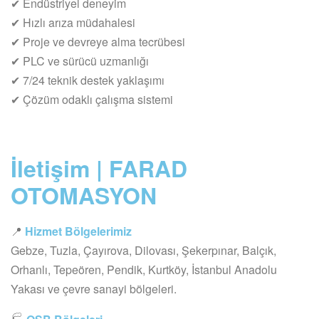
✔ Endüstriyel deneyim
✔ Hızlı arıza müdahalesi
✔ Proje ve devreye alma tecrübesi
✔ PLC ve sürücü uzmanlığı
✔ 7/24 teknik destek yaklaşımı
✔ Çözüm odaklı çalışma sistemi
İletişim | FARAD
OTOMASYON
📍
Hizmet Bölgelerimiz
Gebze, Tuzla, Çayırova, Dilovası, Şekerpınar, Balçık,
Orhanlı, Tepeören, Pendik, Kurtköy, İstanbul Anadolu
Yakası ve çevre sanayi bölgeleri.