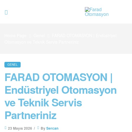
Farad
Otomasyo
Home Page
Genel
FARAD OTOMASYON | Endüstriyel
Otomasyon ve Teknik Servis Partneriniz
GENEL
FARAD OTOMASYON |
Endüstriyel Otomasyon
ve Teknik Servis
Partneriniz
23 Mayıs 2026
By
Sercan