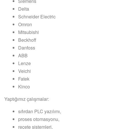
Siemens
Delta
Schneider Electric
Omron
Mitsubishi
Beckhoff
Danfoss
ABB
Lenze
Veichi
Fatek
Kinco
Yaptığımız çalışmalar:
sıfırdan PLC yazılımı,
proses otomasyonu,
reçete sistemleri,