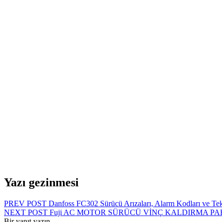
Yazı gezinmesi
PREV POST
Danfoss FC302 Sürücü Arızaları, Alarm Kodları ve
NEXT POST
Fuji AC MOTOR SÜRÜCÜ VİNÇ KALDIRMA 
Bir yanıt yazın