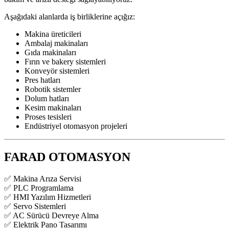
Aşağıdaki alanlarda iş birliklerine açığız:
Makina üreticileri
Ambalaj makinaları
Gıda makinaları
Fırın ve bakery sistemleri
Konveyör sistemleri
Pres hatları
Robotik sistemler
Dolum hatları
Kesim makinaları
Proses tesisleri
Endüstriyel otomasyon projeleri
FARAD OTOMASYON
✅ Makina Arıza Servisi
✅ PLC Programlama
✅ HMI Yazılım Hizmetleri
✅ Servo Sistemleri
✅ AC Sürücü Devreye Alma
✅ Elektrik Pano Tasarımı