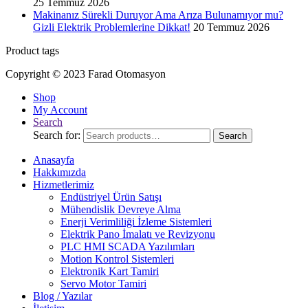
25 Temmuz 2026
Makinanız Sürekli Duruyor Ama Arıza Bulunamıyor mu?
Gizli Elektrik Problemlerine Dikkat!
20 Temmuz 2026
Product tags
Copyright © 2023 Farad Otomasyon
Shop
My Account
Search
Search for:
Search
Anasayfa
Hakkımızda
Hizmetlerimiz
Endüstriyel Ürün Satışı
Mühendislik Devreye Alma
Enerji Verimliliği İzleme Sistemleri
Elektrik Pano İmalatı ve Revizyonu
PLC HMI SCADA Yazılımları
Motion Kontrol Sistemleri
Elektronik Kart Tamiri
Servo Motor Tamiri
Blog / Yazılar