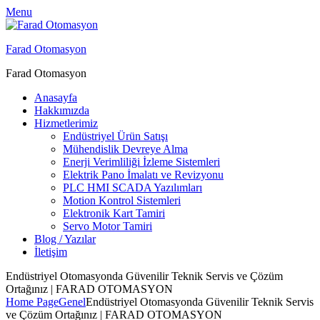
Menu
Farad Otomasyon
Farad Otomasyon
Anasayfa
Hakkımızda
Hizmetlerimiz
Endüstriyel Ürün Satışı
Mühendislik Devreye Alma
Enerji Verimliliği İzleme Sistemleri
Elektrik Pano İmalatı ve Revizyonu
PLC HMI SCADA Yazılımları
Motion Kontrol Sistemleri
Elektronik Kart Tamiri
Servo Motor Tamiri
Blog / Yazılar
İletişim
Endüstriyel Otomasyonda Güvenilir Teknik Servis ve Çözüm
Ortağınız | FARAD OTOMASYON
Home Page
Genel
Endüstriyel Otomasyonda Güvenilir Teknik Servis
ve Çözüm Ortağınız | FARAD OTOMASYON