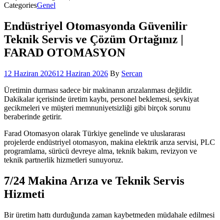
Categories
Genel
Endüstriyel Otomasyonda Güvenilir
Teknik Servis ve Çözüm Ortağınız |
FARAD OTOMASYON
12 Haziran 2026
12 Haziran 2026
By
Sercan
Üretimin durması sadece bir makinanın arızalanması değildir.
Dakikalar içerisinde üretim kaybı, personel beklemesi, sevkiyat
gecikmeleri ve müşteri memnuniyetsizliği gibi birçok sorunu
beraberinde getirir.
Farad Otomasyon olarak Türkiye genelinde ve uluslararası
projelerde endüstriyel otomasyon, makina elektrik arıza servisi, PLC
programlama, sürücü devreye alma, teknik bakım, revizyon ve
teknik partnerlik hizmetleri sunuyoruz.
7/24 Makina Arıza ve Teknik Servis
Hizmeti
Bir üretim hattı durduğunda zaman kaybetmeden müdahale edilmesi