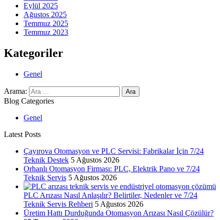
Eylül 2025
Ağustos 2025
Temmuz 2025
Temmuz 2023
Kategoriler
Genel
Arama:
Blog Categories
Genel
Latest Posts
Çayırova Otomasyon ve PLC Servisi: Fabrikalar İçin 7/24
Teknik Destek
5 Ağustos 2026
Orhanlı Otomasyon Firması: PLC, Elektrik Pano ve 7/24
Teknik Servis
5 Ağustos 2026
PLC Arızası Nasıl Anlaşılır? Belirtiler, Nedenler ve 7/24
Teknik Servis Rehberi
5 Ağustos 2026
Üretim Hattı Durduğunda Otomasyon Arızası Nasıl Çözülür?