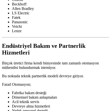
Beckhoff
Allen Bradley
LS Electric
Fatek
Panasonic
Veichi
Lenze
Endüstriyel Bakım ve Partnerlik
Hizmetleri
Birçok üretici firma kendi bünyesinde tam zamanlı otomasyon
mühendisi bulundurmak istemiyor.
Bu noktada teknik partnerlik modeli devreye giriyor.
Farad Otomasyon;
Fabrika bakım desteği
Dönemsel bakım anlaşmaları
Acil teknik servis
Devreye alma hizmetleri
Yedek personel desteği