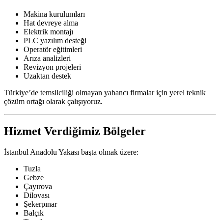
Makina kurulumları
Hat devreye alma
Elektrik montajı
PLC yazılım desteği
Operatör eğitimleri
Arıza analizleri
Revizyon projeleri
Uzaktan destek
Türkiye’de temsilciliği olmayan yabancı firmalar için yerel teknik
çözüm ortağı olarak çalışıyoruz.
Hizmet Verdiğimiz Bölgeler
İstanbul Anadolu Yakası başta olmak üzere:
Tuzla
Gebze
Çayırova
Dilovası
Şekerpınar
Balçık