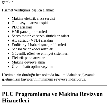
gerekir.
Hizmet verdiğimiz başlıca alanlar:
Makina elektrik arıza servisi
Otomasyon arıza tespiti
PLC arızaları
HMI panel problemleri
Servo motor ve servo sürücü arızaları
AC sürücü (VFD) arızaları
Endüstriyel haberleşme problemleri
Sensör ve enkoder arızaları
Güvenlik rölesi ve emniyet sistemleri
Elektrik pano arızaları
Makina devreye alma
Üretim hattı optimizasyonu
Üretiminizin durduğu her noktada hızlı müdahale sağlayarak
işletmenizin kayıplarını minimum seviyeye indiriyoruz.
PLC Programlama ve Makina Revizyon
Hizmetleri