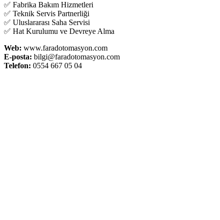
✅ Fabrika Bakım Hizmetleri
✅ Teknik Servis Partnerliği
✅ Uluslararası Saha Servisi
✅ Hat Kurulumu ve Devreye Alma
Web:
www.faradotomasyon.com
E-posta:
bilgi@faradotomasyon.com
Telefon:
0554 667 05 04