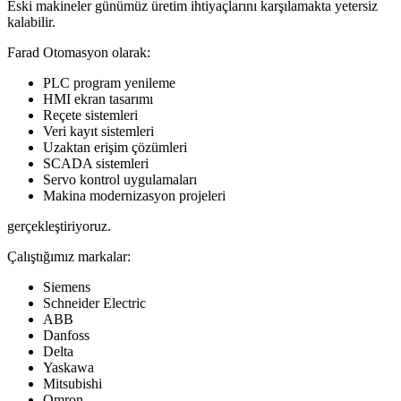
Eski makineler günümüz üretim ihtiyaçlarını karşılamakta yetersiz
kalabilir.
Farad Otomasyon olarak:
PLC program yenileme
HMI ekran tasarımı
Reçete sistemleri
Veri kayıt sistemleri
Uzaktan erişim çözümleri
SCADA sistemleri
Servo kontrol uygulamaları
Makina modernizasyon projeleri
gerçekleştiriyoruz.
Çalıştığımız markalar:
Siemens
Schneider Electric
ABB
Danfoss
Delta
Yaskawa
Mitsubishi
Omron