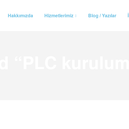
Hakkımızda
Hizmetlerimiz
Blog / Yazılar
ed “PLC kurulu