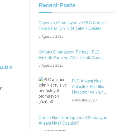
Recent Posts
Çayırova Otomasyon ve PLC Servisi:
Fabrikalar İçin 7/24 Teknik Destek
5 Ağustos 2026
Orhanlı Otomasyon Firması: PLC,
Elektrik Pano ve 7/24 Teknik Servis
5 Ağustos 2026
a izin
PLC Arızası Nasıl
Anlaşılır? Belirtiler,
on
Nedenler ve 7/24
Teknik Servis Rehberi
5 Ağustos 2026
Üretim Hattı Durduğunda Otomasyon
Arızası Nasıl Çözülür?
25 Temmuz 2026