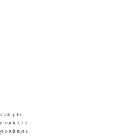
arak girin.
y monte edin.
yı unutmayın.