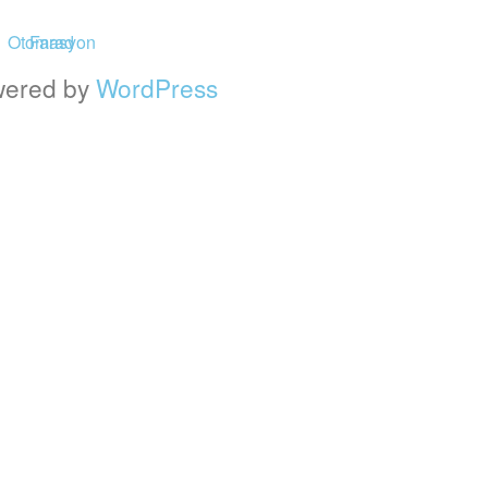
wered by
WordPress