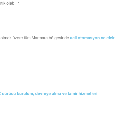
ik olabilir.
şta olmak üzere tüm Marmara bölgesinde
acil otomasyon ve elekt
 sürücü kurulum, devreye alma ve tamir hizmetleri