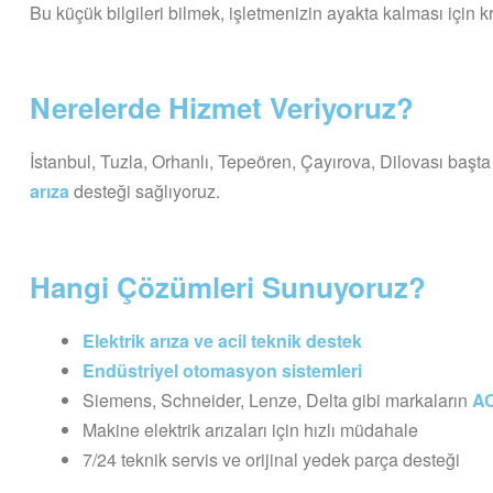
Bu küçük bilgileri bilmek, işletmenizin ayakta kalması için krit
Nerelerde Hizmet Veriyoruz?
İstanbul, Tuzla, Orhanlı, Tepeören, Çayırova, Dilovası ba
arıza
desteği sağlıyoruz.
Hangi Çözümleri Sunuyoruz?
Elektrik arıza ve acil teknik destek
Endüstriyel otomasyon sistemleri
Siemens, Schneider, Lenze, Delta gibi markaların
AC
Makine elektrik arızaları için hızlı müdahale
7/24 teknik servis ve orijinal yedek parça desteği