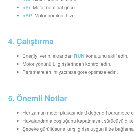
nPr
: Motor nominal gücü
nSP
: Motor nominal hızı
4. Çalıştırma
Enerjiyi verin, ekrandan
RUN
komutunu aktif edin.
Motor yönünü LI girişlerinden kontrol edin.
Parametreleri ihtiyacınıza göre optimize edin.
5. Önemli Notlar
Her zaman motor plakasındaki değerleri parametre ol
Havalandırma boşluğunu kapatmayın, sürücüyü dike
Şebeke gürültüsüne karşı girişe uygun filtre bağlama