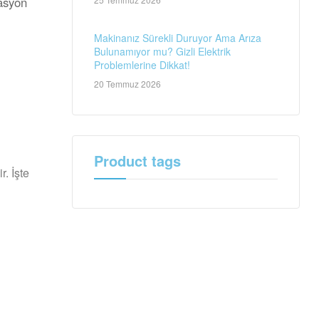
asyon
Makinanız Sürekli Duruyor Ama Arıza
Bulunamıyor mu? Gizli Elektrik
Problemlerine Dikkat!
20 Temmuz 2026
Product tags
r. İşte