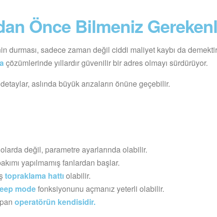
dan Önce Bilmeniz Gerekenl
nin durması, sadece zaman değil ciddi maliyet kaybı da demektir.
za
çözümlerinde yıllardır güvenilir bir adres olmayı sürdürüyor.
detaylar, aslında büyük arızaların önüne geçebilir.
lolarda değil, parametre ayarlarında olabilir.
bakımı yapılmamış fanlardan başlar.
ış
topraklama hattı
olabilir.
leep mode
fonksiyonunu açmanız yeterli olabilir.
yapan
operatörün kendisidir.