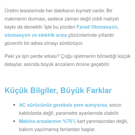
Üretim tesislerinde her dakikanın kıymeti vardır. Bir
makinenin durması, sadece zaman değil ciddi maliyet
kaybı da demektir. İşte bu yüzden
Farad Otomasyon
,
otomasyon ve elektrik arıza
çözümlerinde yıllardır
güvenilir bir adres olmayı sürdürüyor.
Peki ya işin perde arkası? Çoğu işletmenin bilmediği küçük
detaylar, aslında büyük arızaların önüne geçebilir.
Küçük Bilgiler, Büyük Farklar
AC sürücünüz gereksiz yere ısınıyorsa
, sorun
kablolarda değil, parametre ayarlarında olabilir.
Makina arızalarının %70’i
, kart yanmasından değil,
bakımı yapılmamış fanlardan başlar.