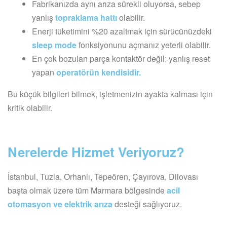
Fabrikanızda aynı arıza sürekli oluyorsa, sebep
yanlış
topraklama hattı
olabilir.
Enerji tüketimini %20 azaltmak için sürücünüzdeki
sleep mode
fonksiyonunu açmanız yeterli olabilir.
En çok bozulan parça kontaktör değil; yanlış reset
yapan
operatörün kendisidir.
Bu küçük bilgileri bilmek, işletmenizin ayakta kalması için
kritik olabilir.
Nerelerde Hizmet Veriyoruz?
İstanbul, Tuzla, Orhanlı, Tepeören, Çayırova, Dilovası
başta olmak üzere tüm Marmara bölgesinde
acil
otomasyon ve elektrik arıza
desteği sağlıyoruz.