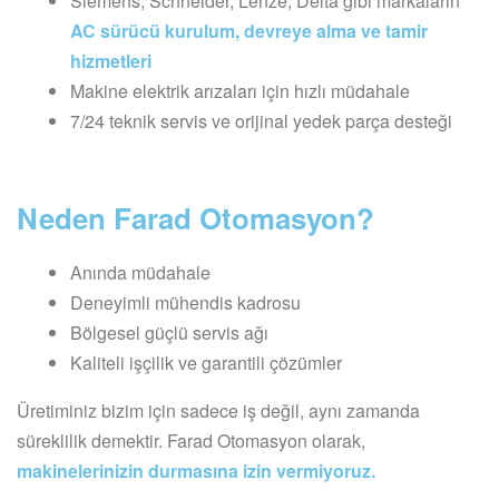
Siemens, Schneider, Lenze, Delta gibi markaların
AC sürücü kurulum, devreye alma ve tamir
hizmetleri
Makine elektrik arızaları için hızlı müdahale
7/24 teknik servis ve orijinal yedek parça desteği
Neden Farad Otomasyon?
Anında müdahale
Deneyimli mühendis kadrosu
Bölgesel güçlü servis ağı
Kaliteli işçilik ve garantili çözümler
Üretiminiz bizim için sadece iş değil, aynı zamanda
süreklilik demektir. Farad Otomasyon olarak,
makinelerinizin durmasına izin vermiyoruz.