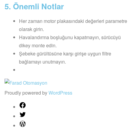
5. Önemli Notlar
Her zaman motor plakasındaki değerleri parametre
olarak girin.
Havalandırma boşluğunu kapatmayın, sürücüyü
dikey monte edin.
Şebeke gürültüsüne karşı girişe uygun filtre
bağlamayı unutmayın.
Proudly powered by
WordPress
Facebook
Twitter
WordPress