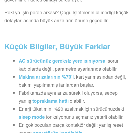
Peki ya işin perde arkası? Çoğu işletmenin bilmediği küçük
detaylar, aslında büyük arızaların önüne geçebilir.
Küçük Bilgiler, Büyük Farklar
AC sürücünüz gereksiz yere ısınıyorsa
, sorun
kablolarda değil, parametre ayarlarında olabilir.
Makina arızalarının %70’i
, kart yanmasından değil,
bakımı yapılmamış fanlardan başlar.
Fabrikanızda aynı arıza sürekli oluyorsa, sebep
yanlış
topraklama hattı
olabilir.
Enerji tüketimini %20 azaltmak için sürücünüzdeki
sleep mode
fonksiyonunu açmanız yeterli olabilir.
En çok bozulan parça kontaktör değil; yanlış reset
yapan
operatörün kendisidir.