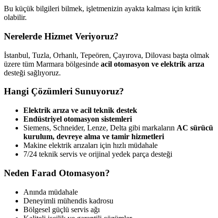
Bu küçük bilgileri bilmek, işletmenizin ayakta kalması için kritik
olabilir.
Nerelerde Hizmet Veriyoruz?
İstanbul, Tuzla, Orhanlı, Tepeören, Çayırova, Dilovası başta olmak
üzere tüm Marmara bölgesinde
acil otomasyon ve elektrik arıza
desteği sağlıyoruz.
Hangi Çözümleri Sunuyoruz?
Elektrik arıza ve acil teknik destek
Endüstriyel otomasyon sistemleri
Siemens, Schneider, Lenze, Delta gibi markaların
AC sürücü
kurulum, devreye alma ve tamir hizmetleri
Makine elektrik arızaları için hızlı müdahale
7/24 teknik servis ve orijinal yedek parça desteği
Neden Farad Otomasyon?
Anında müdahale
Deneyimli mühendis kadrosu
Bölgesel güçlü servis ağı