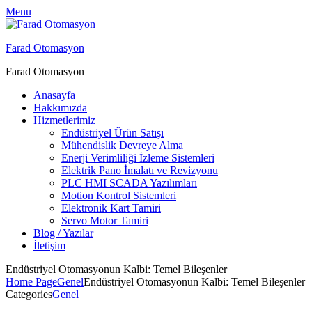
Menu
Farad Otomasyon
Farad Otomasyon
Anasayfa
Hakkımızda
Hizmetlerimiz
Endüstriyel Ürün Satışı
Mühendislik Devreye Alma
Enerji Verimliliği İzleme Sistemleri
Elektrik Pano İmalatı ve Revizyonu
PLC HMI SCADA Yazılımları
Motion Kontrol Sistemleri
Elektronik Kart Tamiri
Servo Motor Tamiri
Blog / Yazılar
İletişim
Endüstriyel Otomasyonun Kalbi: Temel Bileşenler
Home Page
Genel
Endüstriyel Otomasyonun Kalbi: Temel Bileşenler
Categories
Genel