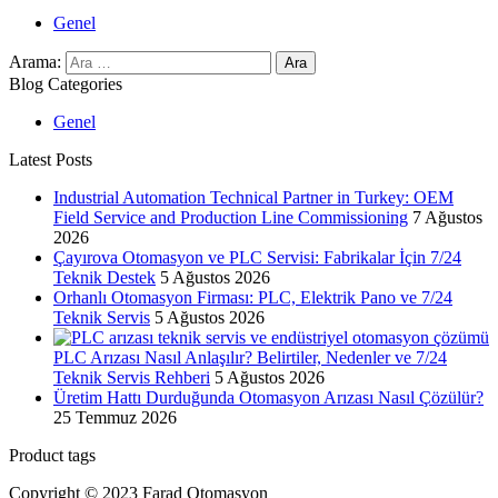
Genel
Arama:
Blog Categories
Genel
Latest Posts
Industrial Automation Technical Partner in Turkey: OEM
Field Service and Production Line Commissioning
7 Ağustos
2026
Çayırova Otomasyon ve PLC Servisi: Fabrikalar İçin 7/24
Teknik Destek
5 Ağustos 2026
Orhanlı Otomasyon Firması: PLC, Elektrik Pano ve 7/24
Teknik Servis
5 Ağustos 2026
PLC Arızası Nasıl Anlaşılır? Belirtiler, Nedenler ve 7/24
Teknik Servis Rehberi
5 Ağustos 2026
Üretim Hattı Durduğunda Otomasyon Arızası Nasıl Çözülür?
25 Temmuz 2026
Product tags
Copyright © 2023 Farad Otomasyon