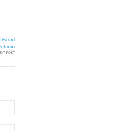
: Farad
ırlanın
EXT POST