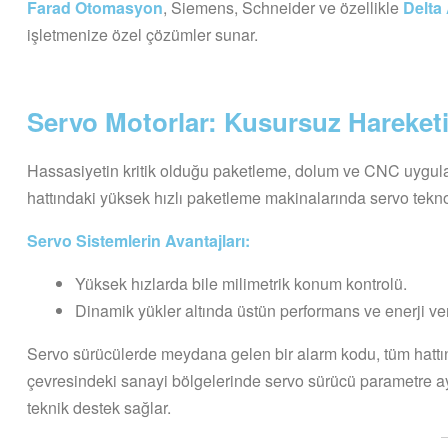
Farad Otomasyon
, Siemens, Schneider ve özellikle
Delta 
işletmenize özel çözümler sunar.
Servo Motorlar: Kusursuz Hareket
Hassasiyetin kritik olduğu paketleme, dolum ve CNC uygulam
hattındaki yüksek hızlı paketleme makinalarında servo teknolo
Servo Sistemlerin Avantajları:
Yüksek hızlarda bile milimetrik konum kontrolü.
Dinamik yükler altında üstün performans ve enerji veri
Servo sürücülerde meydana gelen bir alarm kodu, tüm hattı
çevresindeki sanayi bölgelerinde servo sürücü parametre 
teknik destek sağlar.