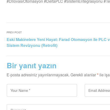
#DilovasıOtomasyon #DeltaPLC #SistemEntegrasyonu #T
PREV POST
Eski Makinelere Yeni Hayat: Farad Otomasyon ile PLC 
Sistem Revizyonu (Retrofit)
Bir yanıt yazın
E-posta adresiniz yayınlanmayacak.
Gerekli alanlar
*
ile işa