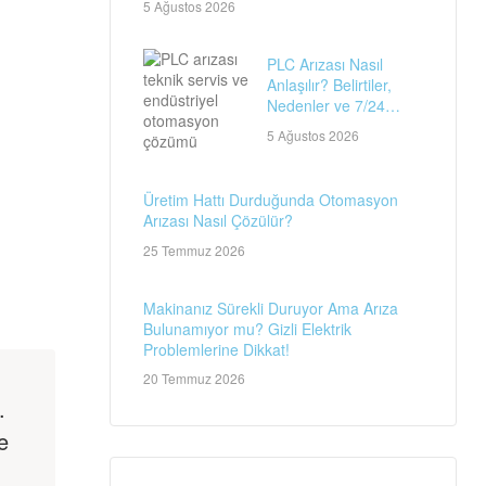
5 Ağustos 2026
PLC Arızası Nasıl
Anlaşılır? Belirtiler,
Nedenler ve 7/24
Teknik Servis Rehberi
5 Ağustos 2026
Üretim Hattı Durduğunda Otomasyon
Arızası Nasıl Çözülür?
25 Temmuz 2026
Makinanız Sürekli Duruyor Ama Arıza
Bulunamıyor mu? Gizli Elektrik
Problemlerine Dikkat!
20 Temmuz 2026
.
e