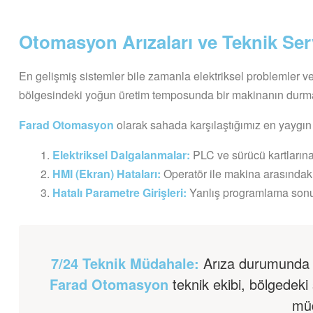
Otomasyon Arızaları ve Teknik Serv
En gelişmiş sistemler bile zamanla elektriksel problemler vey
bölgesindeki yoğun üretim temposunda bir makinanın durması,
Farad Otomasyon
olarak sahada karşılaştığımız en yaygın 
Elektriksel Dalgalanmalar:
PLC ve sürücü kartlarına 
HMI (Ekran) Hataları:
Operatör ile makina arasındaki
Hatalı Parametre Girişleri:
Yanlış programlama sonu
7/24 Teknik Müdahale:
Arıza durumunda d
Farad Otomasyon
teknik ekibi, bölgedeki 
müd