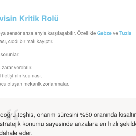
isin Kritik Rolü
a sensör arızalarıyla karşılaşabilir. Özellikle
Gebze
ve
Tuzla
 ciddi bir mali kayıptır.
sorunlar:
zarar verebilir.
 iletişimin kopması.
cu oluşan mekanik zorlanmalar.
oğru teşhis, onarım süresini %50 oranında kısaltır
stratejik konumu sayesinde arızalara en hızlı şekild
ahale eder.