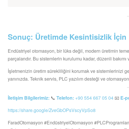
Sonuç: Üretimde Kesintisizlik İçin
Endüstriyel otomasyon, bir lüks değil, modern üretimin temel 
parçalarıdır. Bu sistemlerin kurulumu kadar, düzenli bakım
İşletmenizin üretim sürekliliğini korumak ve sistemlerinizi 
yanınızda. Teknik servis, PLC yazılım desteği ve otomasyon
İletişim Bilgilerimiz:
📞
Telefon:
+90 554 667 05 04
📧
E-p
https://share.google/ZveGbOPsVscyVpSo8
FaradOtomasyon #EndüstriyelOtomasyon #PLCProgramla