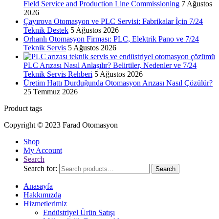
Field Service and Production Line Commissioning
7 Ağustos
2026
Çayırova Otomasyon ve PLC Servisi: Fabrikalar İçin 7/24
Teknik Destek
5 Ağustos 2026
Orhanlı Otomasyon Firması: PLC, Elektrik Pano ve 7/24
Teknik Servis
5 Ağustos 2026
PLC Arızası Nasıl Anlaşılır? Belirtiler, Nedenler ve 7/24
Teknik Servis Rehberi
5 Ağustos 2026
Üretim Hattı Durduğunda Otomasyon Arızası Nasıl Çözülür?
25 Temmuz 2026
Product tags
Copyright © 2023 Farad Otomasyon
Shop
My Account
Search
Search for:
Search
Anasayfa
Hakkımızda
Hizmetlerimiz
Endüstriyel Ürün Satışı