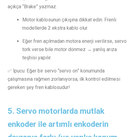
açıkça “Brake” yazmaz.
Motor kablosunun çıkışına dikkat edin: Frenli
modellerde 2 ekstra kablo olur.
Eğer fren açılmadan motora enerji verilirse, servo
tork verse bile motor dönmez → yanlış arıza
teşhisi yapılır.
✅ İpucu: Eğer bir servo “servo on” konumunda
çalışmasına rağmen zorlanıyorsa, ilk kontrol edilmesi
gereken şey fren kablosudur!
5.
Servo motorlarda mutlak
enkoder ile artımlı enkoderin