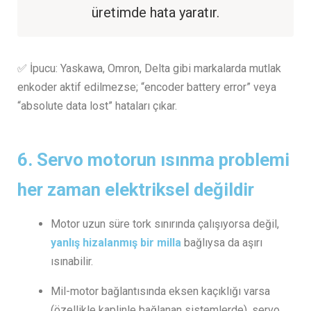
üretimde hata yaratır.
✅ İpucu: Yaskawa, Omron, Delta gibi markalarda mutlak
enkoder aktif edilmezse; “encoder battery error” veya
“absolute data lost” hataları çıkar.
6.
Servo motorun ısınma problemi
her zaman elektriksel değildir
Motor uzun süre tork sınırında çalışıyorsa değil,
yanlış hizalanmış bir milla
bağlıysa da aşırı
ısınabilir.
Mil-motor bağlantısında eksen kaçıklığı varsa
(özellikle kaplinle bağlanan sistemlerde), servo