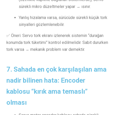
sürekli mikro düzeltmeler yapar → ısınır.
Yanlış hizalama varsa, sürücüde sürekli küçük tork
sinyalleri gözlemlenebilir.
✅ Öneri: Servo tork ekranı izlenerek sistemin “durağan
konumda tork tüketimi” kontrol edilmelidir. Sabit dururken
tork varsa → mekanik problem var demektir.
7.
Sahada en çok karşılaşılan ama
nadir bilinen hata: Encoder
kablosu “kırık ama temaslı”
olması