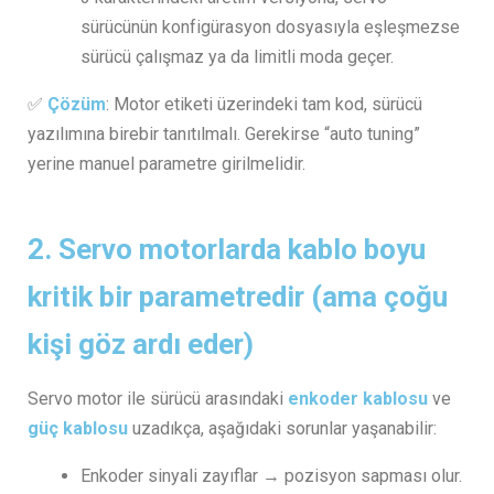
sürücünün konfigürasyon dosyasıyla eşleşmezse
sürücü çalışmaz ya da limitli moda geçer.
✅
Çözüm
: Motor etiketi üzerindeki tam kod, sürücü
yazılımına birebir tanıtılmalı. Gerekirse “auto tuning”
yerine manuel parametre girilmelidir.
2.
Servo motorlarda kablo boyu
kritik bir parametredir (ama çoğu
kişi göz ardı eder)
Servo motor ile sürücü arasındaki
enkoder kablosu
ve
güç kablosu
uzadıkça, aşağıdaki sorunlar yaşanabilir:
Enkoder sinyali zayıflar → pozisyon sapması olur.