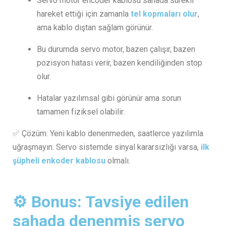
Servo motor encoder kablosu sahada sürekli
hareket ettiği için zamanla
tel kopmaları olur
,
ama kablo dıştan sağlam görünür.
Bu durumda servo motor, bazen çalışır, bazen
pozisyon hatası verir, bazen kendiliğinden stop
olur.
Hatalar yazılımsal gibi görünür ama sorun
tamamen fiziksel olabilir.
✅ Çözüm: Yeni kablo denenmeden, saatlerce yazılımla
uğraşmayın. Servo sistemde sinyal kararsızlığı varsa,
ilk
şüpheli enkoder kablosu
olmalı.
⚙️ Bonus: Tavsiye edilen
sahada denenmiş servo