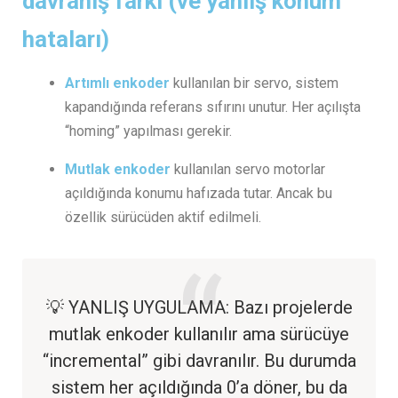
davranış farkı (ve yanlış konum
hataları)
Artımlı enkoder
kullanılan bir servo, sistem
kapandığında referans sıfırını unutur. Her açılışta
“homing” yapılması gerekir.
Mutlak enkoder
kullanılan servo motorlar
açıldığında konumu hafızada tutar. Ancak bu
özellik sürücüden aktif edilmeli.
💡 YANLIŞ UYGULAMA: Bazı projelerde
mutlak enkoder kullanılır ama sürücüye
“incremental” gibi davranılır. Bu durumda
sistem her açıldığında 0’a döner, bu da