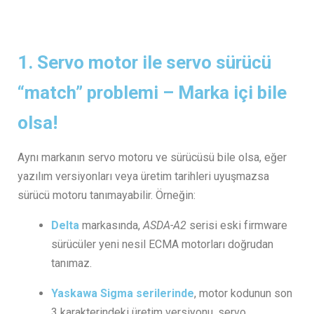
1.
Servo motor ile servo sürücü
“match” problemi – Marka içi bile
olsa!
Aynı markanın servo motoru ve sürücüsü bile olsa, eğer
yazılım versiyonları veya üretim tarihleri uyuşmazsa
sürücü motoru tanımayabilir. Örneğin:
Delta
markasında,
ASDA-A2
serisi eski firmware
sürücüler yeni nesil ECMA motorları doğrudan
tanımaz.
Yaskawa Sigma serilerinde
, motor kodunun son
3 karakterindeki üretim versiyonu, servo