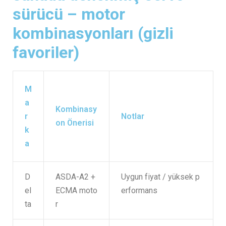
sürücü – motor
kombinasyonları (gizli
favoriler)
M
a
Kombinasy
r
Notlar
on Önerisi
k
a
D
ASDA-A2 +
Uygun fiyat / yüksek p
el
ECMA moto
erformans
ta
r