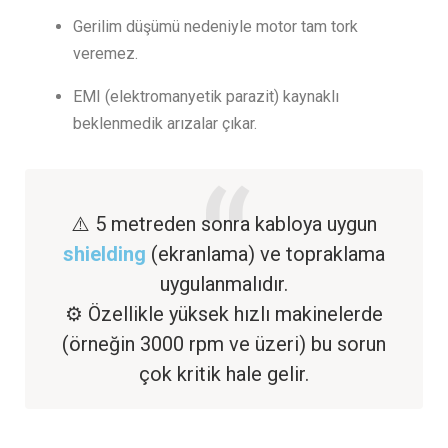
Gerilim düşümü nedeniyle motor tam tork
veremez.
EMI (elektromanyetik parazit) kaynaklı
beklenmedik arızalar çıkar.
⚠️ 5 metreden sonra kabloya uygun
shielding
(ekranlama) ve topraklama
uygulanmalıdır.
⚙️ Özellikle yüksek hızlı makinelerde
(örneğin 3000 rpm ve üzeri) bu sorun
çok kritik hale gelir.