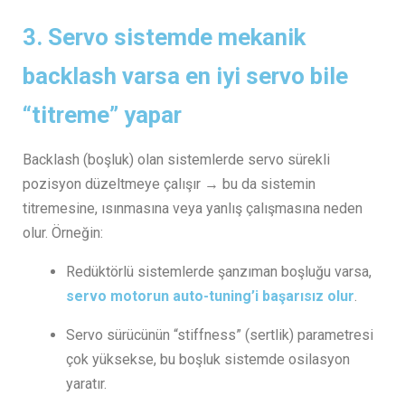
3.
Servo sistemde mekanik
backlash varsa en iyi servo bile
“titreme” yapar
Backlash (boşluk) olan sistemlerde servo sürekli
pozisyon düzeltmeye çalışır → bu da sistemin
titremesine, ısınmasına veya yanlış çalışmasına neden
olur. Örneğin:
Redüktörlü sistemlerde şanzıman boşluğu varsa,
servo motorun auto-tuning’i başarısız olur
.
Servo sürücünün “stiffness” (sertlik) parametresi
çok yüksekse, bu boşluk sistemde osilasyon
yaratır.