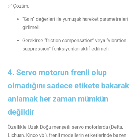
✅ Çözüm:
“Gain” değerleri ile yumuşak hareket parametreleri
girilmeli.
Gerekirse “friction compensation” veya “vibration
suppression” fonksiyonları aktif edilmeli.
4.
Servo motorun frenli olup
olmadığını sadece etikete bakarak
anlamak her zaman mümkün
değildir
Özellikle Uzak Doğu menşeili servo motorlarda (Delta,
Lichuan, Kinco vb.), frenli modellerin etiketlerinde bazen