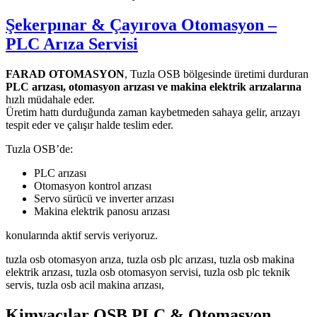
Şekerpınar & Çayırova Otomasyon –
PLC Arıza Servisi
FARAD OTOMASYON
, Tuzla OSB bölgesinde üretimi durduran
PLC arızası, otomasyon arızası ve makina elektrik arızalarına
hızlı müdahale eder.
Üretim hattı durduğunda zaman kaybetmeden sahaya gelir, arızayı
tespit eder ve çalışır halde teslim eder.
Tuzla OSB’de:
PLC arızası
Otomasyon kontrol arızası
Servo sürücü ve inverter arızası
Makina elektrik panosu arızası
konularında aktif servis veriyoruz.
tuzla osb otomasyon arıza, tuzla osb plc arızası, tuzla osb makina
elektrik arızası, tuzla osb otomasyon servisi, tuzla osb plc teknik
servis, tuzla osb acil makina arızası,
Kimyacılar OSB PLC & Otomasyon