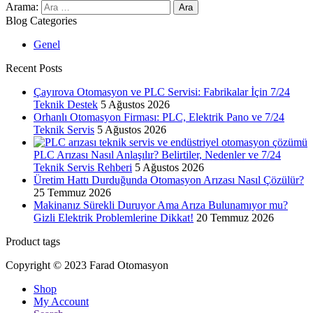
Arama:
Blog Categories
Genel
Recent Posts
Çayırova Otomasyon ve PLC Servisi: Fabrikalar İçin 7/24
Teknik Destek
5 Ağustos 2026
Orhanlı Otomasyon Firması: PLC, Elektrik Pano ve 7/24
Teknik Servis
5 Ağustos 2026
PLC Arızası Nasıl Anlaşılır? Belirtiler, Nedenler ve 7/24
Teknik Servis Rehberi
5 Ağustos 2026
Üretim Hattı Durduğunda Otomasyon Arızası Nasıl Çözülür?
25 Temmuz 2026
Makinanız Sürekli Duruyor Ama Arıza Bulunamıyor mu?
Gizli Elektrik Problemlerine Dikkat!
20 Temmuz 2026
Product tags
Copyright © 2023 Farad Otomasyon
Shop
My Account