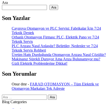
Ara
Ara
Son Yazılar
Çayırova Otomasyon ve PLC Servisi: Fabrikalar İçin 7/24
Teknik Destek
Orhanlı Otomasyon Firması: PLC, Elektrik Pano ve 7/24
Teknik Servis
PLC Arızası Nasıl Anlaşılır? Belirtiler, Nedenler ve 7/24
Teknik Servis Rehberi
Üretim Hattı Durduğunda Otomasyon Arızası Nasıl Çözülür?
Makinanız Sürekli Duruyor Ama Arıza Bulunamıyor mu?
Gizli Elektrik Problemlerine Dikkat!
Son Yorumlar
Onur dmr
-
FARAD OTOMASYON – Tüm Elektrik ve
Otomasyon Markaları Tek Adreste
Arama:
Blog Categories