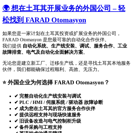
🌍 想在土耳其开展业务的外国公司 – 轻
松找到 FARAD Otomasyon
如果您是一家计划在土耳其投资或扩展业务的外国公司，
FARAD Otomasyon 是您最可靠的自动化合作伙伴。
我们提供
自动化系统、生产线安装、调试、服务合作、工业
故障排查、电气及自动化全面解决方案
。
无论您是建立新工厂、迁移生产线，还是寻找土耳其本地服务
伙伴，我们都能确保过程顺利、高效、无压力。
⭐ 外国企业为何选择 FARAD Otomasyon？
✔ 完整自动化生产线安装与调试
✔ PLC / HMI / 伺服系统 / 驱动器 故障诊断
✔ 成为您在土耳其的官方服务合作伙伴
✔ 提供远程支持与现场快速服务
✔ 旧设备改造与电气控制柜升级
✔ 备件采购与工程支持