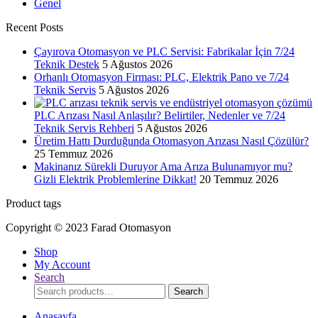
Genel
Recent Posts
Çayırova Otomasyon ve PLC Servisi: Fabrikalar İçin 7/24
Teknik Destek
5 Ağustos 2026
Orhanlı Otomasyon Firması: PLC, Elektrik Pano ve 7/24
Teknik Servis
5 Ağustos 2026
PLC Arızası Nasıl Anlaşılır? Belirtiler, Nedenler ve 7/24
Teknik Servis Rehberi
5 Ağustos 2026
Üretim Hattı Durduğunda Otomasyon Arızası Nasıl Çözülür?
25 Temmuz 2026
Makinanız Sürekli Duruyor Ama Arıza Bulunamıyor mu?
Gizli Elektrik Problemlerine Dikkat!
20 Temmuz 2026
Product tags
Copyright © 2023 Farad Otomasyon
Shop
My Account
Search
Search
Search
for:
Anasayfa