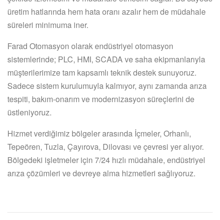
üretim hatlarında hem hata oranı azalır hem de müdahale
süreleri minimuma iner.
Farad Otomasyon olarak endüstriyel otomasyon
sistemlerinde; PLC, HMI, SCADA ve saha ekipmanlarıyla
müşterilerimize tam kapsamlı teknik destek sunuyoruz.
Sadece sistem kurulumuyla kalmıyor, aynı zamanda arıza
tespiti, bakım-onarım ve modernizasyon süreçlerini de
üstleniyoruz.
Hizmet verdiğimiz bölgeler arasında İçmeler, Orhanlı,
Tepeören, Tuzla, Çayırova, Dilovası ve çevresi yer alıyor.
Bölgedeki işletmeler için 7/24 hızlı müdahale, endüstriyel
arıza çözümleri ve devreye alma hizmetleri sağlıyoruz.