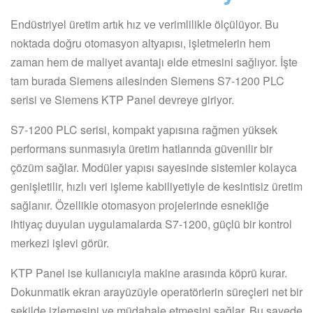
Endüstriyel üretim artık hız ve verimlilikle ölçülüyor. Bu
noktada doğru otomasyon altyapısı, işletmelerin hem
zaman hem de maliyet avantajı elde etmesini sağlıyor. İşte
tam burada Siemens ailesinden Siemens S7-1200 PLC
serisi ve Siemens KTP Panel devreye giriyor.
S7-1200 PLC serisi, kompakt yapısına rağmen yüksek
performans sunmasıyla üretim hatlarında güvenilir bir
çözüm sağlar. Modüler yapısı sayesinde sistemler kolayca
genişletilir, hızlı veri işleme kabiliyetiyle de kesintisiz üretim
sağlanır. Özellikle otomasyon projelerinde esnekliğe
ihtiyaç duyulan uygulamalarda S7-1200, güçlü bir kontrol
merkezi işlevi görür.
KTP Panel ise kullanıcıyla makine arasında köprü kurar.
Dokunmatik ekran arayüzüyle operatörlerin süreçleri net bir
şekilde izlemesini ve müdahale etmesini sağlar. Bu sayede