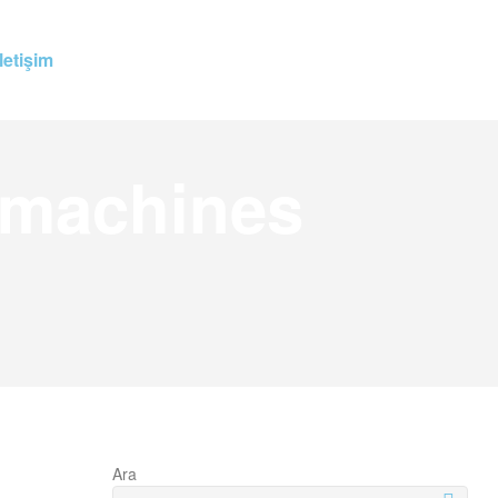
İletişim
 machines
Ara