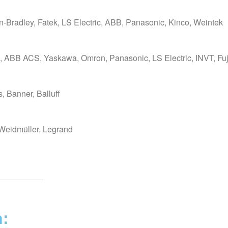
en-Bradley, Fatek, LS Electric, ABB, Panasonic, Kinco, Weintek
 ABB ACS, Yaskawa, Omron, Panasonic, LS Electric, INVT, Fuj
, Banner, Balluff
Weidmüller, Legrand
n: