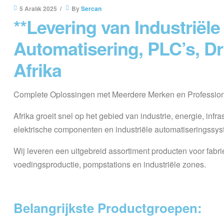
5 Aralık 2025
By
Sercan
**Levering van Industriële
Automatisering, PLC’s, Dr
Afrika
Complete Oplossingen met Meerdere Merken en Profession
Afrika groeit snel op het gebied van industrie, energie, infr
elektrische componenten en industriële automatiseringssyste
Wij leveren een uitgebreid assortiment producten voor fabri
voedingsproductie, pompstations en industriële zones.
Belangrijkste Productgroepen: