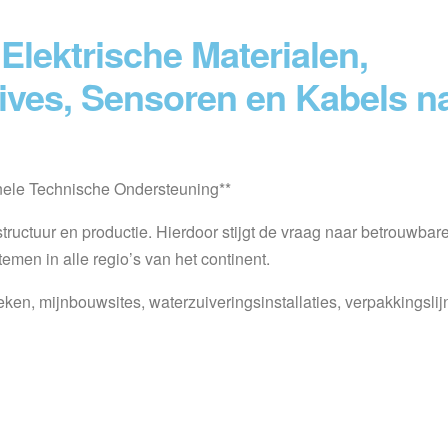
 Elektrische Materialen,
ives, Sensoren en Kabels n
ele Technische Ondersteuning**
astructuur en productie. Hierdoor stijgt de vraag naar betrouwbar
men in alle regio’s van het continent.
eken, mijnbouwsites, waterzuiveringsinstallaties, verpakkingslij