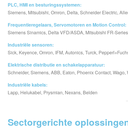
PLC, HMI en besturingssystemen:
Siemens, Mitsubishi, Omron, Delta, Schneider Electric, All
Frequentieregelaars, Servomotoren en Motion Control:
Siemens Sinamics, Delta VFD/ASDA, Mitsubishi FR-Series,
Industriële sensoren:
Sick, Keyence, Omron, IFM, Autonics, Turck, Pepperl+Fuchs
Elektrische distributie en schakelapparatuur:
Schneider, Siemens, ABB, Eaton, Phoenix Contact, Wago, 
Industriële kabels:
Lapp, Helukabel, Prysmian, Nexans, Belden
Sectorgerichte oplossinge