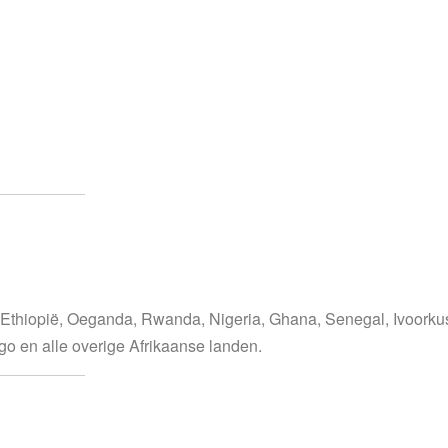
, Ethiopië, Oeganda, Rwanda, Nigeria, Ghana, Senegal, Ivoorkus
 en alle overige Afrikaanse landen.