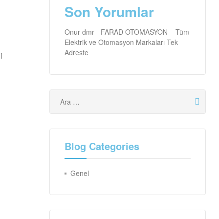
Son Yorumlar
Onur dmr
-
FARAD OTOMASYON – Tüm
Elektrik ve Otomasyon Markaları Tek
Adreste
i
Blog Categories
Genel