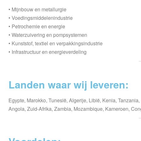
• Mijnbouw en metallurgie
• Voedingsmiddelenindustrie
• Petrochemie en energie
• Waterzuivering en pompsystemen
• Kunststof, textiel en verpakkingsindustrie
• Infrastructuur en energieverdeling
Landen waar wij leveren:
Egypte, Marokko, Tunesië, Algerije, Libië, Kenia, Tanzania
Angola, Zuid-Afrika, Zambia, Mozambique, Kameroen, Congo