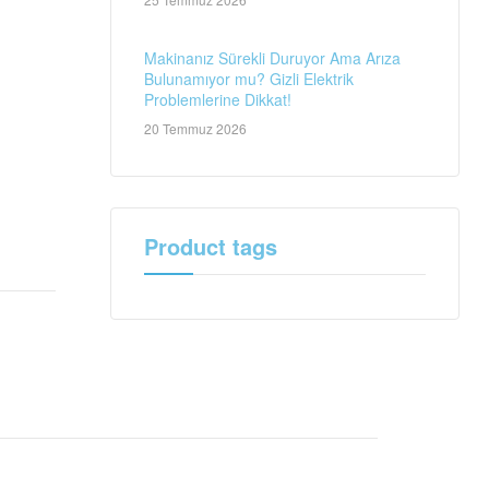
Makinanız Sürekli Duruyor Ama Arıza
Bulunamıyor mu? Gizli Elektrik
Problemlerine Dikkat!
20 Temmuz 2026
Product tags