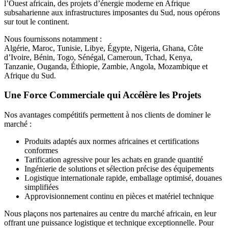
l’Ouest africain, des projets d’énergie moderne en Afrique
subsaharienne aux infrastructures imposantes du Sud, nous opérons
sur tout le continent.
Nous fournissons notamment :
Algérie, Maroc, Tunisie, Libye, Égypte, Nigeria, Ghana, Côte
d’Ivoire, Bénin, Togo, Sénégal, Cameroun, Tchad, Kenya,
Tanzanie, Ouganda, Éthiopie, Zambie, Angola, Mozambique et
Afrique du Sud.
Une Force Commerciale qui Accélère les Projets
Nos avantages compétitifs permettent à nos clients de dominer le
marché :
Produits adaptés aux normes africaines et certifications
conformes
Tarification agressive pour les achats en grande quantité
Ingénierie de solutions et sélection précise des équipements
Logistique internationale rapide, emballage optimisé, douanes
simplifiées
Approvisionnement continu en pièces et matériel technique
Nous plaçons nos partenaires au centre du marché africain, en leur
offrant une puissance logistique et technique exceptionnelle. Pour