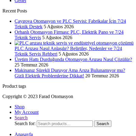
Genel
Recent Posts
Çayırova Otomasyon ve PLC Servisi: Fabrikalar İçin 7/24
Teknik Destek
5 Ağustos 2026
Orhanlı Otomasyon Firması: PLC, Elektrik Pano ve 7/24
Teknik Servis
5 Ağustos 2026
PLC Arızası Nasıl Anlaşılır? Belirtiler, Nedenler ve 7/24
Teknik Servis Rehberi
5 Ağustos 2026
Üretim Hattı Durduğunda Otomasyon Arızası Nasıl Çözülür?
25 Temmuz 2026
Makinanız Sürekli Duruyor Ama Arıza Bulunamıyor mu?
Gizli Elektrik Problemlerine Dikkat!
20 Temmuz 2026
Product tags
Copyright © 2023 Farad Otomasyon
Shop
My Account
Search
Search for:
Search
Anasayfa