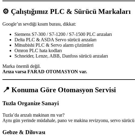
⚙️ Çalıştığımız PLC & Sürücü Markaları
Google’ın sevdiği kısım burası, dikkat:
Siemens S7-300 / S7-1200 / S7-1500 PLC arızaları
Delta PLC & ASDA Servo sürücü arızaları
Mitsubishi PLC & Servo alarm çözümleri
Omron PLC hata kodları
Schneider, Lenze, ABB, Danfoss sürücü arızaları
Marka önemli değil.
Arıza varsa FARAD OTOMASYON var.
📍 Konuma Göre Otomasyon Servisi
Tuzla Organize Sanayi
Tuzla’da arızalı makinan mı var?
Aynı gün yerinde müdahale, pano ve makina revizyonu, servo sürücü
Gebze & Dilovası