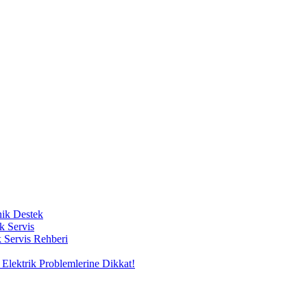
nik Destek
k Servis
k Servis Rehberi
Elektrik Problemlerine Dikkat!