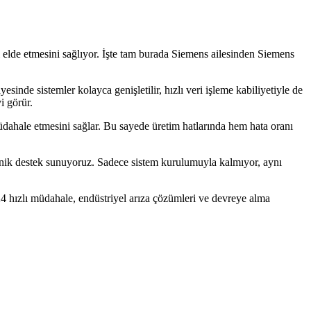
 elde etmesini sağlıyor. İşte tam burada Siemens ailesinden Siemens
nde sistemler kolayca genişletilir, hızlı veri işleme kabiliyetiyle de
i görür.
üdahale etmesini sağlar. Bu sayede üretim hatlarında hem hata oranı
ik destek sunuyoruz. Sadece sistem kurulumuyla kalmıyor, aynı
24 hızlı müdahale, endüstriyel arıza çözümleri ve devreye alma