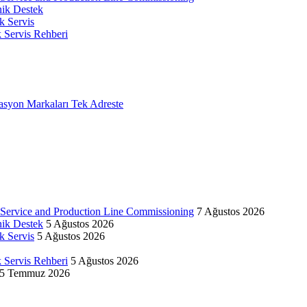
nik Destek
k Servis
k Servis Rehberi
on Markaları Tek Adreste
d Service and Production Line Commissioning
7 Ağustos 2026
nik Destek
5 Ağustos 2026
k Servis
5 Ağustos 2026
k Servis Rehberi
5 Ağustos 2026
5 Temmuz 2026