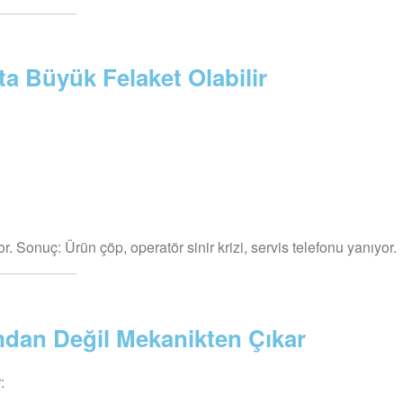
a Büyük Felaket Olabilir
 Sonuç: Ürün çöp, operatör sinir krizi, servis telefonu yanıyor.
mdan Değil Mekanikten Çıkar
: