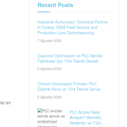
Recent Posts
e
Industrial Automation Technical Partner
in Turkey: OEM Field Service and
Production Line Commissioning
7 Ağustos 2026
Çayırova Otomasyon ve PLC Servisi:
Fabrikalar İçin 7/24 Teknik Destek
5 Ağustos 2026
Orhanlı Otomasyon Firması: PLC,
Elektrik Pano ve 7/24 Teknik Servis
5 Ağustos 2026
lar en
PLC Arızası Nasıl
Anlaşılır? Belirtiler,
Nedenler ve 7/24