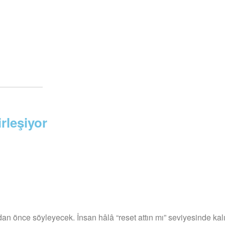
rleşiyor
dan önce söyleyecek. İnsan hâlâ “reset attın mı” seviyesinde kal