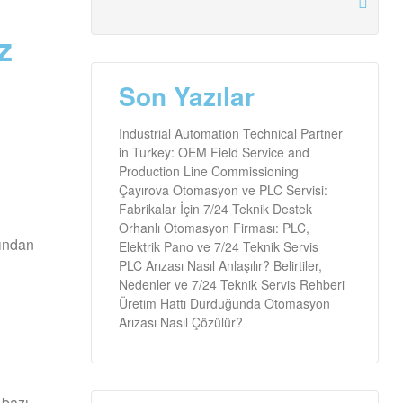
z
Son Yazılar
Industrial Automation Technical Partner
in Turkey: OEM Field Service and
Production Line Commissioning
Çayırova Otomasyon ve PLC Servisi:
Fabrikalar İçin 7/24 Teknik Destek
Orhanlı Otomasyon Firması: PLC,
rından
Elektrik Pano ve 7/24 Teknik Servis
PLC Arızası Nasıl Anlaşılır? Belirtiler,
Nedenler ve 7/24 Teknik Servis Rehberi
Üretim Hattı Durduğunda Otomasyon
Arızası Nasıl Çözülür?
 bazı