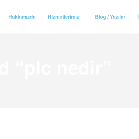
Hakkımızda
Hizmetlerimiz
Blog / Yazılar
d “plc nedir”