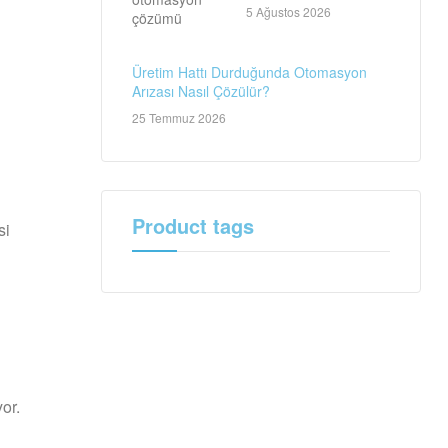
Teknik Servis Rehberi
5 Ağustos 2026
Üretim Hattı Durduğunda Otomasyon
Arızası Nasıl Çözülür?
25 Temmuz 2026
Product tags
si
or.