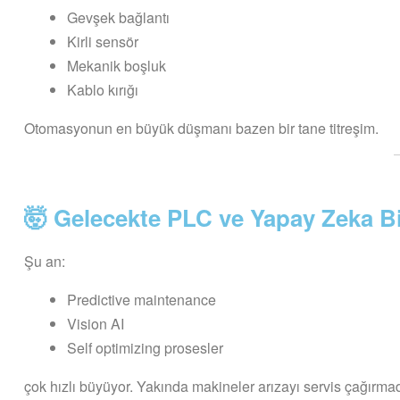
Gevşek bağlantı
Kirli sensör
Mekanik boşluk
Kablo kırığı
Otomasyonun en büyük düşmanı bazen bir tane titreşim.
🤯 Gelecekte PLC ve Yapay Zeka Bi
Şu an:
Predictive maintenance
Vision AI
Self optimizing prosesler
çok hızlı büyüyor. Yakında makineler arızayı servis çağırma