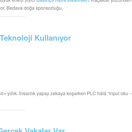
ıyor. Bedava doğa sponsorluğu.
Teknoloji Kullanıyor
0+ yıllık. İnsanlık yapay zekaya koşarken PLC hâlâ “input oku 
Gerçek Vakalar Var