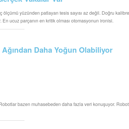
nç ölçümü yüzünden patlayan tesis sayısı az değil. Doğru kalibr
yor. En ucuz parçanın en kritik olması otomasyonun ironisi.
is Ağından Daha Yoğun Olabiliyor
yor. Robotlar bazen muhasebeden daha fazla veri konuşuyor. Robot