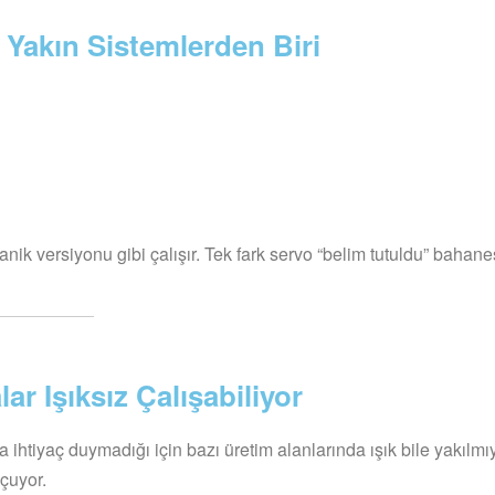
 Yakın Sistemlerden Biri
ik versiyonu gibi çalışır. Tek fark servo “belim tutuldu” bahane
r Işıksız Çalışabiliyor
 ihtiyaç duymadığı için bazı üretim alanlarında ışık bile yakılmıy
çuyor.