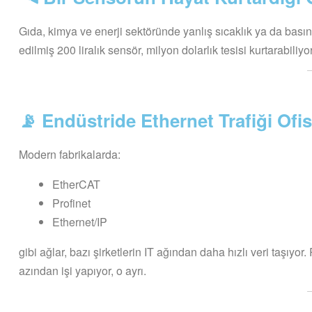
Gıda, kimya ve enerji sektöründe yanlış sıcaklık ya da bası
edilmiş 200 liralık sensör, milyon dolarlık tesisi kurtarabili
📡 Endüstride Ethernet Trafiği Of
Modern fabrikalarda:
EtherCAT
Profinet
Ethernet/IP
gibi ağlar, bazı şirketlerin IT ağından daha hızlı veri taşı
azından işi yapıyor, o ayrı.