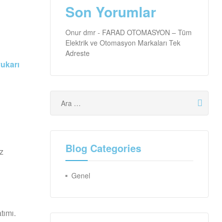
Son Yorumlar
Onur dmr
-
FARAD OTOMASYON – Tüm
Elektrik ve Otomasyon Markaları Tek
Adreste
yukarı
Blog Categories
ız
Genel
tımı.