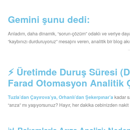
Gemini şunu dedi:
Anladım, daha dinamik, “sorun-çözüm” odaklı ve veriye dayal
“kaybınızı durduruyoruz” mesajını veren, analitik bir blog akı
⚡ Üretimde Duruş Süresi (D
Farad Otomasyon Analitik 
Tuzla’dan Çayırova’ya, Orhanlı’dan Şekerpınar’a
kadar s
“arıza” mı yaşıyorsunuz? Hayır, her dakika cebinizden nakit a