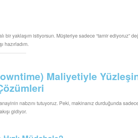
ı bir yaklaşım istiyorsun. Müşteriye sadece “tamir ediyoruz” değ
şı hazırladım.
owntime) Maliyetiyle Yüzleşi
Çözümleri
anayinin nabzını tutuyoruz. Peki, makinanız durduğunda sadece
kışı gidiyor.