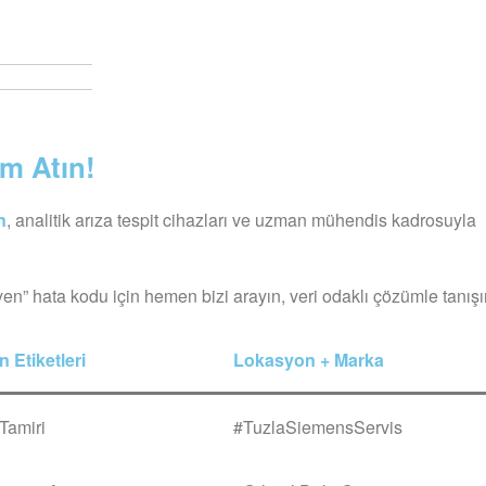
m Atın!
n
, analitik arıza tespit cihazları ve uzman mühendis kadrosuyla
” hata kodu için hemen bizi arayın, veri odaklı çözümle tanışı
 Etiketleri
Lokasyon + Marka
Tamiri
#TuzlaSiemensServis