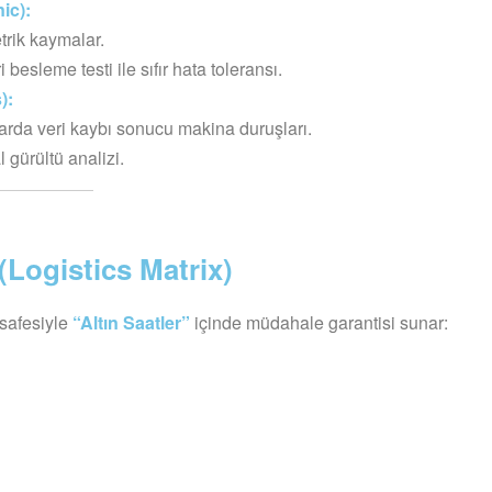
ic):
trik kaymalar.
besleme testi ile sıfır hata toleransı.
):
larda veri kaybı sonucu makina duruşları.
gürültü analizi.
(Logistics Matrix)
safesiyle
“Altın Saatler”
içinde müdahale garantisi sunar: