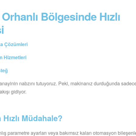
 Orhanlı Bölgesinde Hızlı
i
ıza Çözümleri
 Hizmetleri
steğ
anayinin nabzını tutuyoruz. Peki, makinanız durduğunda sadece
kışı gidiyor.
n Hızlı Müdahale?
lış parametre ayarları veya bakımsız kalan otomasyon bileşenl