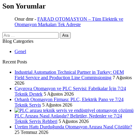
Son Yorumlar
Onur dmr
-
FARAD OTOMASYON – Tüm Elektrik ve
Otomasyon Markaları Tek Adreste
Arama:
Blog Categories
Genel
Recent Posts
Industrial Automation Technical Partner in Turkey: OEM
Field Service and Production Line Commissioning
7 Ağustos
2026
Çayırova Otomasyon ve PLC Servisi: Fabrikalar İçin 7/24
Teknik Destek
5 Ağustos 2026
Orhanlı Otomasyon Firması: PLC, Elektrik Pano ve 7/24
Teknik Servis
5 Ağustos 2026
PLC Arızası Nasıl Anlaşılır? Belirtiler, Nedenler ve 7/24
Teknik Servis Rehberi
5 Ağustos 2026
Üretim Hattı Durduğunda Otomasyon Arızası Nasıl Çözülür?
25 Temmuz 2026