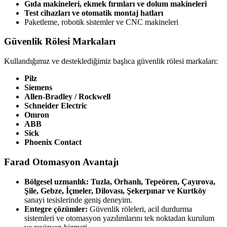
Gıda makineleri, ekmek fırınları ve dolum makineleri
Test cihazları ve otomatik montaj hatları
Paketleme, robotik sistemler ve CNC makineleri
Güvenlik Rölesi Markaları
Kullandığımız ve desteklediğimiz başlıca güvenlik rölesi markaları:
Pilz
Siemens
Allen-Bradley / Rockwell
Schneider Electric
Omron
ABB
Sick
Phoenix Contact
Farad Otomasyon Avantajı
Bölgesel uzmanlık:
Tuzla, Orhanlı, Tepeören, Çayırova,
Şile, Gebze, İçmeler, Dilovası, Şekerpınar ve Kurtköy
sanayi tesislerinde geniş deneyim.
Entegre çözümler:
Güvenlik röleleri, acil durdurma
sistemleri ve otomasyon yazılımlarını tek noktadan kurulum