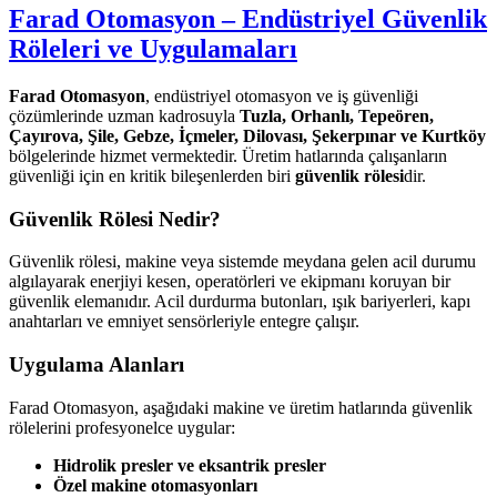
Farad Otomasyon – Endüstriyel Güvenlik
Röleleri ve Uygulamaları
Farad Otomasyon
, endüstriyel otomasyon ve iş güvenliği
çözümlerinde uzman kadrosuyla
Tuzla, Orhanlı, Tepeören,
Çayırova, Şile, Gebze, İçmeler, Dilovası, Şekerpınar ve Kurtköy
bölgelerinde hizmet vermektedir. Üretim hatlarında çalışanların
güvenliği için en kritik bileşenlerden biri
güvenlik rölesi
dir.
Güvenlik Rölesi Nedir?
Güvenlik rölesi, makine veya sistemde meydana gelen acil durumu
algılayarak enerjiyi kesen, operatörleri ve ekipmanı koruyan bir
güvenlik elemanıdır. Acil durdurma butonları, ışık bariyerleri, kapı
anahtarları ve emniyet sensörleriyle entegre çalışır.
Uygulama Alanları
Farad Otomasyon, aşağıdaki makine ve üretim hatlarında güvenlik
rölelerini profesyonelce uygular:
Hidrolik presler ve eksantrik presler
Özel makine otomasyonları