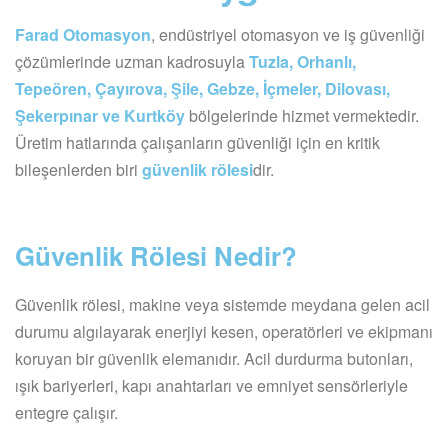
Farad Otomasyon
, endüstriyel otomasyon ve iş güvenliği
çözümlerinde uzman kadrosuyla
Tuzla, Orhanlı,
Tepeören, Çayırova, Şile, Gebze, İçmeler, Dilovası,
Şekerpınar ve Kurtköy
bölgelerinde hizmet vermektedir.
Üretim hatlarında çalışanların güvenliği için en kritik
bileşenlerden biri
güvenlik rölesi
dir.
Güvenlik Rölesi Nedir?
Güvenlik rölesi, makine veya sistemde meydana gelen acil
durumu algılayarak enerjiyi kesen, operatörleri ve ekipmanı
koruyan bir güvenlik elemanıdır. Acil durdurma butonları,
ışık bariyerleri, kapı anahtarları ve emniyet sensörleriyle
entegre çalışır.