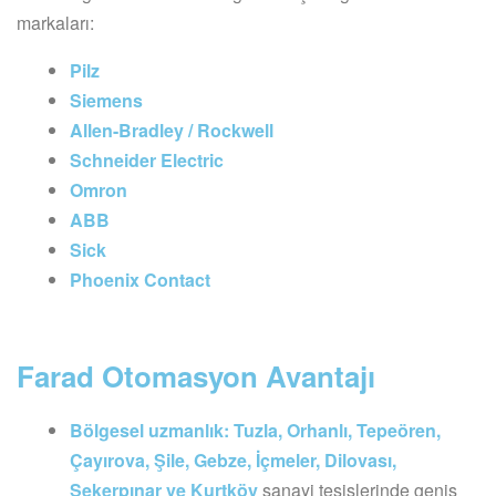
markaları:
Pilz
Siemens
Allen-Bradley / Rockwell
Schneider Electric
Omron
ABB
Sick
Phoenix Contact
Farad Otomasyon Avantajı
Bölgesel uzmanlık:
Tuzla, Orhanlı, Tepeören,
Çayırova, Şile, Gebze, İçmeler, Dilovası,
Şekerpınar ve Kurtköy
sanayi tesislerinde geniş