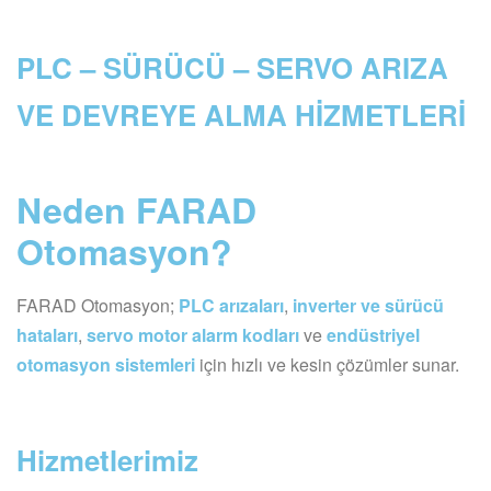
PLC – SÜRÜCÜ – SERVO ARIZA
VE DEVREYE ALMA HİZMETLERİ
Neden FARAD
Otomasyon?
FARAD Otomasyon;
PLC arızaları
,
inverter ve sürücü
hataları
,
servo motor alarm kodları
ve
endüstriyel
otomasyon sistemleri
için hızlı ve kesin çözümler sunar.
Hizmetlerimiz