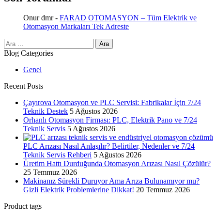
Onur dmr
-
FARAD OTOMASYON – Tüm Elektrik ve
Otomasyon Markaları Tek Adreste
Arama:
Blog Categories
Genel
Recent Posts
Çayırova Otomasyon ve PLC Servisi: Fabrikalar İçin 7/24
Teknik Destek
5 Ağustos 2026
Orhanlı Otomasyon Firması: PLC, Elektrik Pano ve 7/24
Teknik Servis
5 Ağustos 2026
PLC Arızası Nasıl Anlaşılır? Belirtiler, Nedenler ve 7/24
Teknik Servis Rehberi
5 Ağustos 2026
Üretim Hattı Durduğunda Otomasyon Arızası Nasıl Çözülür?
25 Temmuz 2026
Makinanız Sürekli Duruyor Ama Arıza Bulunamıyor mu?
Gizli Elektrik Problemlerine Dikkat!
20 Temmuz 2026
Product tags