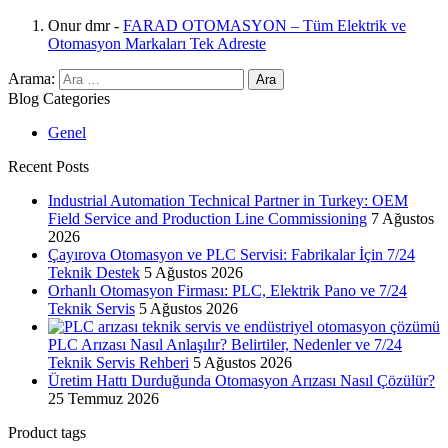
Onur dmr
-
FARAD OTOMASYON – Tüm Elektrik ve
Otomasyon Markaları Tek Adreste
Arama:
Blog Categories
Genel
Recent Posts
Industrial Automation Technical Partner in Turkey: OEM
Field Service and Production Line Commissioning
7 Ağustos
2026
Çayırova Otomasyon ve PLC Servisi: Fabrikalar İçin 7/24
Teknik Destek
5 Ağustos 2026
Orhanlı Otomasyon Firması: PLC, Elektrik Pano ve 7/24
Teknik Servis
5 Ağustos 2026
PLC Arızası Nasıl Anlaşılır? Belirtiler, Nedenler ve 7/24
Teknik Servis Rehberi
5 Ağustos 2026
Üretim Hattı Durduğunda Otomasyon Arızası Nasıl Çözülür?
25 Temmuz 2026
Product tags