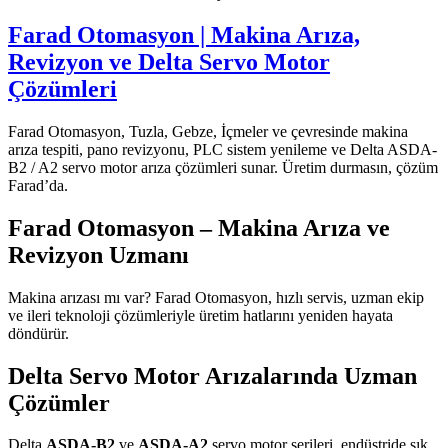
Farad Otomasyon | Makina Arıza,
Revizyon ve Delta Servo Motor
Çözümleri
Farad Otomasyon, Tuzla, Gebze, İçmeler ve çevresinde makina
arıza tespiti, pano revizyonu, PLC sistem yenileme ve Delta ASDA-
B2 / A2 servo motor arıza çözümleri sunar. Üretim durmasın, çözüm
Farad’da.
Farad Otomasyon – Makina Arıza ve
Revizyon Uzmanı
Makina arızası mı var? Farad Otomasyon, hızlı servis, uzman ekip
ve ileri teknoloji çözümleriyle üretim hatlarını yeniden hayata
döndürür.
Delta Servo Motor Arızalarında Uzman
Çözümler
Delta
ASDA-B2
ve
ASDA-A2
servo motor serileri, endüstride sık