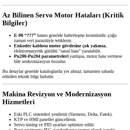
Az Bilinen Servo Motor Hataları (Kritik
Bilgiler)
E-90 “???”
hatası genelde haberleşme kesintisidir, çoğu
zaman veri parazitiyle tetiklenir.
Enkoder kablosu motor gövdesine çok yakınsa
,
elektromanyetik gürültü “sanal hata” yaratabilir.
Pn200-Pn204 parametreleri
yanlışsa, motor hata vermese
bile senkronizasyon bozulur.
Bu detaylar genelde kataloglarda yer almaz; tamamen sahada
edinilen teknik bilgi farkıdır.
Makina Revizyon ve Modernizasyon
Hizmetleri
Eski PLC sistemleri yenilenir (Siemens, Delta, Fatek).
KTP ve HMI paneller güncellenir.
Servo tuning ve PID ayarları optimize edilir.
Pano revizyonu IEC standartlarına uygun olarak yapılır.