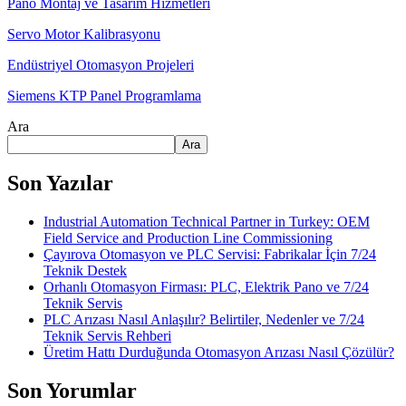
Pano Montaj ve Tasarım Hizmetleri
Servo Motor Kalibrasyonu
Endüstriyel Otomasyon Projeleri
Siemens KTP Panel Programlama
Ara
Ara
Son Yazılar
Industrial Automation Technical Partner in Turkey: OEM
Field Service and Production Line Commissioning
Çayırova Otomasyon ve PLC Servisi: Fabrikalar İçin 7/24
Teknik Destek
Orhanlı Otomasyon Firması: PLC, Elektrik Pano ve 7/24
Teknik Servis
PLC Arızası Nasıl Anlaşılır? Belirtiler, Nedenler ve 7/24
Teknik Servis Rehberi
Üretim Hattı Durduğunda Otomasyon Arızası Nasıl Çözülür?
Son Yorumlar