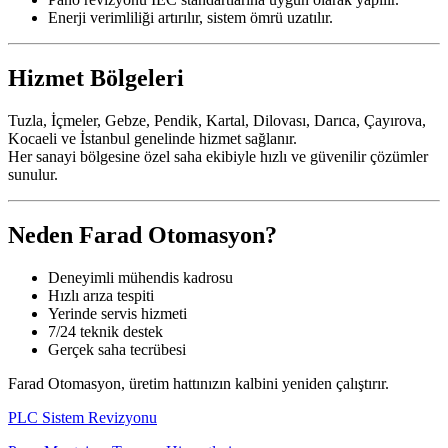
Enerji verimliliği artırılır, sistem ömrü uzatılır.
Hizmet Bölgeleri
Tuzla, İçmeler, Gebze, Pendik, Kartal, Dilovası, Darıca, Çayırova,
Kocaeli ve İstanbul genelinde hizmet sağlanır.
Her sanayi bölgesine özel saha ekibiyle hızlı ve güvenilir çözümler
sunulur.
Neden Farad Otomasyon?
Deneyimli mühendis kadrosu
Hızlı arıza tespiti
Yerinde servis hizmeti
7/24 teknik destek
Gerçek saha tecrübesi
Farad Otomasyon, üretim hattınızın kalbini yeniden çalıştırır.
PLC Sistem Revizyonu