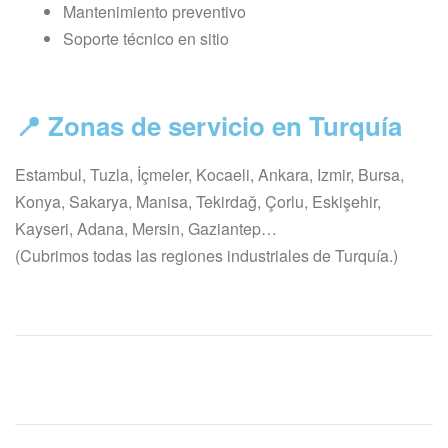
Mantenimiento preventivo
Soporte técnico en sitio
📍 Zonas de servicio en Turquía
Estambul, Tuzla, İçmeler, Kocaeli, Ankara, Izmir, Bursa,
Konya, Sakarya, Manisa, Tekirdağ, Çorlu, Eskişehir,
Kayseri, Adana, Mersin, Gaziantep…
(Cubrimos todas las regiones industriales de Turquía.)