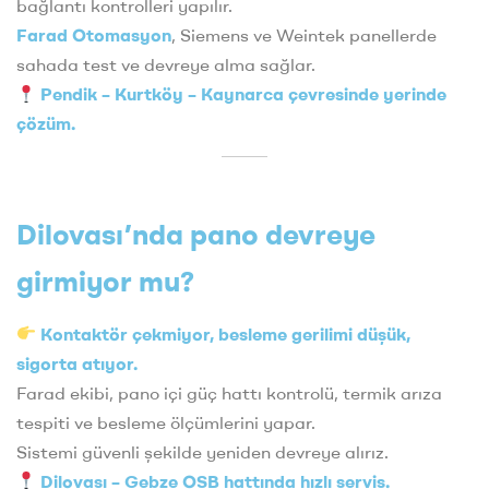
bağlantı kontrolleri yapılır.
Farad Otomasyon
, Siemens ve Weintek panellerde
sahada test ve devreye alma sağlar.
Pendik – Kurtköy – Kaynarca çevresinde yerinde
çözüm.
Dilovası’nda pano devreye
girmiyor mu?
Kontaktör çekmiyor, besleme gerilimi düşük,
sigorta atıyor.
Farad ekibi, pano içi güç hattı kontrolü, termik arıza
tespiti ve besleme ölçümlerini yapar.
Sistemi güvenli şekilde yeniden devreye alırız.
Dilovası – Gebze OSB hattında hızlı servis.