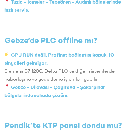
Tuzla – İçmeler – Tepeören – Aydınlı bölgelerinde
hızlı servis.
Gebze’de PLC offline mı?
CPU RUN değil, Profinet bağlantısı kopuk, IO
sinyalleri gelmiyor.
Siemens S7-1200, Delta PLC ve diğer sistemlerde
haberleşme ve yedekleme işlemleri yapılır.
Gebze – Dilovası – Çayırova – Şekerpınar
bölgelerinde sahada çözüm.
Pendik’te KTP panel dondu mu?