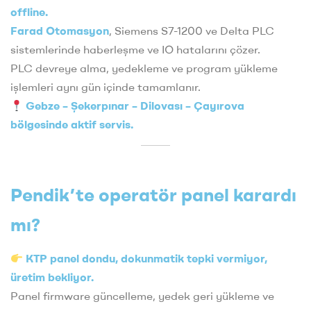
offline.
Farad Otomasyon
, Siemens S7-1200 ve Delta PLC
sistemlerinde haberleşme ve IO hatalarını çözer.
PLC devreye alma, yedekleme ve program yükleme
işlemleri aynı gün içinde tamamlanır.
Gebze – Şekerpınar – Dilovası – Çayırova
bölgesinde aktif servis.
Pendik’te operatör panel karardı
mı?
KTP panel dondu, dokunmatik tepki vermiyor,
üretim bekliyor.
Panel firmware güncelleme, yedek geri yükleme ve