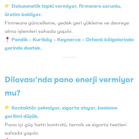
Dokunmatik tepki vermiyor, firmware sorunlu,
üretim bekliyor.
Firmware güncelleme, yedek geri yükleme ve devreye
alma işlemleri sahada yapılır.
Pendik – Kurtköy – Kaynarca – Orhanlı bölgelerinde
yerinde destek.
Dilovası’nda pano enerji vermiyor
mu?
Kontaktör çekmiyor, sigorta atıyor, besleme
gerilimi düşük.
Pano içi güç hattı kontrolü, termik ve sigorta testleri
sahada yapılır.