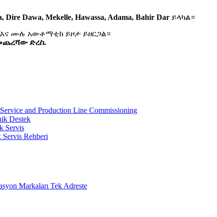
, Dire Dawa, Mekelle, Hawassa, Adama, Bahir Dar
ይላካል።
 እና ሙሉ አውቶማቲክ ይዞታ ይዘርጋል።
 መጨረሻው ድረስ.
d Service and Production Line Commissioning
nik Destek
k Servis
k Servis Rehberi
on Markaları Tek Adreste