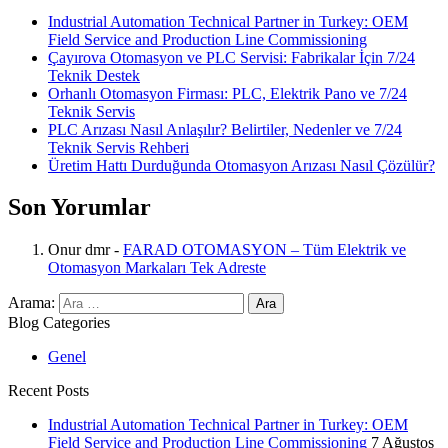
Industrial Automation Technical Partner in Turkey: OEM
Field Service and Production Line Commissioning
Çayırova Otomasyon ve PLC Servisi: Fabrikalar İçin 7/24
Teknik Destek
Orhanlı Otomasyon Firması: PLC, Elektrik Pano ve 7/24
Teknik Servis
PLC Arızası Nasıl Anlaşılır? Belirtiler, Nedenler ve 7/24
Teknik Servis Rehberi
Üretim Hattı Durduğunda Otomasyon Arızası Nasıl Çözülür?
Son Yorumlar
Onur dmr
-
FARAD OTOMASYON – Tüm Elektrik ve
Otomasyon Markaları Tek Adreste
Arama:
Blog Categories
Genel
Recent Posts
Industrial Automation Technical Partner in Turkey: OEM
Field Service and Production Line Commissioning
7 Ağustos