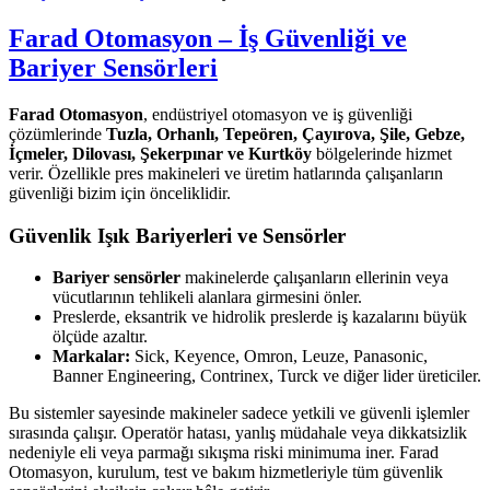
Farad Otomasyon – İş Güvenliği ve
Bariyer Sensörleri
Farad Otomasyon
, endüstriyel otomasyon ve iş güvenliği
çözümlerinde
Tuzla, Orhanlı, Tepeören, Çayırova, Şile, Gebze,
İçmeler, Dilovası, Şekerpınar ve Kurtköy
bölgelerinde hizmet
verir. Özellikle pres makineleri ve üretim hatlarında çalışanların
güvenliği bizim için önceliklidir.
Güvenlik Işık Bariyerleri ve Sensörler
Bariyer sensörler
makinelerde çalışanların ellerinin veya
vücutlarının tehlikeli alanlara girmesini önler.
Preslerde, eksantrik ve hidrolik preslerde iş kazalarını büyük
ölçüde azaltır.
Markalar:
Sick, Keyence, Omron, Leuze, Panasonic,
Banner Engineering, Contrinex, Turck ve diğer lider üreticiler.
Bu sistemler sayesinde makineler sadece yetkili ve güvenli işlemler
sırasında çalışır. Operatör hatası, yanlış müdahale veya dikkatsizlik
nedeniyle eli veya parmağı sıkışma riski minimuma iner. Farad
Otomasyon, kurulum, test ve bakım hizmetleriyle tüm güvenlik