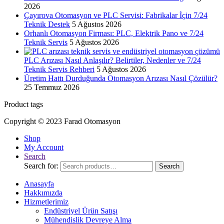
2026
Çayırova Otomasyon ve PLC Servisi: Fabrikalar İçin 7/24
Teknik Destek
5 Ağustos 2026
Orhanlı Otomasyon Firması: PLC, Elektrik Pano ve 7/24
Teknik Servis
5 Ağustos 2026
PLC Arızası Nasıl Anlaşılır? Belirtiler, Nedenler ve 7/24
Teknik Servis Rehberi
5 Ağustos 2026
Üretim Hattı Durduğunda Otomasyon Arızası Nasıl Çözülür?
25 Temmuz 2026
Product tags
Copyright © 2023 Farad Otomasyon
Shop
My Account
Search
Search for:
Search
Anasayfa
Hakkımızda
Hizmetlerimiz
Endüstriyel Ürün Satışı
Mühendislik Devreye Alma