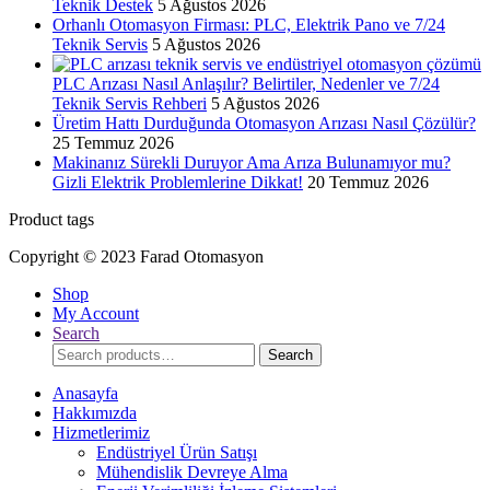
Teknik Destek
5 Ağustos 2026
Orhanlı Otomasyon Firması: PLC, Elektrik Pano ve 7/24
Teknik Servis
5 Ağustos 2026
PLC Arızası Nasıl Anlaşılır? Belirtiler, Nedenler ve 7/24
Teknik Servis Rehberi
5 Ağustos 2026
Üretim Hattı Durduğunda Otomasyon Arızası Nasıl Çözülür?
25 Temmuz 2026
Makinanız Sürekli Duruyor Ama Arıza Bulunamıyor mu?
Gizli Elektrik Problemlerine Dikkat!
20 Temmuz 2026
Product tags
Copyright © 2023 Farad Otomasyon
Shop
My Account
Search
Search
Search
for:
Anasayfa
Hakkımızda
Hizmetlerimiz
Endüstriyel Ürün Satışı
Mühendislik Devreye Alma