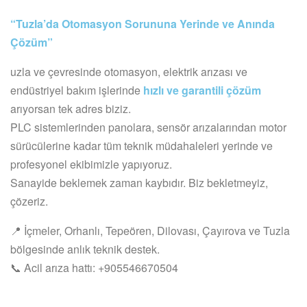
“Tuzla’da Otomasyon Sorununa Yerinde ve Anında
Çözüm”
uzla ve çevresinde otomasyon, elektrik arızası ve
endüstriyel bakım işlerinde
hızlı ve garantili çözüm
arıyorsan tek adres biziz.
PLC sistemlerinden panolara, sensör arızalarından motor
sürücülerine kadar tüm teknik müdahaleleri yerinde ve
profesyonel ekibimizle yapıyoruz.
Sanayide beklemek zaman kaybıdır. Biz bekletmeyiz,
çözeriz.
📍 İçmeler, Orhanlı, Tepeören, Dilovası, Çayırova ve Tuzla
bölgesinde anlık teknik destek.
📞 Acil arıza hattı: +905546670504