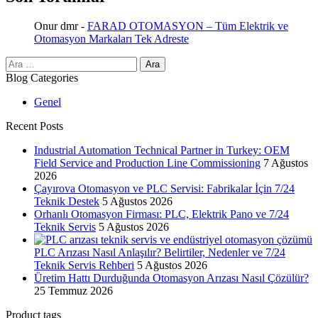
Onur dmr
-
FARAD OTOMASYON – Tüm Elektrik ve
Otomasyon Markaları Tek Adreste
Arama:
Blog Categories
Genel
Recent Posts
Industrial Automation Technical Partner in Turkey: OEM
Field Service and Production Line Commissioning
7 Ağustos
2026
Çayırova Otomasyon ve PLC Servisi: Fabrikalar İçin 7/24
Teknik Destek
5 Ağustos 2026
Orhanlı Otomasyon Firması: PLC, Elektrik Pano ve 7/24
Teknik Servis
5 Ağustos 2026
PLC Arızası Nasıl Anlaşılır? Belirtiler, Nedenler ve 7/24
Teknik Servis Rehberi
5 Ağustos 2026
Üretim Hattı Durduğunda Otomasyon Arızası Nasıl Çözülür?
25 Temmuz 2026
Product tags