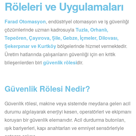
Röleleri ve Uygulamaları
Farad Otomasyon
, endüstriyel otomasyon ve iş güvenliği
çözümlerinde uzman kadrosuyla
Tuzla, Orhanlı,
Tepeören, Çayırova, Şile, Gebze, İçmeler, Dilovası,
Şekerpınar ve Kurtköy
bölgelerinde hizmet vermektedir.
Üretim hatlarında çalışanların güvenliği için en kritik
bileşenlerden biri
güvenlik rölesi
dir.
Güvenlik Rölesi Nedir?
Güvenlik rölesi, makine veya sistemde meydana gelen acil
durumu algılayarak enerjiyi kesen, operatörleri ve ekipmanı
koruyan bir güvenlik elemanıdır. Acil durdurma butonları,
ışık bariyerleri, kapı anahtarları ve emniyet sensörleriyle