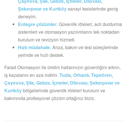
Çayırova, Şile, Gebze, İçmeler, Dilovası,
Şekerpınar ve Kurtköy
sanayi tesislerinde geniş
deneyim.
Entegre çözümler:
Güvenlik röleleri, acil durdurma
sistemleri ve otomasyon yazılımlarını tek noktadan
kurulum ve revizyon hizmeti.
Hızlı müdahale:
Arıza, bakım ve test süreçlerinde
yerinde ve hızlı destek.
Farad Otomasyon ile üretim hatlarınızın güvenliğini artırın,
iş kazalarını en aza indirin.
Tuzla, Orhanlı, Tepeören,
Çayırova, Şile, Gebze, İçmeler, Dilovası, Şekerpınar ve
Kurtköy
bölgelerinde güvenlik röleleri kurulum ve
bakımında profesyonel çözüm ortağınız biziz.