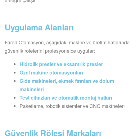
entegre çalışır.
Uygulama Alanları
Farad Otomasyon, aşağıdaki makine ve üretim hatlarında
güvenlik rölelerini profesyonelce uygular:
Hidrolik presler ve eksantrik presler
Özel makine otomasyonları
Gıda makineleri, ekmek fırınları ve dolum
makineleri
Test cihazları ve otomatik montaj hatları
Paketleme, robotik sistemler ve CNC makineleri
Güvenlik Rölesi Markaları