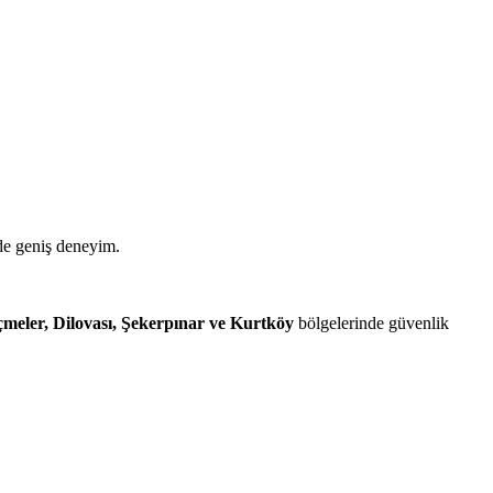
nde geniş deneyim.
İçmeler, Dilovası, Şekerpınar ve Kurtköy
bölgelerinde güvenlik