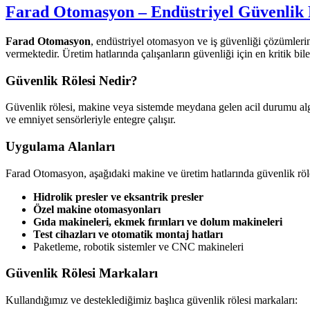
Farad Otomasyon – Endüstriyel Güvenlik 
Farad Otomasyon
, endüstriyel otomasyon ve iş güvenliği çözümle
vermektedir. Üretim hatlarında çalışanların güvenliği için en kritik bil
Güvenlik Rölesi Nedir?
Güvenlik rölesi, makine veya sistemde meydana gelen acil durumu algıla
ve emniyet sensörleriyle entegre çalışır.
Uygulama Alanları
Farad Otomasyon, aşağıdaki makine ve üretim hatlarında güvenlik röle
Hidrolik presler ve eksantrik presler
Özel makine otomasyonları
Gıda makineleri, ekmek fırınları ve dolum makineleri
Test cihazları ve otomatik montaj hatları
Paketleme, robotik sistemler ve CNC makineleri
Güvenlik Rölesi Markaları
Kullandığımız ve desteklediğimiz başlıca güvenlik rölesi markaları: