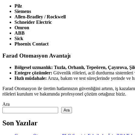
Pilz
Siemens
Allen-Bradley / Rockwell
Schneider Electric
Omron
ABB
Sick
Phoenix Contact
Farad Otomasyon Avantajı
Bölgesel uzmanlık:
Tuzla, Orhanlı, Tepeören, Çayırova, Şil
Entegre çözümler:
Güvenlik röleleri, acil durdurma sistemler
Hızlı müdahale:
Arıza, bakım ve test süreçlerinde yerinde ve hı
Farad Otomasyon ile üretim hatlarınızın güvenliğini artırın, iş kazaları
röleleri kurulum ve bakımında profesyonel çözüm ortağınız biziz.
Ara
Ara
Son Yazılar