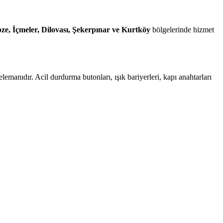
bze, İçmeler, Dilovası, Şekerpınar ve Kurtköy
bölgelerinde hizmet
manıdır. Acil durdurma butonları, ışık bariyerleri, kapı anahtarları